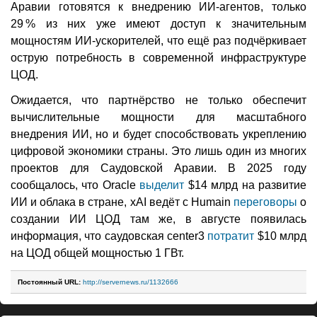
Аравии готовятся к внедрению ИИ-агентов, только
29 % из них уже имеют доступ к значительным
мощностям ИИ-ускорителей, что ещё раз подчёркивает
острую потребность в современной инфраструктуре
ЦОД.
Ожидается, что партнёрство не только обеспечит
вычислительные мощности для масштабного
внедрения ИИ, но и будет способствовать укреплению
цифровой экономики страны. Это лишь один из многих
проектов для Саудовской Аравии. В 2025 году
сообщалось, что Oracle
выделит
$14 млрд на развитие
ИИ и облака в стране, xAI ведёт с Humain
переговоры
о
создании ИИ ЦОД там же, в августе появилась
информация, что саудовская center3
потратит
$10 млрд
на ЦОД общей мощностью 1 ГВт.
Постоянный URL:
http://servernews.ru/1132666