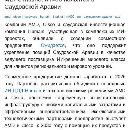
Саудовской Аравии
amd
cisco
hardware
humain
instinct
mi400
ии
саудовская аравия
цод
Компании AMD, Cisco и саудовская инвестиционная
компания Humain, участвующая в комплексных ИИ-
проектах, объявили о создании совместного
предприятия.
Ожидается
, что оно поддержит
укрепление позиций Саудовской Аравии в качестве
ведущего поставщика ИИ-решений мирового класса
для клиентов регионального и мирового уровней.
Совместное предприятие должно заработать в 2026
году. Партнёры рассчитывают объединить передовые
ИИ ЦОД Humain
и технологическими решениями AMD
и Cisco, обеспечив современную вычислительную
инфраструктуру с низкими капитальными затратами и
эффективным энергопотреблением. Эксклюзивными
технологическими партнёрами предприятия выступят
AMD и Cisco, к 2030 году с помощью их продуктов и