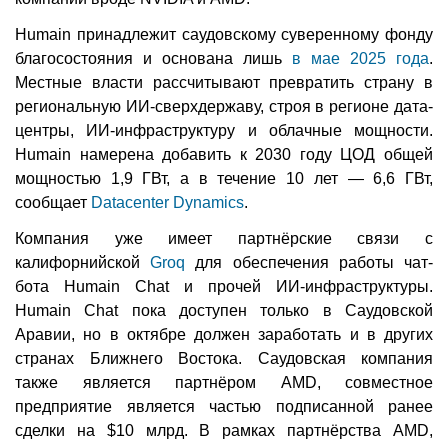
Humain принадлежит саудовскому суверенному фонду
благосостояния и основана лишь
в мае 2025 года
.
Местные власти рассчитывают превратить страну в
региональную ИИ-сверхдержаву, строя в регионе дата-
центры, ИИ-инфраструктуру и облачные мощности.
Humain намерена добавить к 2030 году ЦОД общей
мощностью 1,9 ГВт, а в течение 10 лет — 6,6 ГВт,
сообщает
Datacenter Dynamics
.
Компания уже имеет партнёрские связи с
калифорнийской
Groq
для обеспечения работы чат-
бота Humain Chat и прочей ИИ-инфраструктуры.
Humain Chat пока доступен только в Саудовской
Аравии, но в октябре должен заработать и в других
странах Ближнего Востока. Саудовская компания
также является партнёром AMD, совместное
предприятие является частью подписанной ранее
сделки на $10 млрд. В рамках партнёрства AMD,