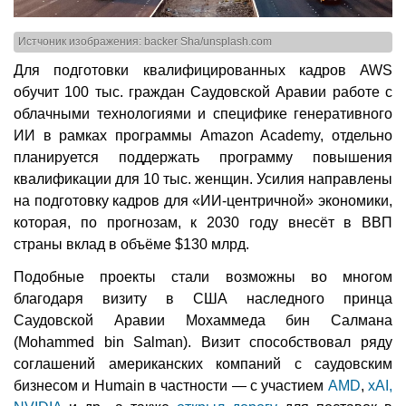
Истчоник изображения: backer Sha/unsplash.com
Для подготовки квалифицированных кадров AWS
обучит 100 тыс. граждан Саудовской Аравии работе с
облачными технологиями и специфике генеративного
ИИ в рамках программы Amazon Academy, отдельно
планируется поддержать программу повышения
квалификации для 10 тыс. женщин. Усилия направлены
на подготовку кадров для «ИИ-центричной» экономики,
которая, по прогнозам, к 2030 году внесёт в ВВП
страны вклад в объёме $130 млрд.
Подобные проекты стали возможны во многом
благодаря визиту в США наследного принца
Саудовской Аравии Мохаммеда бин Салмана
(Mohammed bin Salman). Визит способствовал ряду
соглашений американских компаний с саудовским
бизнесом и Humain в частности — с участием
AMD
,
xAI,