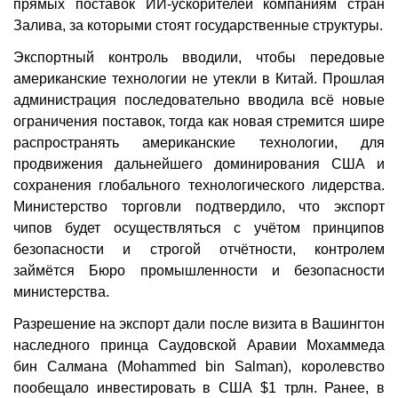
прямых поставок ИИ-ускорителей компаниям стран
Залива, за которыми стоят государственные структуры.
Экспортный контроль вводили, чтобы передовые
американские технологии не утекли в Китай. Прошлая
администрация последовательно вводила всё новые
ограничения поставок, тогда как новая стремится шире
распространять американские технологии, для
продвижения дальнейшего доминирования США и
сохранения глобального технологического лидерства.
Министерство торговли подтвердило, что экспорт
чипов будет осуществляться с учётом принципов
безопасности и строгой отчётности, контролем
займётся Бюро промышленности и безопасности
министерства.
Разрешение на экспорт дали после визита в Вашингтон
наследного принца Саудовской Аравии Мохаммеда
бин Салмана (Mohammed bin Salman), королевство
пообещало инвестировать в США $1 трлн. Ранее, в