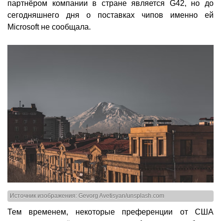
партнёром компании в стране является G42, но до
сегодняшнего дня о поставках чипов именно ей
Microsoft не сообщала.
Источник изображения: Gevorg Avetisyan/unsplash.com
Тем временем, некоторые преференции от США