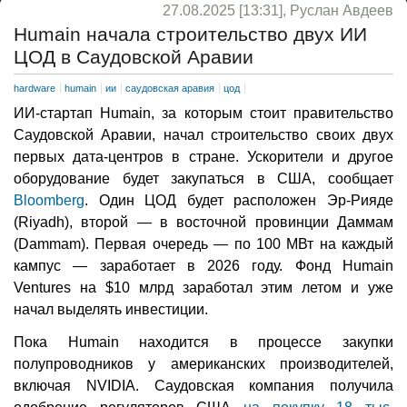
27.08.2025 [13:31], Руслан Авдеев
Humain начала строительство двух ИИ
ЦОД в Саудовской Аравии
hardware
humain
ии
саудовская аравия
цод
ИИ-стартап Humain, за которым стоит правительство
Саудовской Аравии, начал строительство своих двух
первых дата-центров в стране. Ускорители и другое
оборудование будет закупаться в США, сообщает
Bloomberg
. Один ЦОД будет расположен Эр-Рияде
(Riyadh), второй — в восточной провинции Даммам
(Dammam). Первая очередь — по 100 МВт на каждый
кампус — заработает в 2026 году. Фонд Humain
Ventures на $10 млрд заработал этим летом и уже
начал выделять инвестиции.
Пока Humain находится в процессе закупки
полупроводников у американских производителей,
включая NVIDIA. Саудовская компания получила