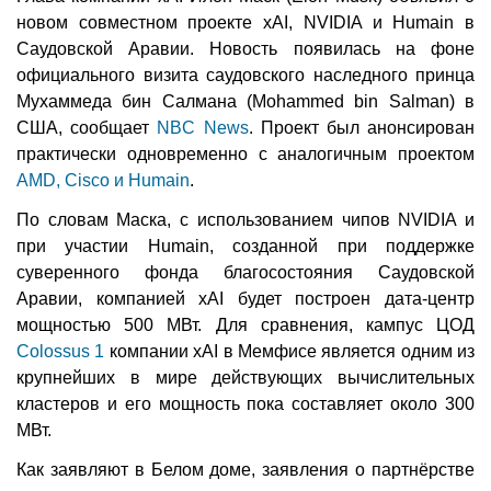
новом совместном проекте xAI, NVIDIA и Humain в
Саудовской Аравии. Новость появилась на фоне
официального визита саудовского наследного принца
Мухаммеда бин Салмана (Mohammed bin Salman) в
США, сообщает
NBC News
. Проект был анонсирован
практически одновременно с аналогичным проектом
AMD, Cisco и Humain
.
По словам Маска, с использованием чипов NVIDIA и
при участии Humain, созданной при поддержке
суверенного фонда благосостояния Саудовской
Аравии, компанией xAI будет построен дата-центр
мощностью 500 МВт. Для сравнения, кампус ЦОД
Colossus 1
компании xAI в Мемфисе является одним из
крупнейших в мире действующих вычислительных
кластеров и его мощность пока составляет около 300
МВт.
Как заявляют в Белом доме, заявления о партнёрстве