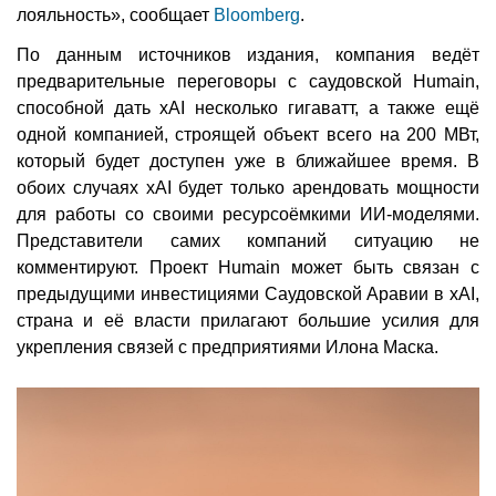
лояльность», сообщает
Bloomberg
.
По данным источников издания, компания ведёт
предварительные переговоры с саудовской Humain,
способной дать xAI несколько гигаватт, а также ещё
одной компанией, строящей объект всего на 200 МВт,
который будет доступен уже в ближайшее время. В
обоих случаях xAI будет только арендовать мощности
для работы со своими ресурсоёмкими ИИ-моделями.
Представители самих компаний ситуацию не
комментируют. Проект Humain может быть связан с
предыдущими инвестициями Саудовской Аравии в xAI,
страна и её власти прилагают большие усилия для
укрепления связей с предприятиями Илона Маска.