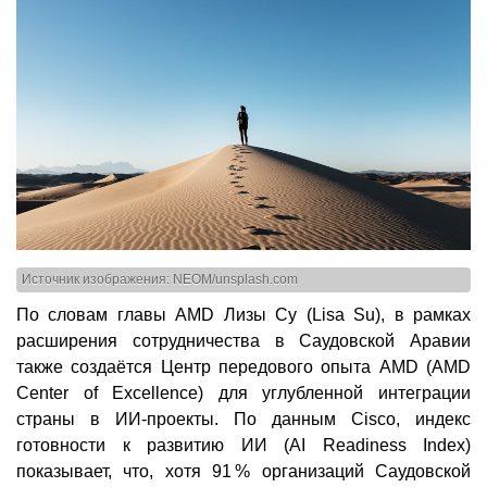
Источник изображения: NEOM/unsplash.com
По словам главы AMD Лизы Су (Lisa Su), в рамках
расширения сотрудничества в Саудовской Аравии
также создаётся Центр передового опыта AMD (AMD
Center of Excellence) для углубленной интеграции
страны в ИИ-проекты. По данным Cisco, индекс
готовности к развитию ИИ (AI Readiness Index)
показывает, что, хотя 91 % организаций Саудовской