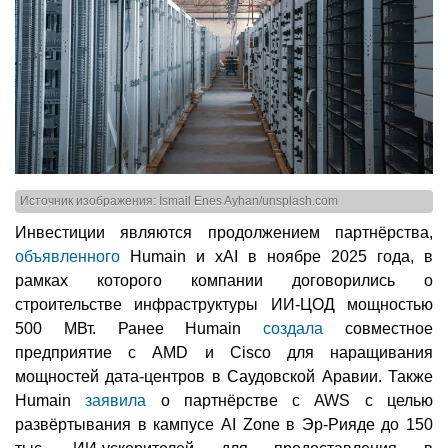
Источник изображения: İsmail Enes Ayhan/unsplash.com
Инвестиции являются продолжением партнёрства,
объявленного
Humain и xAI в ноябре 2025 года, в
рамках которого компании договорились о
строительстве инфраструктуры ИИ-ЦОД мощностью
500 МВт. Ранее Humain
создала
совместное
предприятие с AMD и Cisco для наращивания
мощностей дата-центров в Саудовской Аравии. Также
Humain
заявила
о партнёрстве с AWS с целью
развёртывания в кампусе AI Zone в Эр-Рияде до 150