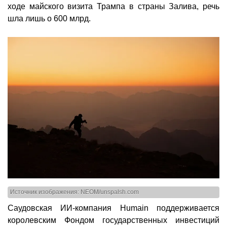
ходе майского визита Трампа в страны Залива, речь
шла лишь о 600 млрд.
Источник изображения: NEOM/unspalsh.com
Саудовская ИИ-компания Humain поддерживается
королевским Фондом государственных инвестиций