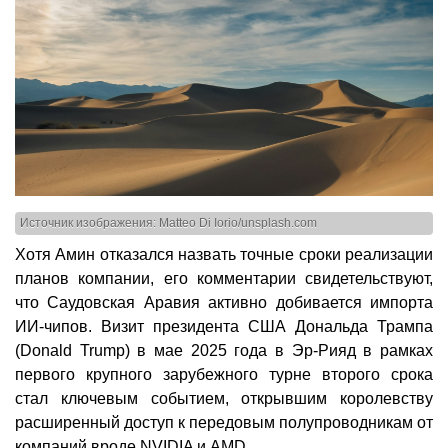
Источник изображения: Matteo Di Iorio/unsplash.com
Хотя Амин отказался назвать точные сроки реализации
планов компании, его комментарии свидетельствуют,
что Саудовская Аравия активно добивается импорта
ИИ-чипов. Визит президента США Дональда Трампа
(Donald Trump) в мае 2025 года в Эр-Рияд в рамках
первого крупного зарубежного турне второго срока
стал ключевым событием, открывшим королевству
расширенный доступ к передовым полупроводникам от
компаний вроде NVIDIA и AMD.