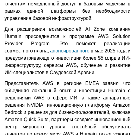
клиентам немедленный доступ к базовым моделям в
рамках единой платформы без необходимости
управления базовой инфраструктурой.
Для расширения возможностей AI Zone компания
Humain присоединится к программе AWS Solution
Provider Program. Это поможет реализации
совместного плана,
анонсированного
в мае 2025 года и
предусматривающего инвестиции более $5 млрд в ИИ-
инфраструктуру, сервисы AWS, обучение и развитие
ИИ-специалистов в Саудовской Аравии.
Представитель AWS в регионе EMEA заявил, что
объединяя локальный опыт и инвестиции Humain с
решениями AWS в сфере ИИ, а также аппаратные
решения NVIDIA, инновационную платформу Amazon
Bedrock и решения для бизнес-пользователей, включая
Amazon Quick Suite, партнёры создают инновационный
центр мирового уровня, способный обслуживать
клиентов по всему миру. AWS и Humain также ускорят