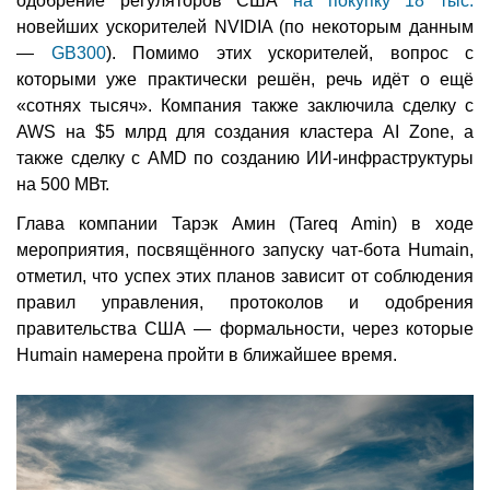
одобрение регуляторов США
на покупку 18 тыс.
новейших ускорителей NVIDIA (по некоторым данным
—
GB300
). Помимо этих ускорителей, вопрос с
которыми уже практически решён, речь идёт о ещё
«сотнях тысяч». Компания также заключила сделку с
AWS на $5 млрд для создания кластера AI Zone, а
также сделку с AMD по созданию ИИ-инфраструктуры
на 500 МВт.
Глава компании Тарэк Амин (Tareq Amin) в ходе
мероприятия, посвящённого запуску чат-бота Humain,
отметил, что успех этих планов зависит от соблюдения
правил управления, протоколов и одобрения
правительства США — формальности, через которые
Humain намерена пройти в ближайшее время.