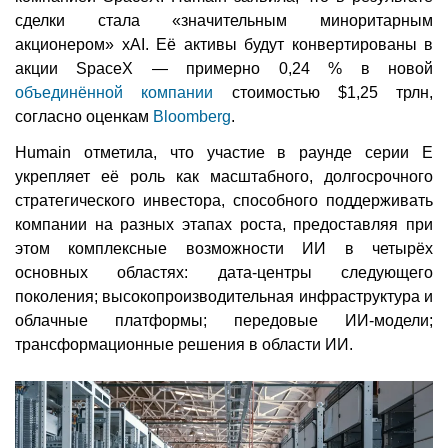
сделки стала «значительным миноритарным
акционером» xAI. Её активы будут конвертированы в
акции SpaceX — примерно 0,24 % в новой
объединённой компании
стоимостью $1,25 трлн,
согласно оценкам
Bloomberg
.
Humain отметила, что участие в раунде серии E
укрепляет её роль как масштабного, долгосрочного
стратегического инвестора, способного поддерживать
компании на разных этапах роста, предоставляя при
этом комплексные возможности ИИ в четырёх
основных областях: дата-центры следующего
поколения; высокопроизводительная инфраструктура и
облачные платформы; передовые ИИ-модели;
трансформационные решения в области ИИ.