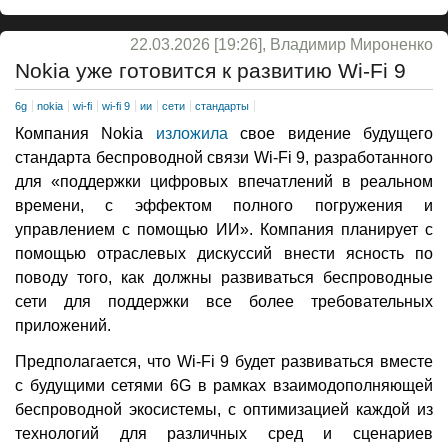
22.03.2026 [19:26], Владимир Мироненко
Nokia уже готовится к развитию Wi-Fi 9
6g
nokia
wi-fi
wi-fi 9
ии
сети
стандарты
Компания Nokia
изложила
свое видение будущего
стандарта беспроводной связи Wi-Fi 9, разработанного
для «поддержки цифровых впечатлений в реальном
времени, с эффектом полного погружения и
управлением с помощью ИИ». Компания планирует с
помощью отраслевых дискуссий внести ясность по
поводу того, как должны развиваться беспроводные
сети для поддержки все более требовательных
приложений.
Предполагается, что Wi-Fi 9 будет развиваться вместе
с будущими сетями 6G в рамках взаимодополняющей
беспроводной экосистемы, с оптимизацией каждой из
технологий для различных сред и сценариев