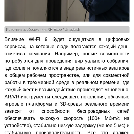
Источник изображения: XR Expo / Unsplash
Влияние Wi-Fi 9 будет ощущаться в цифровых
сервисах, на которые люди полагаются каждый день,
отметила компания. Например, новые возможности
потребуются для проведения виртуального собрания,
где коллеги появляются в виде реалистичных аватаров
в общем рабочем пространстве, или для совместной
работы в трёхмерной среде в реальном времени, где
каждый жест и взаимодействие происходят мгновенно.
AR/VR-инструменты следующего поколения, облачные
игровые платформы и 3D-среды реального времени
зависят от способности беспроводных сетей
обеспечивать высокую скорость (100+ Мбит/с на
устройство), стабильно низкую задержку (менее 5 мс) и
стабильную производительность. Всё это должен