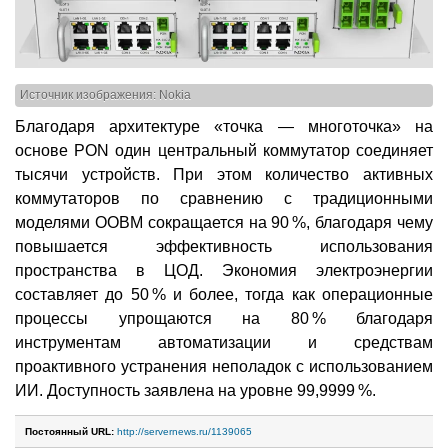
Источник изображения: Nokia
Благодаря архитектуре «точка — многоточка» на
основе PON один центральный коммутатор соединяет
тысячи устройств. При этом количество активных
коммутаторов по сравнению с традиционными
моделями OOBM сокращается на 90 %, благодаря чему
повышается эффективность использования
пространства в ЦОД. Экономия электроэнергии
составляет до 50 % и более, тогда как операционные
процессы упрощаются на 80 % благодаря
инструментам автоматизации и средствам
проактивного устранения неполадок с использованием
ИИ. Доступность заявлена на уровне 99,9999 %.
Постоянный URL:
http://servernews.ru/1139065