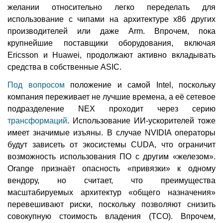
желании относительно легко переделать для
использование с чипами на архитектуре x86 других
производителей или даже Arm. Впрочем, пока
крупнейшие поставщики оборудования, включая
Ericsson и Huawei, продолжают активно вкладывать
средства в собственные ASIC.
Под вопросом
положение и самой Intel, поскольку
компания переживает не лучшие времена, а её сетевое
подразделение NEX проходит через серию
трансформаций
. Использование ИИ-ускорителей тоже
имеет значимые изъяны. В случае NVIDIA операторы
будут зависеть от экосистемы CUDA, что ограничит
возможность использования ПО с другим «железом».
Orange признаёт опасность «привязки» к одному
вендору, но считает, что преимущества
масштабируемых архитектур «общего назначения»
перевешивают риски, поскольку позволяют снизить
совокупную стоимость владения (TCO). Впрочем,