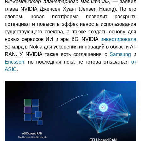
ИИ-компьютер планетарного масштаба»,
— заявил
глава NVIDIA Дженсен Хуанг (Jensen Huang). По его
словам, новая платформа позволит раскрыть
потенциал и повысить эффективность использования
существующего спектра, а также создать основу для
новых сервисов ИИ и эры 6G. NVIDIA
инвестировала
$1 млрд в Nokia для ускорения инноваций в области AI-
RAN. У NVIDIA также есть соглашения с
Samsung
и
Ericsson
, но последняя пока не готова отказаться
от
ASIC
.