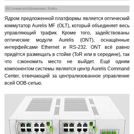
Источник изображения: Nokia
Ядром предложенной платформы является оптический
коммутатор Aurelis MF (OLT), который объединяет весь
управляющий трафик. Кроме того, задействованы
оптические модули Aurelis (ONT), оснащённые
интерфейсами Ethernet и RS-232. ONT всё равно
придётся размещать в стойке (ToR или в середине), так
что сэкономить место не выйдет. Ещё одним
компонентом системы является центр Aurelis Command
Center, отвечающий за централизованное управление
всей OOB-сетью.