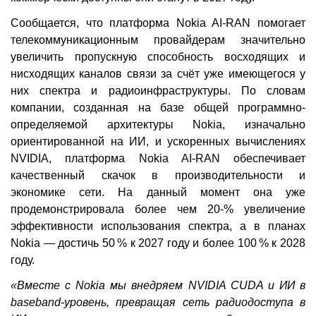
Сообщается, что платформа Nokia AI-RAN помогает
телекоммуникационным провайдерам значительно
увеличить пропускную способность восходящих и
нисходящих каналов связи за счёт уже имеющегося у
них спектра и радиоинфраструктуры. По словам
компании, созданная на базе общей программно-
определяемой архитектуры Nokia, изначально
ориентированной на ИИ, и ускоренных вычислениях
NVIDIA, платформа Nokia AI-RAN обеспечивает
качественный скачок в производительности и
экономике сети. На данный момент она уже
продемонстрировала более чем 20-% увеличение
эффективности использования спектра, а в планах
Nokia — достичь 50 % к 2027 году и более 100 % к 2028
году.
«Вместе с Nokia мы внедряем NVIDIA CUDA и ИИ в
baseband-уровень, превращая сеть радиодоступа в