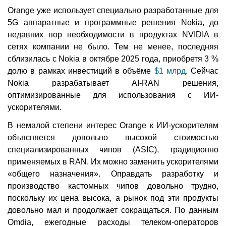
Orange уже использует специально разработанные для
5G аппаратные и программные решения Nokia, до
недавних пор необходимости в продуктах NVIDIA в
сетях компании не было. Тем не менее, последняя
сблизилась с Nokia в октябре 2025 года, приобретя 3 %
долю в рамках инвестиций в объёме
$1 млрд
. Сейчас
Nokia разрабатывает AI-RAN решения,
оптимизированные для использования с ИИ-
ускорителями.
В немалой степени интерес Orange к ИИ-ускорителям
объясняется довольно высокой стоимостью
специализированных чипов (ASIC), традиционно
применяемых в RAN. Их можно заменить ускорителями
«общего назначения». Оправдать разработку и
производство кастомных чипов довольно трудно,
поскольку их цена высока, а рынок под эти продукты
довольно мал и продолжает сокращаться. По данным
Omdia, ежегодные расходы телеком-операторов