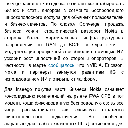
Inseego заявляет, что сделка позволит масштабировать
бизнес и стать лидером в сегменте беспроводного
широкополосного доступа для обычных пользователей
и бизнес-клиентов. По словам Converge!, продажа
бизнеса усилит стратегический разворот Nokia в
сторону более маржинальных инфраструктурных
направлений, от RAN до ВОЛС и ядра сети —
модернизация пропускной способности с помощью ИИ
ускорит рост инвестиций со стороны операторов. В
частности, в марте
сообщалось
, что NVIDIA, Ericsson,
Nokia и партнёры займутся развитием 6G с
использованием ИИ и открытых платформ.
Для Inseego покупка части бизнеса Nokia означает
консолидацию компетенций на рынке FWA CPE в тот
момент, когда фиксированную беспроводную связь всё
чаще рассматривают как ключевую стратегию
широкополосного подключения. Это особенно
актуально для слабо охваченных ШПД регионов и для