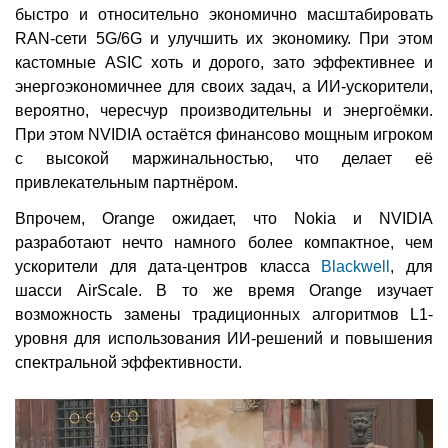
быстро и относительно экономично масштабировать
RAN-сети 5G/6G и улучшить их экономику. При этом
кастомные ASIC хоть и дорого, зато эффективнее и
энергоэкономичнее для своих задач, а ИИ-ускорители,
вероятно, чересчур производительны и энергоёмки.
При этом NVIDIA остаётся финансово мощным игроком
с высокой маржинальностью, что делает её
привлекательным партнёром.
Впрочем, Orange ожидает, что Nokia и NVIDIA
разработают нечто намного более компактное, чем
ускорители для дата-центров класса
Blackwell
, для
шасси AirScale. В то же время Orange изучает
возможность замены традиционных алгоритмов L1-
уровня для использования ИИ-решений и повышения
спектральной эффективности.