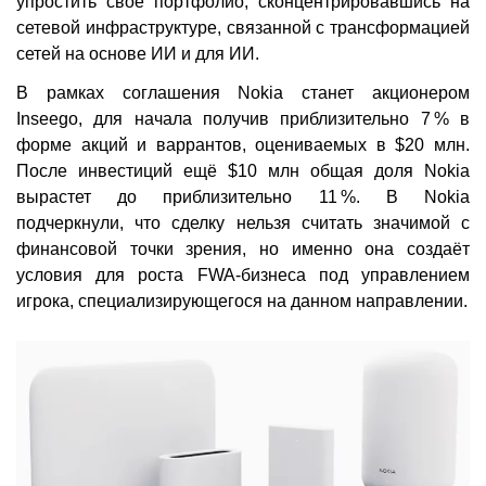
упростить своё портфолио, сконцентрировавшись на
сетевой инфраструктуре, связанной с трансформацией
сетей на основе ИИ и для ИИ.
В рамках соглашения Nokia станет акционером
Inseego, для начала получив приблизительно 7 % в
форме акций и варрантов, оцениваемых в $20 млн.
После инвестиций ещё $10 млн общая доля Nokia
вырастет до приблизительно 11 %. В Nokia
подчеркнули, что сделку нельзя считать значимой с
финансовой точки зрения, но именно она создаёт
условия для роста FWA-бизнеса под управлением
игрока, специализирующегося на данном направлении.