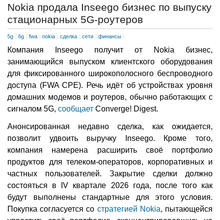
Nokia продала Inseego бизнес по выпуску
стационарных 5G-роутеров
5g
6g
fwa
nokia
сделка
сети
финансы
Компания Inseego получит от Nokia бизнес,
занимающийся выпуском клиентского оборудования
для фиксированного широкополосного беспроводного
доступа (FWA CPE). Речь идёт об устройствах уровня
домашних модемов и роутеров, обычно работающих с
сигналом 5G,
сообщает
Converge! Digest.
Анонсированная недавно сделка, как ожидается,
позволит удвоить выручку Inseego. Кроме того,
компания намерена расширить своё портфолио
продуктов для телеком-операторов, корпоративных и
частных пользователей. Закрытие сделки должно
состояться в IV квартале 2026 года, после того как
будут выполнены стандартные для этого условия.
Покупка согласуется со
стратегией Nokia
, пытающейся