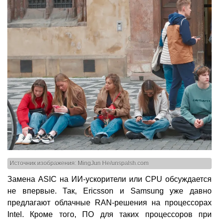
Источник изображения: MingJun He/unspalsh.com
Замена ASIC на ИИ-ускорители или CPU обсуждается
не впервые. Так, Ericsson и Samsung уже давно
предлагают облачные RAN-решения на процессорах
Intel. Кроме того, ПО для таких процессоров при