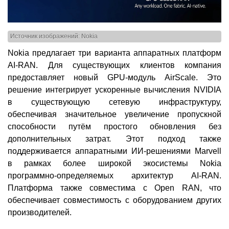
Источник изображений: Nokia
Nokia предлагает три варианта аппаратных платформ
AI-RAN. Для существующих клиентов компания
предоставляет новый GPU-модуль AirScale. Это
решение интегрирует ускоренные вычисления NVIDIA
в существующую сетевую инфраструктуру,
обеспечивая значительное увеличение пропускной
способности путём простого обновления без
дополнительных затрат. Этот подход также
поддерживается аппаратными ИИ-решениями Marvell
в рамках более широкой экосистемы Nokia
программно-определяемых архитектур AI-RAN.
Платформа также совместима с Open RAN, что
обеспечивает совместимость с оборудованием других
производителей.