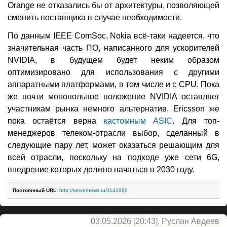
Orange не отказались бы от архитектуры, позволяющей
сменить поставщика в случае необходимости.
По данным IEEE ComSoc, Nokia всё-таки надеется, что
значительная часть ПО, написанного для ускорителей
NVIDIA, в будущем будет неким образом
оптимизировано для использования с другими
аппаратными платформами, в том числе и с CPU. Пока
же почти монопольное положение NVIDIA оставляет
участникам рынка немного альтернатив. Ericsson же
пока остаётся верна
кастомным ASIC
. Для топ-
менеджеров телеком-отрасли выбор, сделанный в
следующие пару лет, может оказаться решающим для
всей отрасли, поскольку на подходе уже сети 6G,
внедрение которых должно начаться в 2030 году.
Постоянный URL:
http://servernews.ru/1141060
03.05.2026 [20:43], Руслан Авдеев