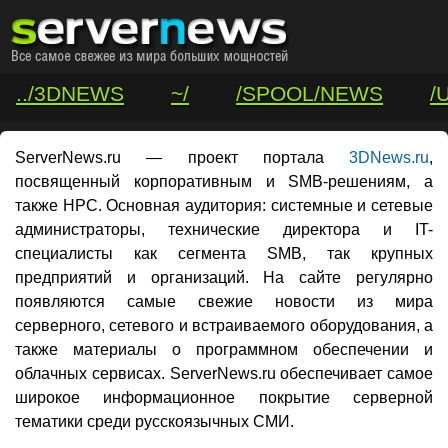
../3DNEWS
~/
/SPOOL/NEWS
/
/VAR/CONTACT
ServerNews.ru — проект портала
3DNews.ru
,
посвященный корпоративным и SMB-решениям, а
также HPC. Основная аудитория: системные и сетевые
администраторы, технические директора и IT-
специалисты как сегмента SMB, так крупных
предприятий и организаций. На сайте регулярно
появляются самые свежие новости из мира
серверного, сетевого и встраиваемого оборудования, а
также материалы о программном обеспечении и
облачных сервисах. ServerNews.ru обеспечивает самое
широкое информационное покрытие серверной
тематики среди русскоязычных СМИ.