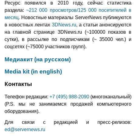
Ресурс появился в 2010 году, сейчас статистика
раздела:
~212 000 просмотров/125 000 посетителей в
месяц
. Новостные материалы ServerNews публикуются
в новостных лентах
3DNews.ru
, а статьи анонсируются
на главной странице 3DNews.ru (~100000 показов в
сутки), в рассылке по подписчикам (~ 35000 чел.) и
соцсетях (~75000 участников групп).
Медиакит (на русском)
Media kit (in english)
Контакты
Телефон редакции:
+7 (495) 988-2090
(многоканальный)
(P.S. мы не занимаемся продажей компьютерного
оборудования).
Для связи с редакцией и пресс-релизов:
ed@servernews.ru