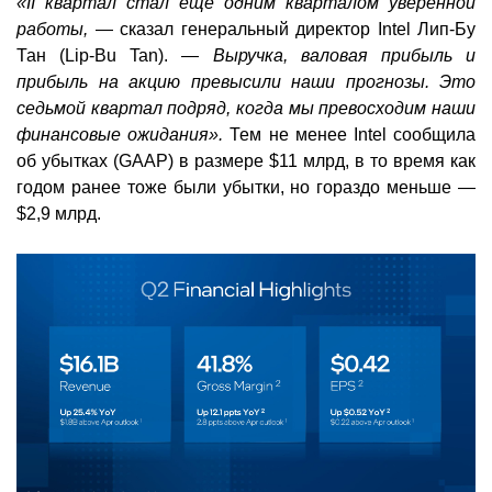
«II квартал стал ещё одним кварталом уверенной
работы,
— сказал генеральный директор Intel Лип-Бу
Тан (Lip-Bu Tan). —
Выручка, валовая прибыль и
прибыль на акцию превысили наши прогнозы. Это
седьмой квартал подряд, когда мы превосходим наши
финансовые ожидания».
Тем не менее Intel сообщила
об убытках (GAAP) в размере $11 млрд, в то время как
годом ранее тоже были убытки, но гораздо меньше —
$2,9 млрд.