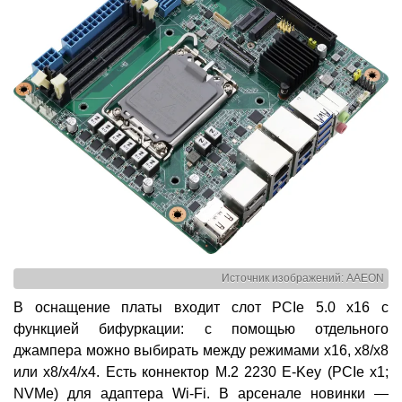
Источник изображений: AAEON
В оснащение платы входит слот PCIe 5.0 x16 с
функцией бифуркации: с помощью отдельного
джампера можно выбирать между режимами x16, x8/x8
или x8/x4/x4. Есть коннектор M.2 2230 E-Key (PCIe x1;
NVMe) для адаптера Wi-Fi. В арсенале новинки —