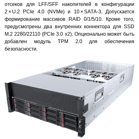
отсеков для LFF/SFF накопителей в конфигурации
2 × U.2 PCIe 4.0 (NVMe) и 10 × SATA-3. Допускается
формирование массивов RAID 0/1/5/10. Кроме того,
предусмотрены два внутренних коннектора для SSD
M.2 2280/22110 (PCIe 3.0 x2). Опционально может быть
добавлен модуль TPM 2.0 для обеспечения
безопасности.