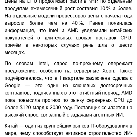
Цены на CPU продолжают расти в КНР, по отдельным
продуктам ежемесячный рост составил 10 % и более.
На отдельные модели процессоров цены с начала года
выросли более чем на 40 %. Ранее появилась
информация, что Intel и AMD уведомили китайских
покупателей о длительных сроках поставок CPU,
причём в некоторых случаях речь шла о шести
месяцах.
По словам Intel, спрос по-прежнему опережает
предложение, особенно на серверные Xeon. Также
подчёркивалось, что в I квартале заключена сделка с
Google — это один из ключевых долгосрочных
контрактов, подписанных в этот отчётный период. AMD
пока повысила прогноз по рынку серверных CPU до
более $120 млрд к 2030 году. Поставщик ссылается на
высокий спрос, связанный с задачами агентных ИИ.
Китай — один из крупнейших рынков IT-оборудования в
мире, чему способствует активное строительство ИИ-