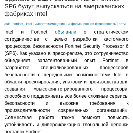
SP6 будут выпускаться на американских
фабриках Intel
asic
fortinet
intel
импортозамещение
информационная безопасность
сети
Intel и Fortinet
объявили
о стратегическом
сотрудничестве с целью разработки кастомного
процессора безопасности Fortinet Security Processor 6
(SP6). Как указано в пресс-релизе, это сотрудничество
объединяет запатентованный опыт Fortinet в
разработке специализированных процессоров
безопасности с передовыми возможностями Intel в
области проектирования, упаковки и производства для
создания «высокоинтегрированного процессора,
способного поддерживать все более сложные сервисы
безопасности и высокие требования к
производительности современных организаций».
Совместная работа также поможет повысить
устойчивость и диверсификацию глобальной цепочки
поставок Fortinet.