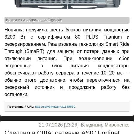
Источник изображения: Gigabyte
Новинка получила шесть блоков питания мощностью
3200 Вт с сертификатом 80 PLUS Titanium и
резервированием. Реализована технология Smart Ride
Through (SmaRT) для защиты от потери данных при
отключении питания. При возникновении сбоя
встроенные в блок питания конденсаторы
обеспечивают работу сервера в течение 10–20 мс —
обычно этого достаточно, чтобы переключиться на
резервный источник и продолжить работу без
остановки.
Постоянный URL:
http://servernews.ru/1145630
21.07.2026 [23:26], Владимир Мироненко
Сделано в США: сетевые ASIC Fortinet