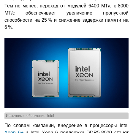
Тем не менее, переход от модулей 6400 МТ/с к 8000
МТ/с обеспечивает увеличение пропускной
способности на 25 % и снижение задержки памяти на
6 %.
Источник изображения: Intel
По словам компании, внедрение в процессоры Intel
Xeon 6+
и Intel Xeon 6 поддержки DDR5-8000 станет