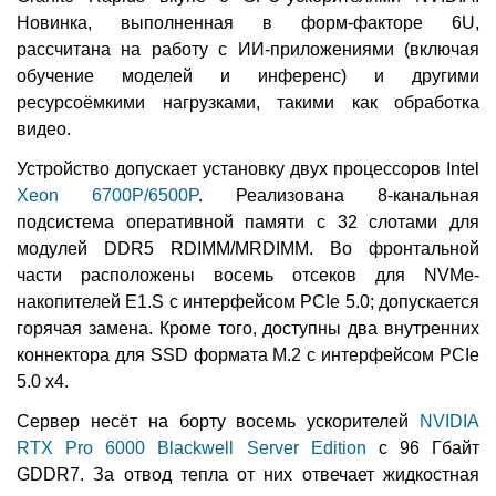
Новинка, выполненная в форм-факторе 6U,
рассчитана на работу с ИИ-приложениями (включая
обучение моделей и инференс) и другими
ресурсоёмкими нагрузками, такими как обработка
видео.
Устройство допускает установку двух процессоров Intel
Xeon 6700P/6500P
. Реализована 8-канальная
подсистема оперативной памяти с 32 слотами для
модулей DDR5 RDIMM/MRDIMM. Во фронтальной
части расположены восемь отсеков для NVMe-
накопителей E1.S с интерфейсом PCIe 5.0; допускается
горячая замена. Кроме того, доступны два внутренних
коннектора для SSD формата M.2 с интерфейсом PCIe
5.0 x4.
Сервер несёт на борту восемь ускорителей
NVIDIA
RTX Pro 6000 Blackwell Server Edition
с 96 Гбайт
GDDR7. За отвод тепла от них отвечает жидкостная