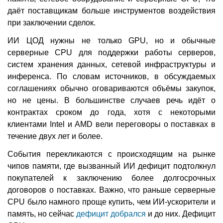
даёт поставщикам больше инструментов воздействия
при заключении сделок.
ИИ ЦОД нужны не только GPU, но и обычные
серверные CPU для поддержки работы серверов,
систем хранения данных, сетевой инфраструктуры и
инференса. По словам источников, в обсуждаемых
соглашениях обычно оговариваются объёмы закупок,
но не цены. В большинстве случаев речь идёт о
контрактах сроком до года, хотя с некоторыми
клиентами Intel и AMD вели переговоры о поставках в
течение двух лет и более.
События перекликаются с происходящим на рынке
чипов памяти, где вызванный ИИ дефицит подтолкнул
покупателей к заключению более долгосрочных
договоров о поставках. Важно, что раньше серверные
CPU было намного проще купить, чем ИИ-ускорители и
память, но сейчас
дефицит добрался
и до них. Дефицит