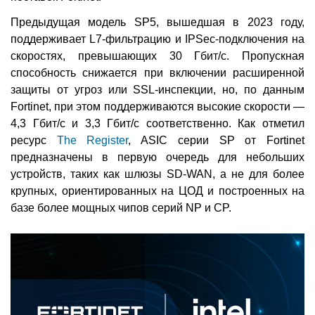
Предыдущая модель SP5, вышедшая в 2023 году,
поддерживает L7-фильтрацию и IPSec-подключения на
скоростях, превышающих 30 Гбит/с. Пропускная
способность снижается при включении расширенной
защиты от угроз или SSL-инспекции, но, по данным
Fortinet, при этом поддерживаются высокие скорости —
4,3 Гбит/с и 3,3 Гбит/с соответственно. Как отметил
ресурс
The Register
, ASIC серии SP от Fortinet
предназначены в первую очередь для небольших
устройств, таких как шлюзы SD-WAN, а не для более
крупных, ориентированных на ЦОД и построенных на
базе более мощных чипов серий NP и CP.