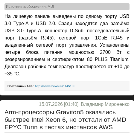
Источник изображения: MSI
На лицевую панель выведены по одному порту USB
3.0 Type-A и USB 2.0. Сзади находятся два разъёма
USB 3.0 Type-A, коннектор D-Sub, последовательный
порт (разъём RJ45), сетевой порт 1GbE RJ45 и
выделенный сетевой порт управления. Установлены
четыре блока питания мощностью 2700 Вт с
резервированием и сертификатом 80 PLUS Titanium.
Диапазон рабочих температур простирается от +10 до
+35 °C.
Постоянный URL:
http://servernews.ru/1145130
15.07.2026 [01:40], Владимир Мироненко
Arm-процессоры Graviton5 оказались
быстрее Intel Xeon 6, но отстали от AMD
EPYC Turin в тестах инстансов AWS