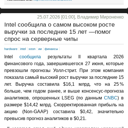
25.07.2026 [01:00], Владимир Мироненко
Intel сообщила о самом высоком росте
выручки за последние 15 лет —помог
спрос на серверные чипы
hardware
intel
xeon
ии
финансы
Intel
сообщила
результаты II квартала 2026
финансового года, завершившегося 27 июня, которые
превзошли прогнозы Уолл-стрит. При этом компания
показала самый высокий рост выручки за последние 15
лет. Выручка составила $16,1 млрд, что на 25 %
больше, чем годом ранее, и выше консенсус-прогноза
аналитиков, опрошенных LSEG (по данным
CNBC
) в
размере $14,42 млрд. Скорректированная прибыль на
акцию (Non-GAAP) составила $0,42, значительно
превысив прогноз аналитиков в $0,21.