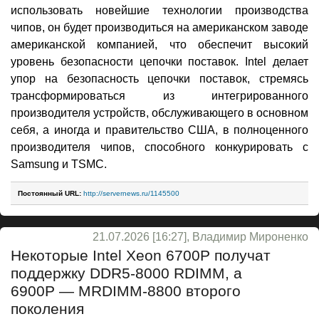
использовать новейшие технологии производства
чипов, он будет производиться на американском заводе
американской компанией, что обеспечит высокий
уровень безопасности цепочки поставок. Intel делает
упор на безопасность цепочки поставок, стремясь
трансформироваться из интегрированного
производителя устройств, обслуживающего в основном
себя, а иногда и правительство США, в полноценного
производителя чипов, способного конкурировать с
Samsung и TSMC.
Постоянный URL:
http://servernews.ru/1145500
21.07.2026 [16:27], Владимир Мироненко
Некоторые Intel Xeon 6700P получат
поддержку DDR5-8000 RDIMM, а
6900P — MRDIMM-8800 второго
поколения