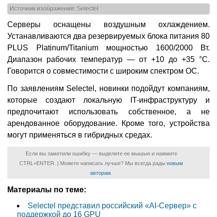
Источник изображения: Selectel
Серверы оснащены воздушным охлаждением.
Устанавливаются два резервируемых блока питания 80
PLUS Platinum/Titanium мощностью 1600/2000 Вт.
Диапазон рабочих температур — от +10 до +35 °C.
Говорится о совместимости с широким спектром ОС.
По заявлениям Selectel, новинки подойдут компаниям,
которые создают локальную IT-инфраструктуру и
предпочитают использовать собственное, а не
арендованное оборудование. Кроме того, устройства
могут применяться в гибридных средах.
Если вы заметили ошибку — выделите ее мышью и нажмите
CTRL+ENTER. | Можете написать лучше? Мы всегда рады
новым
авторам
.
Материалы по теме:
Selectel представил российский «AI-Сервер» с
поддержкой до 16 GPU