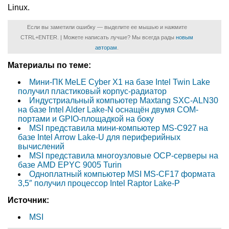
Linux.
Если вы заметили ошибку — выделите ее мышью и нажмите
CTRL+ENTER. | Можете написать лучше? Мы всегда рады
новым
авторам
.
Материалы по теме:
Мини-ПК MeLE Cyber X1 на базе Intel Twin Lake
получил пластиковый корпус-радиатор
Индустриальный компьютер Maxtang SXC-ALN30
на базе Intel Alder Lake-N оснащён двумя COM-
портами и GPIO-площадкой на боку
MSI представила мини-компьютер MS-C927 на
базе Intel Arrow Lake-U для периферийных
вычислений
MSI представила многоузловые OCP-серверы на
базе AMD EPYC 9005 Turin
Одноплатный компьютер MSI MS-CF17 формата
3,5″ получил процессор Intel Raptor Lake-P
Источник:
MSI