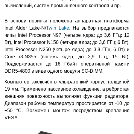
вычислений, систем промышленного контроля и пр.
В основу новинки положена аппаратная платформа
Intel Alder Lake-N/
Twin Lake
. На выбор предлагаются
чипы Intel Processor N97 (четыре ядра; до 3,6 ГГц; 12
Вт), Intel Processor N150 (четыре ядра; до 3,6 ГГц; 6 Вт),
Intel Processor N250 (четыре ядра; до 3,8 ГГц; 6 Вт) и
Core i3-N355 (восемь ядер; до 3,9 ГГц; 15 Вт).
Поддерживается до 16 Гбайт оперативной памяти
DDR5-4800 в виде одного модуля SO-DIMM.
Компьютер заключён в ультратонкий корпус толщиной
19 мм. Применено пассивное охлаждение, а ребристая
внешняя поверхность выполняет функции радиатора.
Диапазон рабочих температур простирается от -10 до
+50 °C. Возможен монтаж посредством крепления
VESA.