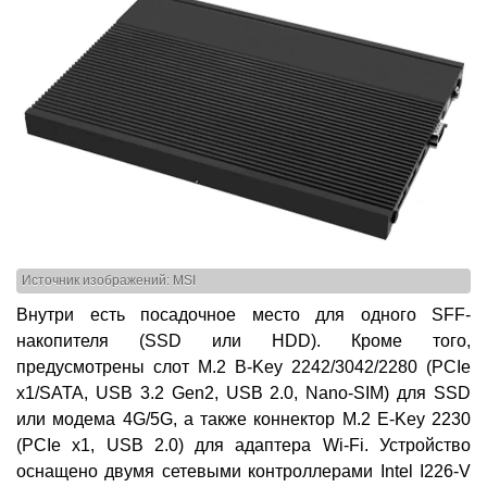
Источник изображений: MSI
Внутри есть посадочное место для одного SFF-
накопителя (SSD или HDD). Кроме того,
предусмотрены слот M.2 B-Key 2242/3042/2280 (PCIe
x1/SATA, USB 3.2 Gen2, USB 2.0, Nano-SIM) для SSD
или модема 4G/5G, а также коннектор M.2 E-Key 2230
(PCIe x1, USB 2.0) для адаптера Wi-Fi. Устройство
оснащено двумя сетевыми контроллерами Intel I226-V