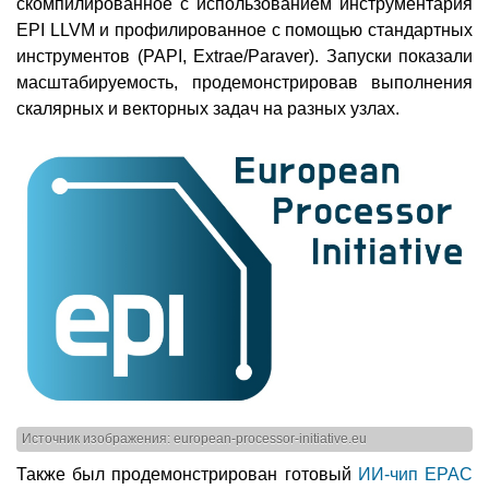
скомпилированное с использованием инструментария
EPI LLVM и профилированное с помощью стандартных
инструментов (PAPI, Extrae/Paraver). Запуски показали
масштабируемость, продемонстрировав выполнения
скалярных и векторных задач на разных узлах.
Источник изображения: european-processor-initiative.eu
Также был продемонстрирован готовый
ИИ-чип EPAC