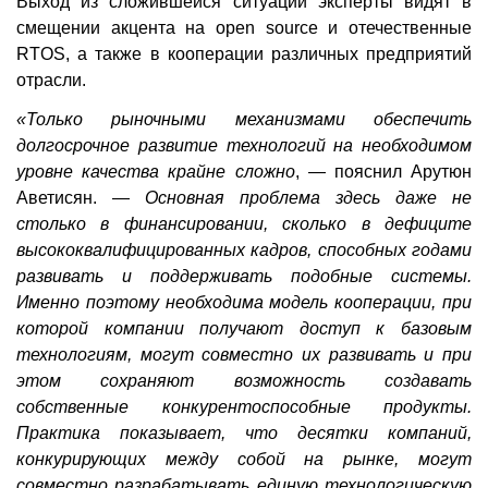
Выход из сложившейся ситуации эксперты видят в
смещении акцента на open source и отечественные
RTOS, а также в кооперации различных предприятий
отрасли.
«Только рыночными механизмами обеспечить
долгосрочное развитие технологий на необходимом
уровне качества крайне сложно
, — пояснил Арутюн
Аветисян. —
Основная проблема здесь даже не
столько в финансировании, сколько в дефиците
высококвалифицированных кадров, способных годами
развивать и поддерживать подобные системы.
Именно поэтому необходима модель кооперации, при
которой компании получают доступ к базовым
технологиям, могут совместно их развивать и при
этом сохраняют возможность создавать
собственные конкурентоспособные продукты.
Практика показывает, что десятки компаний,
конкурирующих между собой на рынке, могут
совместно разрабатывать единую технологическую