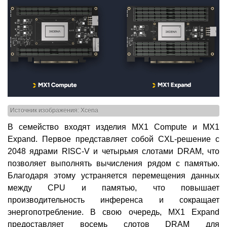
Источник изображения: Xcena
В семейство входят изделия MX1 Compute и MX1
Expand. Первое представляет собой CXL-решение с
2048 ядрами RISC-V и четырьмя слотами DRAM, что
позволяет выполнять вычисления рядом с памятью.
Благодаря этому устраняется перемещения данных
между CPU и памятью, что повышает
производительность инференса и сокращает
энергопотребление. В свою очередь, MX1 Expand
предоставляет восемь слотов DRAM для