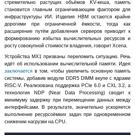
стремительно растущих объёмов KV-кеша, память
становится главным ограничивающим фактором для
инфраструктуры ИИ. Изделия HBM остаются крайне
дорогими при ограниченной ёмкости, тогда как
расширение путём добавления серверов приводит к
формированию избытка вычислительных ресурсов и
росту совокупной стоимости владения, говорит Xcena.
Устройства MX1 призваны переломить ситуацию. Речь
идёт об использовании вычислительной памяти. Идея
заключается
в том, чтобы увеличить основную память
системы, добавив модули DDR5 DIMM вкупе с ядрами
RISC-V. Реализована поддержка PCIe 6.0 и CXL 3.2, а
технология NDP (Near Data Processing) сводит к
минимуму задержку при перемещении данных между
интерфейсами. В результате, значительно ускоряется
выполнение ресурсоёмких задач при одновременном
снижении нагрузки на CPU.