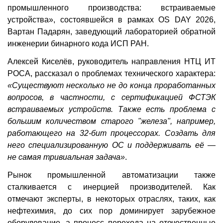
промышленного производства: встраиваемые
устройства», состоявшейся в рамках OS DAY 2026,
Вартан Падарян, заведующий лабораторией обратной
инженерии бинарного кода ИСП РАН.
Алексей Киселёв, руководитель направления НТЦ ИТ
РОСА, рассказал о проблемах технического характера:
«Существуют несколько не до конца проработанных
вопросов, в частности, с сертификацией ФСТЭК
встраиваемых устройств. Также есть проблема с
большим количеством старого "железа", например,
работающего на 32-бит процессорах. Создать для
него специализированную ОС и поддерживать её —
не самая тривиальная задача»
.
Рынок промышленной автоматизации также
сталкивается с инерцией производителей. Как
отмечают эксперты, в некоторых отраслях, таких, как
нефтехимия, до сих пор доминирует зарубежное
оборудование, а процесс перехода на отечественные