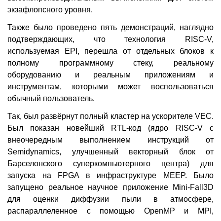
экзафлопсного уровня.
Также было проведено пять демонстраций, наглядно
подтверждающих, что технология RISC-V,
используемая EPI, перешла от отдельных блоков к
полному программному стеку, реальному
оборудованию и реальным приложениям и
инструментам, которыми может воспользоваться
обычный пользователь.
Так, был развёрнут полный кластер на ускорителе VEC.
Был показан новейший RTL-код (ядро RISC-V с
внеочередным выполнением инструкций от
Semidynamics, улучшенный векторный блок от
Барселонского суперкомпьютерного центра) для
запуска на FPGA в инфраструктуре MEEP. Было
запущено реальное научное приложение Mini-Fall3D
для оценки диффузии пыли в атмосфере,
распараллеленное с помощью OpenMP и MPI,