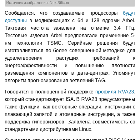
Источник изображения: NextSilicon
Сообщается, что создаваемые процессоры
будут
доступны
в модификациях с 64 и 128 ядрами Arbel.
Тактовая частота заявлена на отметке 3,4 ГГц.
Тестовые изделия Arbel предполагали применение 5-
нм технологии TSMC. Серийные решения будут
изготавливаться по более совершенной методике для
удовлетворения растущих требований к
энергоэффективности и повышению плотности
размещения компонентов в дата-центрах. Упомянут
алгоритм прогнозирования ветвлений TAG.
Говорится о полноценной поддержке
профиля RVA23
,
который стандартизирует ISA. В RVA23 предусмотрены
такие функции, как векторные операции, инструкции с
плавающей запятой и атомарные инструкции, а также
поддержка гипервизоров. Заявлена совместимость со
стандартными дистрибутивами Linux.