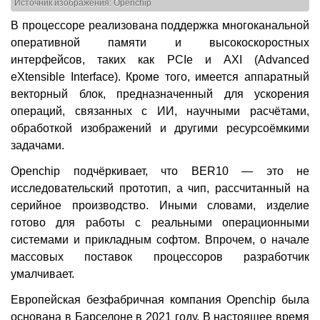
Источник изображения: Openchip
В процессоре реализована поддержка многоканальной
оперативной памяти и высокоскоростных
интерфейсов, таких как PCIe и AXI (Advanced
eXtensible Interface). Кроме того, имеется аппаратный
векторный блок, предназначенный для ускорения
операций, связанных с ИИ, научными расчётами,
обработкой изображений и другими ресурсоёмкими
задачами.
Openchip подчёркивает, что BER10 — это не
исследовательский прототип, а чип, рассчитанный на
серийное производство. Иными словами, изделие
готово для работы с реальными операционными
системами и прикладным софтом. Впрочем, о начале
массовых поставок процессоров разработчик
умалчивает.
Европейская безфабричная компания Openchip была
основана в Барселоне в 2021 году. В настоящее время