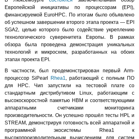
Европейской инициативы по процессорам (EPI),
финансируемой EuroHPC. По итогам было объявлено
об успешном завершении второго этапа проекта — EPI
SGA2, целью которого было содействие укреплению
технологического суверенитета Европы. В рамках
обзора была проведена демонстрация уникальных
технологий и микросхем, разработанных на обоих
этапах проекта EPI.
В частности, был продемонстрирован первый Arm-
процессор SiPearl
Rhea1
, работающий с полным ПО
для HPC. Чип запустили на тестовой плате со
стандартным дистрибутивом Linux, работающим с
высокоскоростной памятью HBM и соответствующими
аппаратными счетчиками мониторинга
производительности. Он успешно прошёл тесты HPL и
STREAM, демонстрируя готовность всей аппаратной и
программной экосистемы Rhea1 к
высокопроизводительным вычислениям для систем