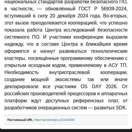
национальных стандартов разработки безопасного ПО,
в частности, — обновлённый ГОСТ Р 56939-2024,
вступивший в силу 20 декабря 2024 года. Во-вторых,
этот вызов преодолевается кооперацией, что успешно
показала работа Центра исследований безопасности
системного ПО. И участники конференции выразили
надежду, что в составе Центра в ближайшее время
оформятся и начнут развиваться технологические
кластеры, посвящённые программному обеспечению с
открытым исходным кодом, применяемому в АСУ ТП.
Необходимость внутриотраслевой кооперации,
создание мощной экосистемы так или иначе
декларировали все участники OS DAY 2026. От
российских производителей процессоров и аппаратных
платформ ждут доступных референсных плат, от
разработчиков операционных систем — развитых SDK.
Постоянный URL:
http://servernews.ru/1144449