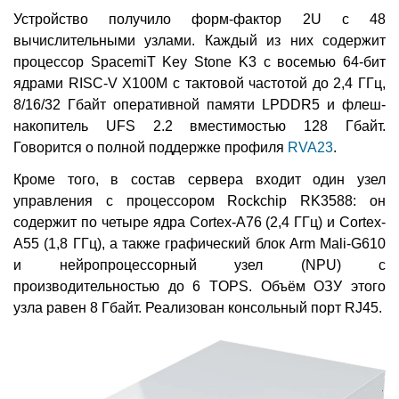
Устройство получило форм-фактор 2U с 48
вычислительными узлами. Каждый из них содержит
процессор SpacemiT Key Stone K3 с восемью 64-бит
ядрами RISC-V X100M с тактовой частотой до 2,4 ГГц,
8/16/32 Гбайт оперативной памяти LPDDR5 и флеш-
накопитель UFS 2.2 вместимостью 128 Гбайт.
Говорится о полной поддержке профиля
RVA23
.
Кроме того, в состав сервера входит один узел
управления с процессором Rockchip RK3588: он
содержит по четыре ядра Cortex-A76 (2,4 ГГц) и Cortex-
A55 (1,8 ГГц), а также графический блок Arm Mali-G610
и нейропроцессорный узел (NPU) с
производительностью до 6 TOPS. Объём ОЗУ этого
узла равен 8 Гбайт. Реализован консольный порт RJ45.