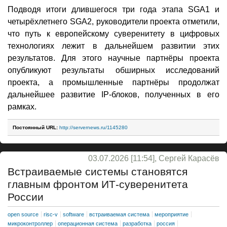
Подводя итоги длившегося три года этапа SGA1 и
четырёхлетнего SGA2, руководители проекта отметили,
что путь к европейскому суверенитету в цифровых
технологиях лежит в дальнейшем развитии этих
результатов. Для этого научные партнёры проекта
опубликуют результаты обширных исследований
проекта, а промышленные партнёры продолжат
дальнейшее развитие IP-блоков, полученных в его
рамках.
Постоянный URL:
http://servernews.ru/1145280
03.07.2026 [11:54], Сергей Карасёв
Встраиваемые системы становятся
главным фронтом ИТ-суверенитета
России
open source
risc-v
software
встраиваемая система
мероприятие
микроконтроллер
операционная система
разработка
россия