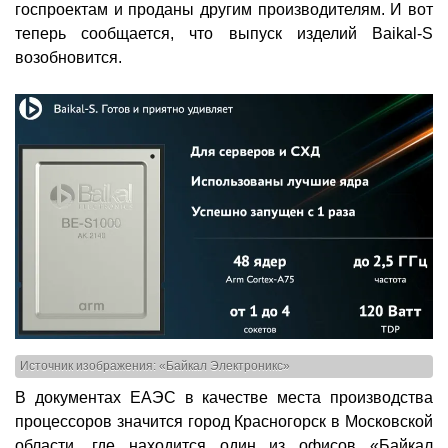
госпроектам и проданы другим производителям. И вот
теперь сообщается, что выпуск изделий Baikal-S
возобновится.
Источник изображения: «Байкал Электроникс»
В документах ЕАЭС в качестве места производства
процессоров значится город Красногорск в Московской
области, где находится один из офисов «Байкал