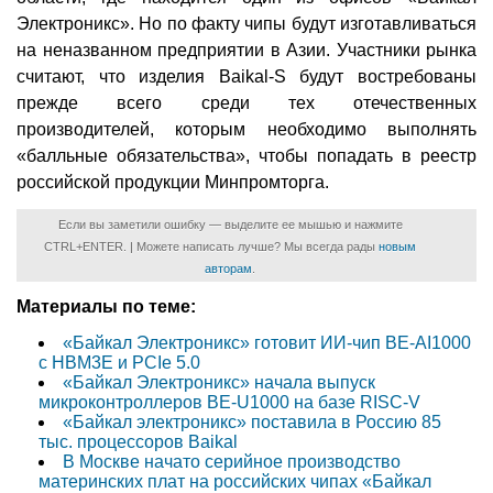
Электроникс». Но по факту чипы будут изготавливаться
на неназванном предприятии в Азии. Участники рынка
считают, что изделия Baikal-S будут востребованы
прежде всего среди тех отечественных
производителей, которым необходимо выполнять
«балльные обязательства», чтобы попадать в реестр
российской продукции Минпромторга.
Если вы заметили ошибку — выделите ее мышью и нажмите
CTRL+ENTER. | Можете написать лучше? Мы всегда рады
новым
авторам
.
Материалы по теме:
«Байкал Электроникс» готовит ИИ-чип BE-AI1000
с HBM3E и PCIe 5.0
«Байкал Электроникс» начала выпуск
микроконтроллеров BE-U1000 на базе RISC-V
«Байкал электроникс» поставила в Россию 85
тыс. процессоров Baikal
В Москве начато серийное производство
материнских плат на российских чипах «Байкал