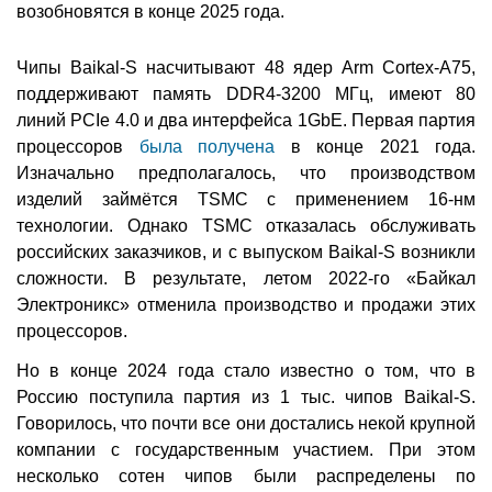
возобновятся в конце 2025 года.
Чипы Baikal-S насчитывают 48 ядер Arm Cortex-A75,
поддерживают память DDR4-3200 МГц, имеют 80
линий PCIe 4.0 и два интерфейса 1GbE. Первая партия
процессоров
была получена
в конце 2021 года.
Изначально предполагалось, что производством
изделий займётся TSMC с применением 16-нм
технологии. Однако TSMC отказалась обслуживать
российских заказчиков, и с выпуском Baikal-S возникли
сложности. В результате, летом 2022-го «Байкал
Электроникс» отменила производство и продажи этих
процессоров.
Но в конце 2024 года стало известно о том, что в
Россию поступила партия из 1 тыс. чипов Baikal-S.
Говорилось, что почти все они достались некой крупной
компании с государственным участием. При этом
несколько сотен чипов были распределены по