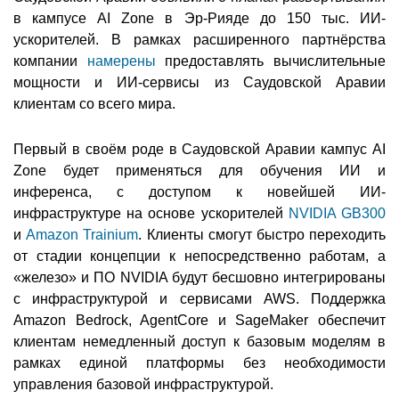
в кампусе AI Zone в Эр-Рияде до 150 тыс. ИИ-
ускорителей. В рамках расширенного партнёрства
компании
намерены
предоставлять вычислительные
мощности и ИИ-сервисы из Саудовской Аравии
клиентам со всего мира.
Первый в своём роде в Саудовской Аравии кампус AI
Zone будет применяться для обучения ИИ и
инференса, с доступом к новейшей ИИ-
инфраструктуре на основе ускорителей
NVIDIA GB300
и
Amazon Trainium
. Клиенты смогут быстро переходить
от стадии концепции к непосредственно работам, а
«железо» и ПО NVIDIA будут бесшовно интегрированы
с инфраструктурой и сервисами AWS. Поддержка
Amazon Bedrock, AgentCore и SageMaker обеспечит
клиентам немедленный доступ к базовым моделям в
рамках единой платформы без необходимости
управления базовой инфраструктурой.