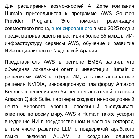
Для расширения возможностей AI Zone компания
Humain присоединится к программе AWS Solution
Provider Program. Это поможет реализации
совместного плана,
анонсированного
в мае 2025 года и
предусматривающего инвестиции более $5 млрд в ИИ-
инфраструктуру, сервисы AWS, обучение и развитие
ИИ-специалистов в Саудовской Аравии.
Представитель AWS в регионе EMEA заявил, что
объединяя локальный опыт и инвестиции Humain с
решениями AWS в сфере ИИ, а также аппаратные
решения NVIDIA, инновационную платформу Amazon
Bedrock и решения для бизнес-пользователей, включая
Amazon Quick Suite, партнёры создают инновационный
центр мирового уровня, способный обслуживать
клиентов по всему миру. AWS и Humain также ускорят
внедрение ИИ в государственном и частном секторах,
в том числе развитие LLM с поддержкой арабского
языка, включая ALLAM, и создание единого