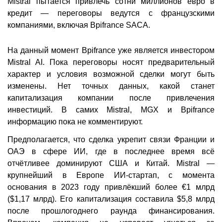
Mistral пытается привлечь сотни миллионов евро в
кредит — переговоры ведутся с французскими
компаниями, включая Bpifrance SACA.
На данный момент Bpifrance уже является инвестором
Mistral AI. Пока переговоры носят предварительный
характер и условия возможной сделки могут быть
изменены. Нет точных данных, какой станет
капитализация компании после привлечения
инвестиций. В самих Mistral, MGX и Bpifrance
информацию пока не комментируют.
Предполагается, что сделка укрепит связи Франции и
ОАЭ в сфере ИИ, где в последнее время всё
отчётливее доминируют США и Китай. Mistral —
крупнейший в Европе ИИ-стартап, с момента
основания в 2023 году привлёкший более €1 млрд
($1,17 млрд). Его капитализация составила $5,8 млрд
после прошлогоднего раунда финансирования.