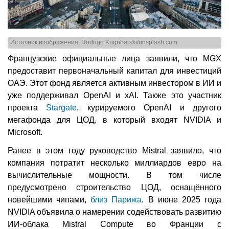
Источник изображения: Rodrigo Kugnharski/unsplash.com
Французские официальные лица заявили, что MGX
предоставит первоначальный капитал для инвестиций
ОАЭ. Этот фонд является активным инвестором в ИИ и
уже поддерживал OpenAI и xAI. Также это участник
проекта
Stargate
, курируемого OpenAI и другого
мегафонда для ЦОД, в который входят NVIDIA и
Microsoft.
Ранее в этом году руководство Mistral заявило, что
компания потратит несколько миллиардов евро на
вычислительные мощности. В том числе
предусмотрено строительство ЦОД, оснащённого
новейшими чипами,
близ Парижа
. В июне 2025 года
NVIDIA объявила о намерении содействовать развитию
ИИ-облака Mistral Compute во Франции с