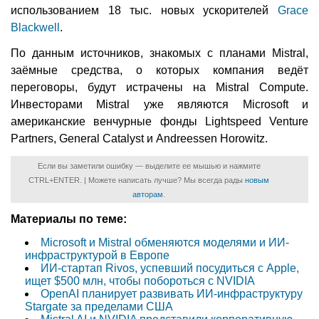
использованием 18 тыс. новых ускорителей
Grace
Blackwell
.
По данным источников, знакомых с планами Mistral,
заёмные средства, о которых компания ведёт
переговоры, будут истрачены на Mistral Compute.
Инвесторами Mistral уже являются Microsoft и
американские венчурные фонды Lightspeed Venture
Partners, General Catalyst и Andreessen Horowitz.
Если вы заметили ошибку — выделите ее мышью и нажмите
CTRL+ENTER. | Можете написать лучше? Мы всегда рады
новым
авторам
.
Материалы по теме:
Microsoft и Mistral обменяются моделями и ИИ-
инфраструктурой в Европе
ИИ-стартап Rivos, успевший посудиться с Apple,
ищет $500 млн, чтобы побороться с NVIDIA
OpenAI планирует развивать ИИ-инфраструктуру
Stargate за пределами США