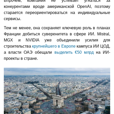
Впрочем, компания не успевает угнаться за
конкурентами вроде американской OpenAI, поэтому
старается переориентироваться на индивидуальные
сервисы.
Тем не менее, она сохраняет ключевую роль в планах
Франции добиться суверенитета в сфере ИИ. Mistral,
MGX и NVIDIA уже объединили усилия для
строительства
крупнейшего в Европе
кампуса ИИ ЦОД,
а власти ОАЭ обещали
выделить €50 млрд
на ИИ-
проекты в стране.