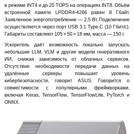
в режиме INT4 и до 20 TOPS на операциях INT8. Объём
встроенной памяти LPDDR4-4266 равен 8 Гбайт.
Заявленное энергопотребление — 2,5 Вт. Подключение
осуществляется через порт USB 3.1 Type-C (10 Гбит/с).
Габариты составляют 105 × 50 × 18 мм, масса — 150 г.
Ускоритель даёт возможность локально запускать
небольшие LLM, VLM и другие модели генеративного
ИИ, снижая зависимость от облачных сервисов.
Отсутствие необходимости передачи данных на
удалённые серверы повышает уровень
кибербезопасности, говорит ASUS. Говорится о
совместимости с популярными фреймворками,
включая Keras, TensorFlow, TensorFlowLite, PyTorch и
ONNX.