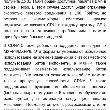
получить до 31 Тбайт общей доступной памяти HBM4 в
стойке Helios. В этом случае доступ будет ограничен
скоростью сетевого соединения в 100 Гбайт/с, но
встроенные коммутаторы обеспечат прямое
подключение каждого GPU к каждому другому GPU,
полностью соответствующее требованиям к памяти
при обучении больших моделей.
В CDNA 5 также добавлена поддержка типов данных
MXFP4/MXFP8. Эти форматы уменьшают избыточное
использование на элемент данных за счёт совместного
использования битов экспоненты, а MXFP4 также
поддерживает совместное использование битов
мантиссы. Это помогает экономить как объём памяти,
так и пропускную способности. CDNA 5 также
поддерживает функцию гиперболического тангенса
(tanh) на аппаратном уровне. В машинном обучении он
используется для активации следующего «шага»
мышления. Поскольку он очень ресурсоёмкий с точки