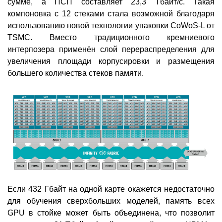
сумме, а ПСП составляет 23,3 Тбайт/с. Такая
компоновка с 12 стеками стала возможной благодаря
использованию новой технологии упаковки CoWoS-L от
TSMC. Вместо традиционного кремниевого
интерпозера применён слой перераспределения для
увеличения площади корпусировки и размещения
большего количества стеков памяти.
Если 432 Гбайт на одной карте окажется недостаточно
для обучения сверхбольших моделей, память всех
GPU в стойке может быть объединена, что позволит