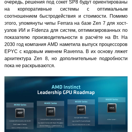
очередь, решения под сокет SP8 будут ориентированы
на корпоративные системы с оптимальным
соотношением быстродействия и стоимости. Помимо
этого, упомянуты чипы Ferrara на базе Zen 7 для хост-
узлов ИИ и Fidenza для систем, оптимизированных по
показателю производительности в расчёте на Вт. На
2030 год компания AMD наметила выпуск процессоров
EPYC с кодовым именем Ravenna. В их основу ляжет
архитектура Zen 8, но дополнительные подробности
пока не раскрываются.