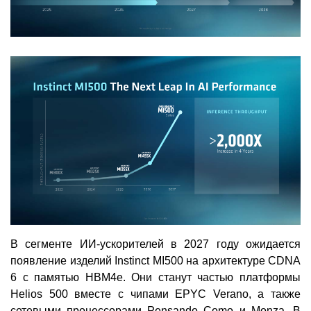
В сегменте ИИ-ускорителей в 2027 году ожидается
появление изделий Instinct MI500 на архитектуре CDNA
6 с памятью HBM4e. Они станут частью платформы
Helios 500 вместе с чипами EPYC Verano, а также
сетевыми процессорами Pensando Como и Monza. В