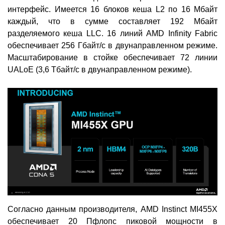
интерфейс. Имеется 16 блоков кеша L2 по 16 Мбайт
каждый, что в сумме составляет 192 Мбайт
разделяемого кеша LLC. 16 линий AMD Infinity Fabric
обеспечивает 256 Гбайт/с в двунаправленном режиме.
Масштабирование в стойке обеспечивает 72 линии
UALoE (3,6 Тбайт/с в двунаправленном режиме).
Согласно данным производителя, AMD Instinct MI455X
обеспечивает 20 Пфлопс пиковой мощности в