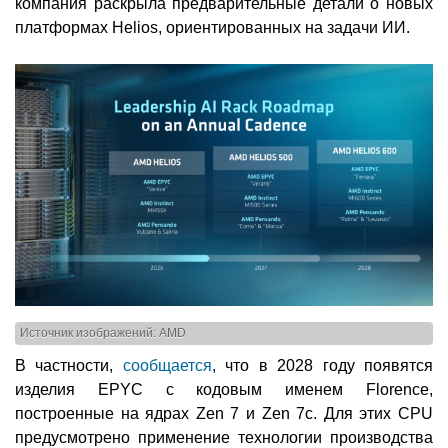
компания раскрыла предварительные детали о новых
платформах Helios, ориентированных на задачи ИИ.
Источник изображений: AMD
В частности,
сообщается
, что в 2028 году появятся
изделия EPYC с кодовым именем Florence,
построенные на ядрах Zen 7 и Zen 7c. Для этих CPU
предусмотрено применение технологии производства