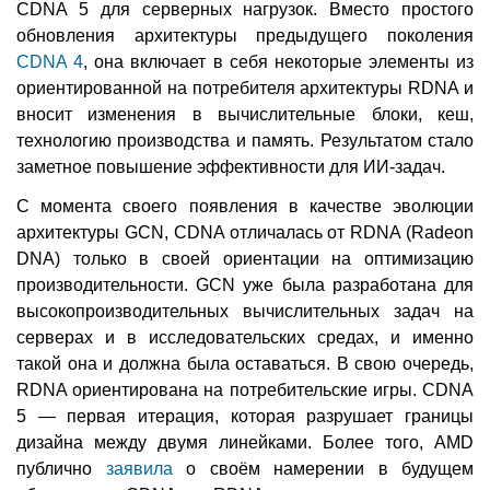
CDNA 5 для серверных нагрузок. Вместо простого
обновления архитектуры предыдущего поколения
CDNA 4
, она включает в себя некоторые элементы из
ориентированной на потребителя архитектуры RDNA и
вносит изменения в вычислительные блоки, кеш,
технологию производства и память. Результатом стало
заметное повышение эффективности для ИИ-задач.
С момента своего появления в качестве эволюции
архитектуры GCN, CDNA отличалась от RDNA (Radeon
DNA) только в своей ориентации на оптимизацию
производительности. GCN уже была разработана для
высокопроизводительных вычислительных задач на
серверах и в исследовательских средах, и именно
такой она и должна была оставаться. В свою очередь,
RDNA ориентирована на потребительские игры. CDNA
5 — первая итерация, которая разрушает границы
дизайна между двумя линейками. Более того, AMD
публично
заявила
о своём намерении в будущем