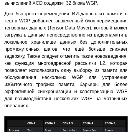
вычислений XCD содержит 32 блока WGP.
Для быстрого перемещения ИИ-данных из памяти в
кеш в WGP добавлен выделенный блок перемещения
тензорных данных (Tensor Data Mover), который может
загружать данные непосредственно из видеопамяти в
локальное хранилище данных без дополнительных
промежуточных шагов, что ещё больше снижает
задержку. Также следует отметить такие нововведения,
как функция многоадресной рассылки L2, которая
позволяет использовать одну выборку из памяти для
обслуживания нескольких WGP для устранения
избыточного трафика памяти, барьеры для более
эффективной синхронизации и кластеризацию WGP
для взаимодействия нескольких WGP на матричных
операциях.