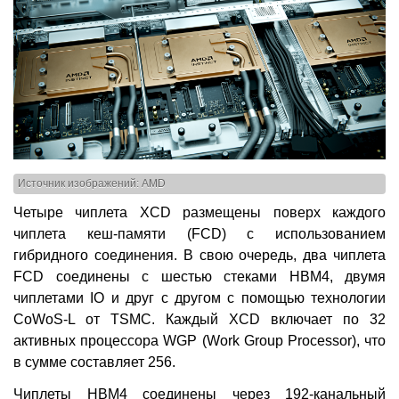
Источник изображений: AMD
Четыре чиплета XCD размещены поверх каждого
чиплета кеш-памяти (FCD) с использованием
гибридного соединения. В свою очередь, два чиплета
FCD соединены с шестью стеками HBM4, двумя
чиплетами IO и друг с другом с помощью технологии
CoWoS-L от TSMC. Каждый XCD включает по 32
активных процессора WGP (Work Group Processor), что
в сумме составляет 256.
Чиплеты HBM4 соединены через 192-канальный