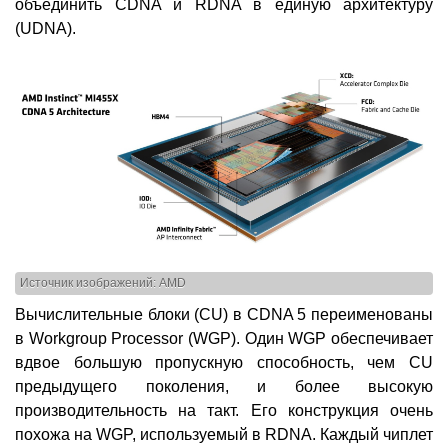
объединить CDNA и RDNA в единую архитектуру
(UDNA).
Источник изображений: AMD
Вычислительные блоки (CU) в CDNA 5 переименованы
в Workgroup Processor (WGP). Один WGP обеспечивает
вдвое большую пропускную способность, чем CU
предыдущего поколения, и более высокую
производительность на такт. Его конструкция очень
похожа на WGP, используемый в RDNA. Каждый чиплет