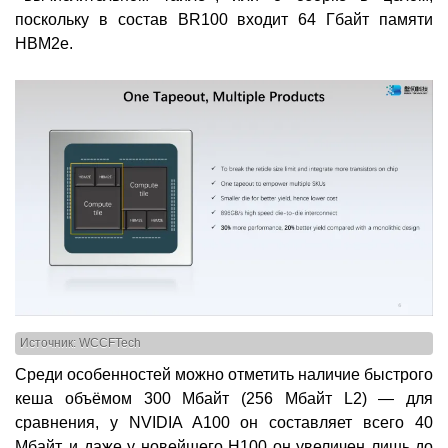
поскольку в состав BR100 входит 64 Гбайт памяти
HBM2e.
Источник: WCCFTech
Среди особенностей можно отметить наличие быстрого
кеша объёмом 300 Мбайт (256 Мбайт L2) — для
сравнения, у NVIDIA A100 он составляет всего 40
Мбайт, и даже у новейшего H100 он увеличен лишь до