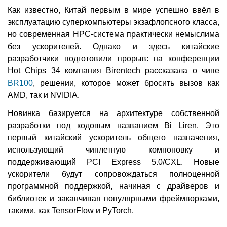
Как известно, Китай первым в мире успешно ввёл в
эксплуатацию суперкомпьютеры экзафлопсного класса,
но современная HPC-система практически немыслима
без ускорителей. Однако и здесь китайские
разработчики подготовили прорыв: на конференции
Hot Chips 34 компания Birentech рассказала о чипе
BR100
, решении, которое может бросить вызов как
AMD, так и NVIDIA.
Новинка базируется на архитектуре собственной
разработки под кодовым названием Bi Liren. Это
первый китайский ускоритель общего назначения,
использующий чиплетную компоновку и
поддерживающий PCI Express 5.0/CXL. Новые
ускорители будут сопровождаться полноценной
программной поддержкой, начиная с драйверов и
библиотек и заканчивая популярными фреймворками,
такими, как TensorFlow и PyTorch.