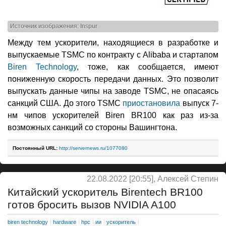
Источник изображения: Inspur
Между тем ускорители, находящиеся в разработке и
выпускаемые TSMC по контракту с Alibaba и стартапом
Biren Technology
, тоже, как сообщается, имеют
пониженную скорость передачи данных. Это позволит
выпускать данные чипы на заводе TSMC, не опасаясь
санкций США. До этого TSMC
приостановила
выпуск 7-
нм чипов ускорителей Biren BR100 как раз из-за
возможных санкций со стороны Вашингтона.
Постоянный URL:
http://servernews.ru/1077080
22.08.2022 [20:55], Алексей Степин
Китайский ускоритель Birentech BR100
готов бросить вызов NVIDIA A100
biren technology
hardware
hpc
ии
ускоритель