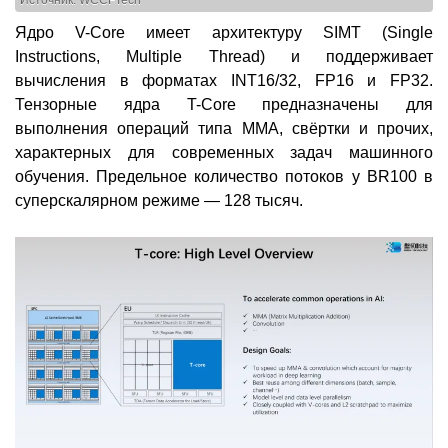
Источник: WCCFTech
Ядро V-Core имеет архитектуру SIMT (Single
Instructions, Multiple Thread) и поддерживает
вычисления в форматах INT16/32, FP16 и FP32.
Тензорные ядра T-Core предназначены для
выполнения операций типа MMA, свёртки и прочих,
характерных для современных задач машинного
обучения. Предельное количество потоков у BR100 в
суперскалярном режиме — 128 тысяч.