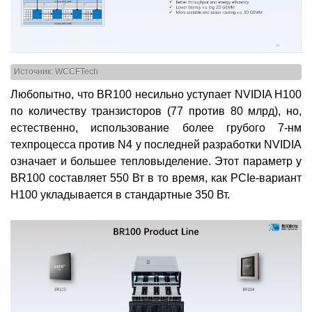
Источник: WCCFTech
Любопытно, что BR100 несильно уступает NVIDIA H100
по количеству транзисторов (77 против 80 млрд), но,
естественно, использование более грубого 7-нм
техпроцесса против N4 у последней разработки NVIDIA
означает и большее тепловыделение. Этот параметр у
BR100 составляет 550 Вт в то время, как PCIe-вариант
H100 укладывается в стандартные 350 Вт.