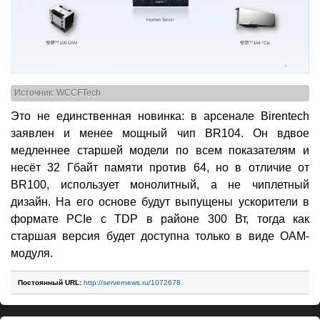
Источник: WCCFTech
Это не единственная новинка: в арсенале Birentech
заявлен и менее мощный чип BR104. Он вдвое
медленнее старшей модели по всем показателям и
несёт 32 Гбайт памяти против 64, но в отличие от
BR100, использует монолитный, а не чиплетный
дизайн. На его основе будут выпущены ускорители в
формате PCIe с TDP в районе 300 Вт, тогда как
старшая версия будет доступна только в виде OAM-
модуля.
Постоянный URL:
http://servernews.ru/1072678