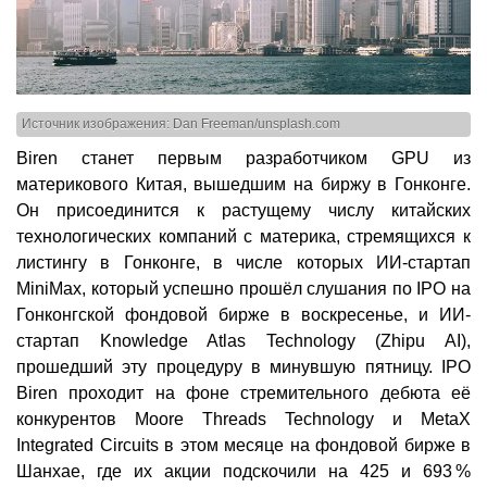
Источник изображения: Dan Freeman/unsplash.com
Biren станет первым разработчиком GPU из
материкового Китая, вышедшим на биржу в Гонконге.
Он присоединится к растущему числу китайских
технологических компаний с материка, стремящихся к
листингу в Гонконге, в числе которых ИИ-стартап
MiniMax, который успешно прошёл слушания по IPO на
Гонконгской фондовой бирже в воскресенье, и ИИ-
стартап Knowledge Atlas Technology (Zhipu AI),
прошедший эту процедуру в минувшую пятницу. IPO
Biren проходит на фоне стремительного дебюта её
конкурентов Moore Threads Technology и MetaX
Integrated Circuits в этом месяце на фондовой бирже в
Шанхае, где их акции подскочили на 425 и 693 %