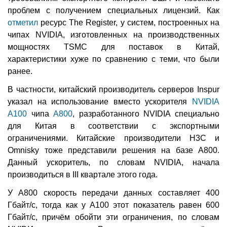
проблем с получением специальных лицензий. Как
отметил
ресурс The Register, у систем, построенных на
чипах NVIDIA, изготовленных на производственных
мощностях TSMC для поставок в Китай,
характеристики хуже по сравнению с теми, что были
ранее.
В частности, китайский производитель серверов Inspur
указал на использование вместо ускорителя
NVIDIA
A100
чипа
A800
, разработанного NVIDIA специально
для Китая в соответствии с экспортными
ограничениями. Китайские производители H3C и
Omnisky тоже представили решения на базе A800.
Данный ускоритель, по словам NVIDIA, начала
производиться в III квартале этого года.
У A800 скорость передачи данных составляет 400
Гбайт/с, тогда как у A100 этот показатель равен 600
Гбайт/с, причём обойти эти ограничения, по словам