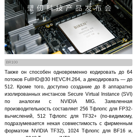
BR100
Также он способен одновременно кодировать до 64
потоков FullHD@30 HEVC/H.264, а декодировать — до
512. Кроме того, доступно создание до 8 аппаратно
изолированных инстансов Secure Virtual Instance (SVI)
по аналогии с NVIDIA MIG. Заявленная
производительность составляет 256 Тфлопс для FP32-
вычислений, 512 Тфлопс для TF32+ (по-видимому,
подразумевается некая совместимость с фирменным
форматом NVIDIA TF32), 1024 Тфлопс для BF16 и,