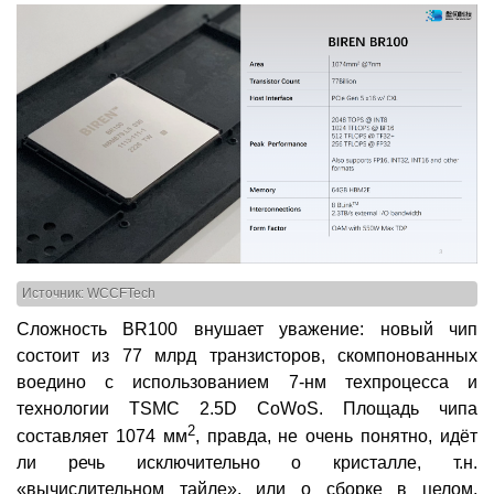
Источник: WCCFTech
Сложность BR100 внушает уважение: новый чип
состоит из 77 млрд транзисторов, скомпонованных
воедино с использованием 7-нм техпроцесса и
технологии TSMC 2.5D CoWoS. Площадь чипа
2
составляет 1074 мм
, правда, не очень понятно, идёт
ли речь исключительно о кристалле, т.н.
«вычислительном тайле», или о сборке в целом,