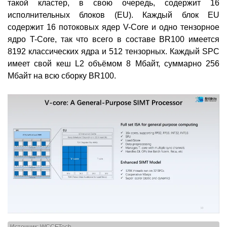
такой кластер, в свою очередь, содержит 16
исполнительных блоков (EU). Каждый блок EU
содержит 16 потоковых ядер V-Core и одно тензорное
ядро T-Core, так что всего в составе BR100 имеется
8192 классических ядра и 512 тензорных. Каждый SPC
имеет свой кеш L2 объёмом 8 Мбайт, суммарно 256
Мбайт на всю сборку BR100.