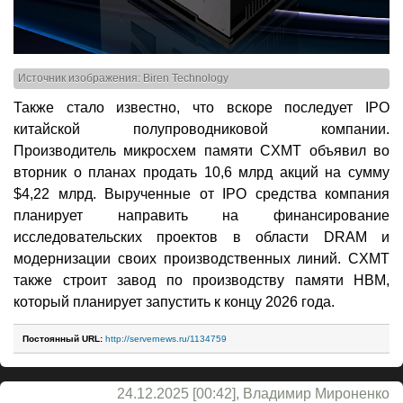
Источник изображения: Biren Technology
Также стало известно, что вскоре последует IPO
китайской полупроводниковой компании.
Производитель микросхем памяти CXMT объявил во
вторник о планах продать 10,6 млрд акций на сумму
$4,22 млрд. Вырученные от IPO средства компания
планирует направить на финансирование
исследовательских проектов в области DRAM и
модернизации своих производственных линий. CXMT
также строит завод по производству памяти HBM,
который планирует запустить к концу 2026 года.
Постоянный URL:
http://servernews.ru/1134759
24.12.2025 [00:42], Владимир Мироненко