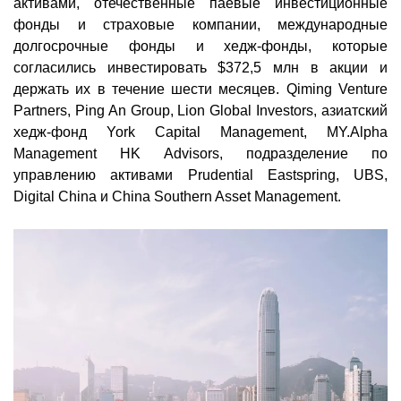
активами, отечественные паевые инвестиционные
фонды и страховые компании, международные
долгосрочные фонды и хедж-фонды, которые
согласились инвестировать $372,5 млн в акции и
держать их в течение шести месяцев. Qiming Venture
Partners, Ping An Group, Lion Global Investors, азиатский
хедж-фонд York Capital Management, MY.Alpha
Management HK Advisors, подразделение по
управлению активами Prudential Eastspring, UBS,
Digital China и China Southern Asset Management.