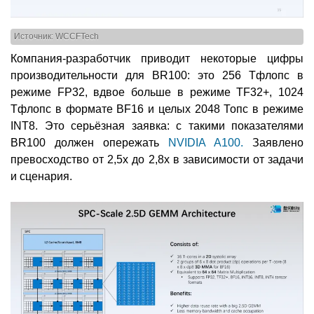
Источник: WCCFTech
Компания-разработчик приводит некоторые цифры
производительности для BR100: это 256 Тфлопс в
режиме FP32, вдвое больше в режиме TF32+, 1024
Тфлопс в формате BF16 и целых 2048 Топс в режиме
INT8. Это серьёзная заявка: с такими показателями
BR100 должен опережать
NVIDIA A100.
Заявлено
превосходство от 2,5х до 2,8х в зависимости от задачи
и сценария.