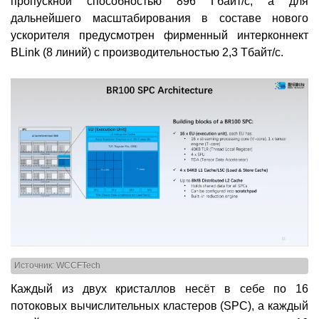
пропускной способностью 896 Гбайт/с, а для
дальнейшего масштабирования в составе нового
ускорителя предусмотрен фирменный интерконнект
BLink (8 линий) с производительностью 2,3 Тбайт/с.
Источник: WCCFTech
Каждый из двух кристаллов несёт в себе по 16
потоковых вычислительных кластеров (SPC), а каждый