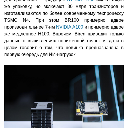
же упаковку, но включают 80 млрд транзисторов и
изготавливаются по более современному техпроцессу
TSMC N4. При этом BR100 примерно вдвое
производительнее 7-нм
NVIDIA A100
и примерно вдвое
же медленнее H100. Впрочем, Biren приводит только
данные о вычислениях пониженной точности, да и в
целом говорит о том, что новинка предназначена в
первую очередь для ИИ-нагрузок.