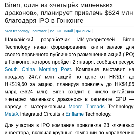
Biren, один из «четырёх маленьких
драконов», планирует привлечь $624 млн
благодаря IPO в Гонконге
biren technology
hardware
ipo
ии
китай
финансы
Шанхайский разработчик ИИ-ускорителей Biren
Technology начал формирование книги заявок для
своего первичного публичного размещения акций (IPO)
в Гонконге, которое пройдёт 2 января, сообщил ресурс
South China Morning Post
. Компания выставит на
продажу 247,7 млн акций по цене от HK$17 до
HK$19,60 за акцию, планируя привлечь до HK$4,85
млрд ($624 млн). Biren входит в число китайских
«четырёх маленьких драконов» в сегменте GPU —
наряду с материковыми
Moore Threads
Technology,
MetaX
Integrated Circuits и
Enflame
Technology.
Для участия в IPO компания привлекла 23 ключевых
инвестора, включая крупные компании по управлению