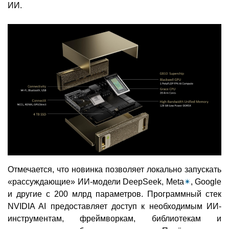
ИИ.
Отмечается, что новинка позволяет локально запускать
«рассуждающие» ИИ-модели DeepSeek, Meta
✴
, Google
и другие с 200 млрд параметров. Программный стек
NVIDIA AI предоставляет доступ к необходимым ИИ-
инструментам, фреймворкам, библиотекам и