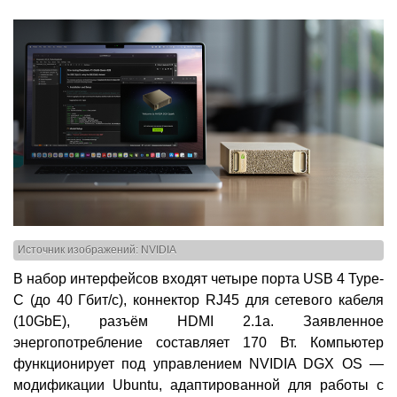
Источник изображений: NVIDIA
В набор интерфейсов входят четыре порта USB 4 Type-
C (до 40 Гбит/с), коннектор RJ45 для сетевого кабеля
(10GbE), разъём HDMI 2.1a. Заявленное
энергопотребление составляет 170 Вт. Компьютер
функционирует под управлением NVIDIA DGX OS —
модификации Ubuntu, адаптированной для работы с