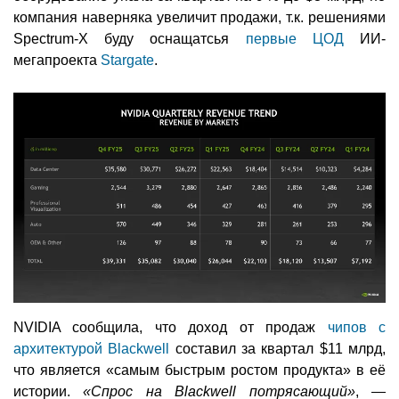
компания наверняка увеличит продажи, т.к. решениями
Spectrum-X буду оснащатсья
первые ЦОД
ИИ-
мегапроекта
Stargate
.
NVIDIA сообщила, что доход от продаж
чипов с
архитектурой Blackwell
составил за квартал $11 млрд,
что является «самым быстрым ростом продукта» в её
истории.
«Спрос на Blackwell потрясающий»
, —