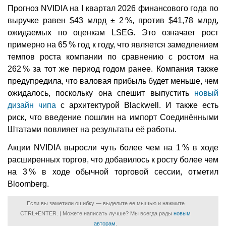
Прогноз NVIDIA на I квартал 2026 финансового года по
выручке равен $43 млрд ± 2 %, против $41,78 млрд,
ожидаемых по оценкам LSEG. Это означает рост
примерно на 65 % год к году, что является замедлением
темпов роста компании по сравнению с ростом на
262 % за тот же период годом ранее. Компания также
предупредила, что валовая прибыль будет меньше, чем
ожидалось, поскольку она спешит выпустить
новый
дизайн чипа
с архитектурой Blackwell. И также есть
риск, что введение пошлин на импорт Соединёнными
Штатами повлияет на результаты её работы.
Акции NVIDIA выросли чуть более чем на 1 % в ходе
расширенных торгов, что добавилось к росту более чем
на 3 % в ходе обычной торговой сессии, отметил
Bloomberg.
Если вы заметили ошибку — выделите ее мышью и нажмите
CTRL+ENTER. | Можете написать лучше? Мы всегда рады
новым
авторам
.