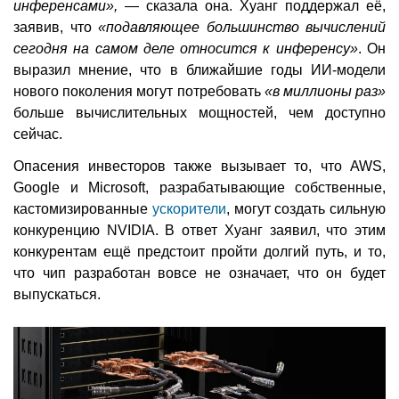
инференсами»,
— сказала она. Хуанг поддержал её,
заявив, что
«подавляющее большинство вычислений
сегодня на самом деле относится к инференсу»
. Он
выразил мнение, что в ближайшие годы ИИ-модели
нового поколения могут потребовать
«в миллионы раз»
больше вычислительных мощностей, чем доступно
сейчас.
Опасения инвесторов также вызывает то, что AWS,
Google и Microsoft, разрабатывающие собственные,
кастомизированные
ускорители
, могут создать сильную
конкуренцию NVIDIA. В ответ Хуанг заявил, что этим
конкурентам ещё предстоит пройти долгий путь, и то,
что чип разработан вовсе не означает, что он будет
выпускаться.