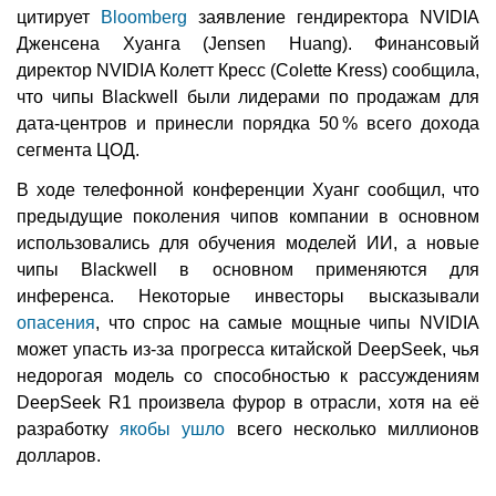
цитирует
Bloomberg
заявление гендиректора NVIDIA
Дженсена Хуанга (Jensen Huang). Финансовый
директор NVIDIA Колетт Кресс (Colette Kress) сообщила,
что чипы Blackwell были лидерами по продажам для
дата-центров и принесли порядка 50 % всего дохода
сегмента ЦОД.
В ходе телефонной конференции Хуанг сообщил, что
предыдущие поколения чипов компании в основном
использовались для обучения моделей ИИ, а новые
чипы Blackwell в основном применяются для
инференса. Некоторые инвесторы высказывали
опасения
, что спрос на самые мощные чипы NVIDIA
может упасть из-за прогресса китайской DeepSeek, чья
недорогая модель со способностью к рассуждениям
DeepSeek R1 произвела фурор в отрасли, хотя на её
разработку
якобы ушло
всего несколько миллионов
долларов.