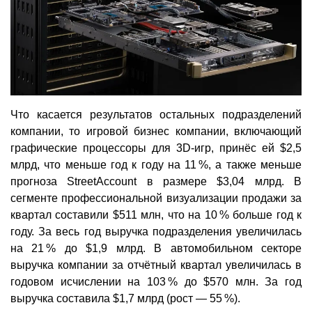
Что касается результатов остальных подразделений
компании, то игровой бизнес компании, включающий
графические процессоры для 3D-игр, принёс ей $2,5
млрд, что меньше год к году на 11 %, а также меньше
прогноза StreetAccount в размере $3,04 млрд. В
сегменте профессиональной визуализации продажи за
квартал составили $511 млн, что на 10 % больше год к
году. За весь год выручка подразделения увеличилась
на 21 % до $1,9 млрд. В автомобильном секторе
выручка компании за отчётный квартал увеличилась в
годовом исчислении на 103 % до $570 млн. За год
выручка составила $1,7 млрд (рост — 55 %).