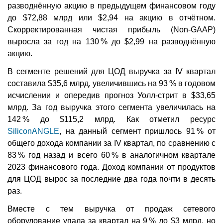
разводнённую акцию в предыдущем финансовом году
до $72,88 млрд или $2,94 на акцию в отчётном.
Скорректированная чистая прибыль (Non-GAAP)
выросла за год на 130 % до $2,99 на разводнённую
акцию.
В сегменте решений для ЦОД выручка за IV квартал
составила $35,6 млрд, увеличившись на 93 % в годовом
исчислении и опередив прогноз Уолл-стрит в $33,65
млрд. За год выручка этого сегмента увеличилась на
142 % до $115,2 млрд. Как отметил ресурс
SiliconANGLE
, на данный сегмент пришлось 91 % от
общего дохода компании за IV квартал, по сравнению с
83 % год назад и всего 60 % в аналогичном квартале
2023 финансового года. Доход компании от продуктов
для ЦОД вырос за последние два года почти в десять
раз.
Вместе с тем выручка от продаж сетевого
оборудование упала за квартал на 9 % до $3 млрд, но