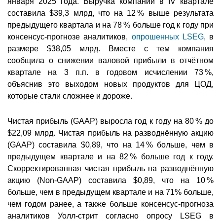
января 2025 года. Выручка компании в IV квартале
составила $39,3 млрд, что на 12 % выше результата
предыдущего квартала и на 78 % больше год к году при
консенсус-прогнозе аналитиков,
опрошенных LSEG
, в
размере $38,05 млрд. Вместе с тем компания
сообщила о снижении валовой прибыли в отчётном
квартале на 3 п.п. в годовом исчислении 73 %,
объяснив это выходом новых продуктов для ЦОД,
которые стали сложнее и дороже.
Чистая прибыль (GAAP) выросла год к году на 80 % до
$22,09 млрд. Чистая прибыль на разводнённую акцию
(GAAP) составила $0,89, что на 14 % больше, чем в
предыдущем квартале и на 82 % больше год к году.
Скорректированная чистая прибыль на разводнённую
акцию (Non-GAAP) составила $0,89, что на 10 %
больше, чем в предыдущем квартале и на 71% больше,
чем годом ранее, а также больше консенсус-прогноза
аналитиков Уолл-стрит согласно опросу LSEG в