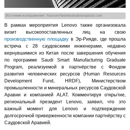
Источник изображения: Youssef Abdelwahab/unsplash.com
В рамках мероприятия Lenovo также организовала
визит высокопоставленных лиц на свою
производственную площадку
в Эр-Рияде, где прошла
встреча с 28 саудовскими инженерами, недавно
вернувшимися из Китая после завершения обучения
по программе Saudi Smart Manufacturing Graduate
Program, реализуемой в партнёрстве с Фондом
развития человеческих ресурсов (Human Resources
Development Fund, HRDF), Министерством
промышленности и минеральных ресурсов Саудовской
Аравии и компанией ALAT. Комментируя открытие,
региональный президент Lenovo, заявил, что это
важный момент для Lenovo и подтверждение
долгосрочной приверженности компании партнёрству с
Саудовской Аравией.