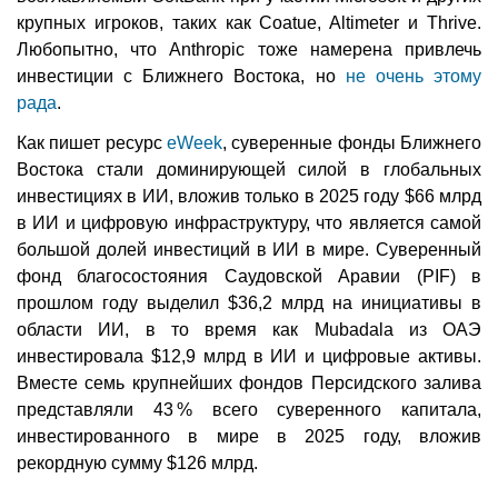
крупных игроков, таких как Coatue, Altimeter и Thrive.
Любопытно, что Anthropic тоже намерена привлечь
инвестиции с Ближнего Востока, но
не очень этому
рада
.
Как пишет ресурс
eWeek
, суверенные фонды Ближнего
Востока стали доминирующей силой в глобальных
инвестициях в ИИ, вложив только в 2025 году $66 млрд
в ИИ и цифровую инфраструктуру, что является самой
большой долей инвестиций в ИИ в мире. Суверенный
фонд благосостояния Саудовской Аравии (PIF) в
прошлом году выделил $36,2 млрд на инициативы в
области ИИ, в то время как Mubadala из ОАЭ
инвестировала $12,9 млрд в ИИ и цифровые активы.
Вместе семь крупнейших фондов Персидского залива
представляли 43 % всего суверенного капитала,
инвестированного в мире в 2025 году, вложив
рекордную сумму $126 млрд.