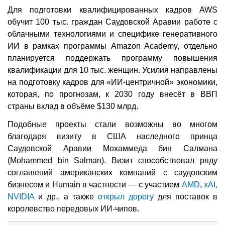
Для подготовки квалифицированных кадров AWS
обучит 100 тыс. граждан Саудовской Аравии работе с
облачными технологиями и специфике генеративного
ИИ в рамках программы Amazon Academy, отдельно
планируется поддержать программу повышения
квалификации для 10 тыс. женщин. Усилия направлены
на подготовку кадров для «ИИ-центричной» экономики,
которая, по прогнозам, к 2030 году внесёт в ВВП
страны вклад в объёме $130 млрд.
Подобные проекты стали возможны во многом
благодаря визиту в США наследного принца
Саудовской Аравии Мохаммеда бин Салмана
(Mohammed bin Salman). Визит способствовал ряду
соглашений американских компаний с саудовским
бизнесом и Humain в частности — с участием
AMD
,
xAI,
NVIDIA
и др., а также
открыл дорогу
для поставок в
королевство передовых ИИ-чипов.