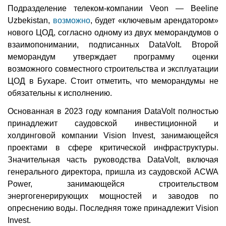
Подразделение телеком-компании Veon — Beeline
Uzbekistan,
возможно
, будет «ключевым арендатором»
нового ЦОД, согласно одному из двух меморандумов о
взаимопонимании, подписанных DataVolt. Второй
меморандум утверждает программу оценки
возможного совместного строительства и эксплуатации
ЦОД в Бухаре. Стоит отметить, что меморандумы не
обязательны к исполнению.
Основанная в 2023 году компания DataVolt полностью
принадлежит саудовской инвестиционной и
холдинговой компании Vision Invest, занимающейся
проектами в сфере критической инфраструктуры.
Значительная часть руководства DataVolt, включая
генерального директора, пришла из саудовской ACWA
Power, занимающейся строительством
энергогенерирующих мощностей и заводов по
опреснению воды. Последняя тоже принадлежит Vision
Invest.