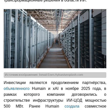
трансформационные решения в области ИИ.
Источник изображения: İsmail Enes Ayhan/unsplash.com
Инвестиции являются продолжением партнёрства,
объявленного
Humain и xAI в ноябре 2025 года, в
рамках которого компании договорились о
строительстве инфраструктуры ИИ-ЦОД мощностью
500 МВт. Ранее Humain
создала
совместное