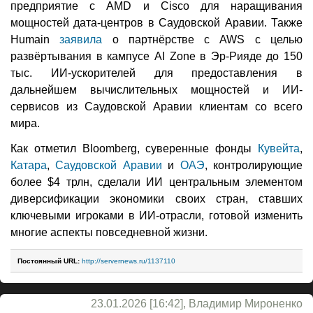
предприятие с AMD и Cisco для наращивания
мощностей дата-центров в Саудовской Аравии. Также
Humain
заявила
о партнёрстве с AWS с целью
развёртывания в кампусе AI Zone в Эр-Рияде до 150
тыс. ИИ-ускорителей для предоставления в
дальнейшем вычислительных мощностей и ИИ-
сервисов из Саудовской Аравии клиентам со всего
мира.
Как отметил Bloomberg, суверенные фонды
Кувейта
,
Катара
,
Саудовской Аравии
и
ОАЭ
, контролирующие
более $4 трлн, сделали ИИ центральным элементом
диверсификации экономики своих стран, ставших
ключевыми игроками в ИИ-отрасли, готовой изменить
многие аспекты повседневной жизни.
Постоянный URL:
http://servernews.ru/1137110
23.01.2026 [16:42], Владимир Мироненко