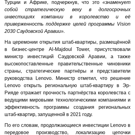
Турции и Африке, подчеркнув, что это
«знаменует
собой стратегическую веху в долгосрочных
инвестициях компании в королевство и её
приверженность поддержке целей программы Vision
2030 Саудовской Аравии».
На церемонии открытия штаб-квартиры, размещённой
в бизнес-центре Al-Majdoul Tower, присутствовали
министр инвестиций Саудовской Аравии, а также
высокопоставленные правительственные чиновники
страны, стратегические партнёры и представители
руководства Lenovo. Министр отметил, что решение
Lenovo открыть региональную штаб-квартиру в Эр-
Рияде отражает прочность партнёрства королевства с
ведущими мировыми технологическими компаниями и
эффективность программы создания региональных
штаб-квартир, запущенной в 2021 году.
По его словам, продолжающиеся инвестиции Lenovo в
передовое производство, локализацию цепочки