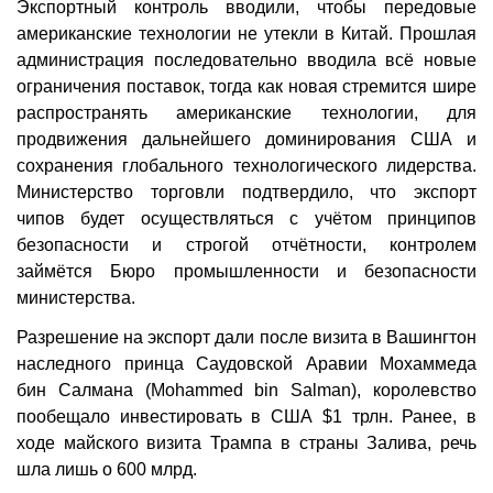
Экспортный контроль вводили, чтобы передовые
американские технологии не утекли в Китай. Прошлая
администрация последовательно вводила всё новые
ограничения поставок, тогда как новая стремится шире
распространять американские технологии, для
продвижения дальнейшего доминирования США и
сохранения глобального технологического лидерства.
Министерство торговли подтвердило, что экспорт
чипов будет осуществляться с учётом принципов
безопасности и строгой отчётности, контролем
займётся Бюро промышленности и безопасности
министерства.
Разрешение на экспорт дали после визита в Вашингтон
наследного принца Саудовской Аравии Мохаммеда
бин Салмана (Mohammed bin Salman), королевство
пообещало инвестировать в США $1 трлн. Ранее, в
ходе майского визита Трампа в страны Залива, речь
шла лишь о 600 млрд.