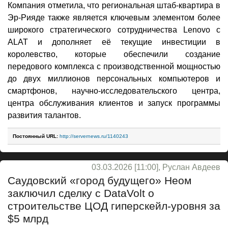
Компания отметила, что региональная штаб-квартира в
Эр-Рияде также является ключевым элементом более
широкого стратегического сотрудничества Lenovo с
ALAT и дополняет её текущие инвестиции в
королевство, которые обеспечили создание
передового комплекса с производственной мощностью
до двух миллионов персональных компьютеров и
смартфонов, научно-исследовательского центра,
центра обслуживания клиентов и запуск программы
развития талантов.
Постоянный URL:
http://servernews.ru/1140243
03.03.2026 [11:00], Руслан Авдеев
Саудовский «город будущего» Неом
заключил сделку с DataVolt о
строительстве ЦОД гиперскейл-уровня за
$5 млрд