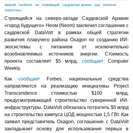
datavolt
hardware
ии
плавающий
саудовская аравия
цод
экология
энергетика
Строящийся на северо-западе Саудовской Аравии
«город будущего» Неом (Neom) заключил соглашение с
саудовской DataVolt в рамках общей стратегии
развития плавучего района Oxagon по созданию ИИ-
экосистемы с питанием от исключительно
возобновляемых источников энергии. Стоимость
проекта составляет $5 млрд,
сообщает
Computer
Weekly.
Как
сообщает
Forbes, национальные средства
направляются на реализацию инициативы Project
Transcendence стоимостью $100 млрд,
предусматривающей строительство суверенной ИИ-
инфраструктуры. DataVolt обязалась потратить $5 млрд
на строительство кампуса ЦОД мощностью 1,5 ГВт. Как
заявил представитель Oxagon, соглашение с DataVolt
закладывает основу для использования первых в