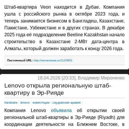
Штаб-квартира Veon находится в Дубае. Компания
ушла с российского рынка в октябре 2023 года, и
теперь занимается бизнесом в Бангладеш, Казахстане,
Пакистане, Узбекистане и в других странах. В декабре
2025 года её подразделение Beeline Kazakhstan начало
строительство в Казахстане 2-МВт дата-центра в
Алматы, который должен заработать к концу 2026 года.
Постоянный URL:
http://servernews.ru/1143901
18.04.2026 [20:33], Владимир Мироненко
Lenovo открыла региональную штаб-
квартиру в Эр-Рияде
hardware
lenovo
инвестиции
саудовская аравия
Компания Lenovo
объявила
об открытии своей
региональной штаб-квартиры в Эр-Рияде (Riyadh) для
координации деятельности на Ближнем Востоке, в