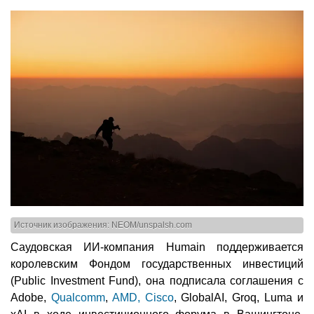
Источник изображения: NEOM/unspalsh.com
Саудовская ИИ-компания Humain поддерживается
королевским Фондом государственных инвестиций
(Public Investment Fund), она подписала соглашения с
Adobe,
Qualcomm
,
AMD, Cisco
, GlobalAI, Groq, Luma и