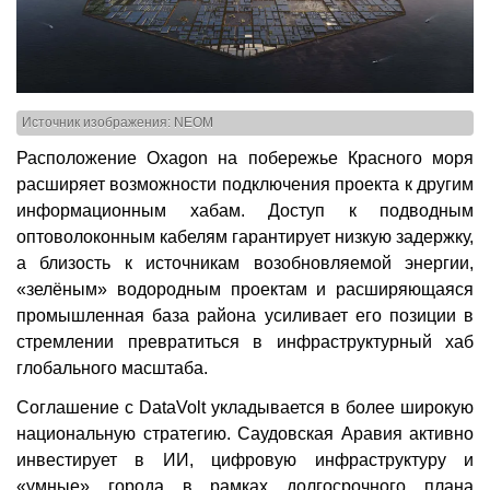
Источник изображения: NEOM
Расположение Oxagon на побережье Красного моря
расширяет возможности подключения проекта к другим
информационным хабам. Доступ к подводным
оптоволоконным кабелям гарантирует низкую задержку,
а близость к источникам возобновляемой энергии,
«зелёным» водородным проектам и расширяющаяся
промышленная база района усиливает его позиции в
стремлении превратиться в инфраструктурный хаб
глобального масштаба.
Соглашение с DataVolt укладывается в более широкую
национальную стратегию. Саудовская Аравия активно
инвестирует в ИИ, цифровую инфраструктуру и
«умные» города в рамках долгосрочного плана