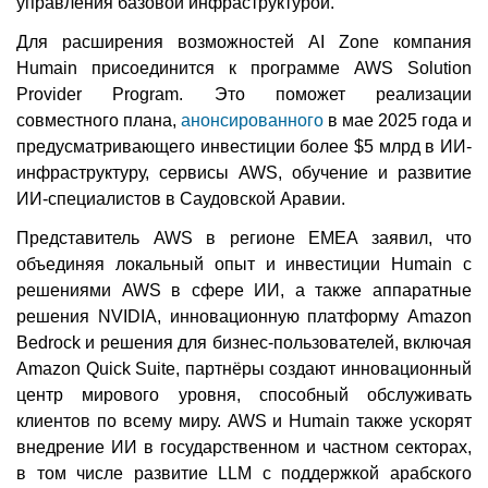
управления базовой инфраструктурой.
Для расширения возможностей AI Zone компания
Humain присоединится к программе AWS Solution
Provider Program. Это поможет реализации
совместного плана,
анонсированного
в мае 2025 года и
предусматривающего инвестиции более $5 млрд в ИИ-
инфраструктуру, сервисы AWS, обучение и развитие
ИИ-специалистов в Саудовской Аравии.
Представитель AWS в регионе EMEA заявил, что
объединяя локальный опыт и инвестиции Humain с
решениями AWS в сфере ИИ, а также аппаратные
решения NVIDIA, инновационную платформу Amazon
Bedrock и решения для бизнес-пользователей, включая
Amazon Quick Suite, партнёры создают инновационный
центр мирового уровня, способный обслуживать
клиентов по всему миру. AWS и Humain также ускорят
внедрение ИИ в государственном и частном секторах,
в том числе развитие LLM с поддержкой арабского