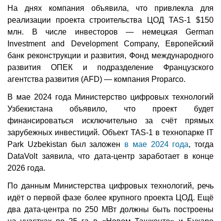
На днях компания объявила, что привлекла для
реализации проекта строительства ЦОД TAS-1 $150
млн. В числе инвесторов — немецкая German
Investment and Development Company, Европейский
банк реконструкции и развития, Фонд международного
развития ОПЕК и подразделение Французского
агентства развития (AFD) — компания Proparco.
В мае 2024 года Министерство цифровых технологий
Узбекистана объявило, что проект будет
финансироваться исключительно за счёт прямых
зарубежных инвестиций. Объект TAS-1 в технопарке IT
Park Uzbekistan был заложен
в мае 2024 года
, тогда
DataVolt заявила, что дата-центр заработает в конце
2026 года.
По данным Министерства цифровых технологий, речь
идёт о первой фазе более крупного проекта ЦОД. Ещё
два дата-центра по 250 МВт должны быть построены