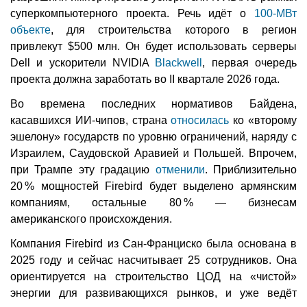
суперкомпьютерного проекта. Речь идёт о
100-МВт
объекте
, для строительства которого в регион
привлекут $500 млн. Он будет использовать серверы
Dell и ускорители NVIDIA
Blackwell
, первая очередь
проекта должна заработать во II квартале 2026 года.
Во времена последних нормативов Байдена,
касавшихся ИИ-чипов, страна
относилась
ко «второму
эшелону» государств по уровню ограничений, наряду с
Израилем, Саудовской Аравией и Польшей. Впрочем,
при Трампе эту градацию
отменили
. Приблизительно
20 % мощностей Firebird будет выделено армянским
компаниям, остальные 80 % — бизнесам
американского происхождения.
Компания Firebird из Сан-Франциско была основана в
2025 году и сейчас насчитывает 25 сотрудников. Она
ориентируется на строительство ЦОД на «чистой»
энергии для развивающихся рынков, и уже ведёт