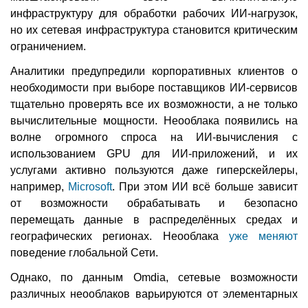
инфраструктуру для обработки рабочих ИИ-нагрузок,
но их сетевая инфраструктура становится критическим
ограничением.
Аналитики предупредили корпоративных клиентов о
необходимости при выборе поставщиков ИИ-сервисов
тщательно проверять все их возможности, а не только
вычислительные мощности. Неооблака появились на
волне огромного спроса на ИИ-вычисления с
использованием GPU для ИИ-приложений, и их
услугами активно пользуются даже гиперскейлеры,
например,
Microsoft
. При этом ИИ всё больше зависит
от возможности обрабатывать и безопасно
перемещать данные в распределённых средах и
географических регионах. Неооблака
уже меняют
поведение глобальной Сети.
Однако, по данным Omdia, сетевые возможности
различных неооблаков варьируются от элементарных