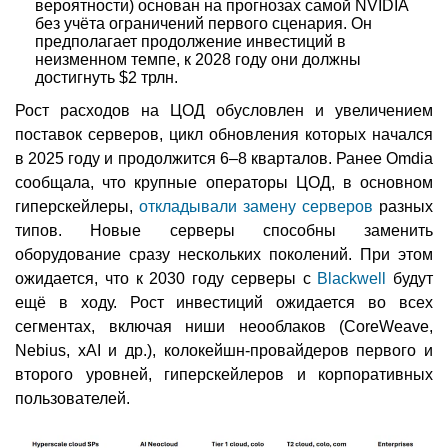
вероятности) основан на прогнозах самой NVIDIA
без учёта ограничений первого сценария. Он
предполагает продолжение инвестиций в
неизменном темпе, к 2028 году они должны
достигнуть $2 трлн.
Рост расходов на ЦОД обусловлен и увеличением
поставок серверов, цикл обновления которых начался
в 2025 году и продолжится 6–8 кварталов. Ранее Omdia
сообщала, что крупные операторы ЦОД, в основном
гиперскейлеры,
откладывали замену серверов
разных
типов. Новые серверы способны заменить
оборудование сразу нескольких поколений. При этом
ожидается, что к 2030 году серверы с
Blackwell
будут
ещё в ходу. Рост инвестиций ожидается во всех
сегментах, включая ниши неооблаков (CoreWeave,
Nebius, xAI и др.), колокейшн-провайдеров первого и
второго уровней, гиперскейлеров и корпоративных
пользователей.