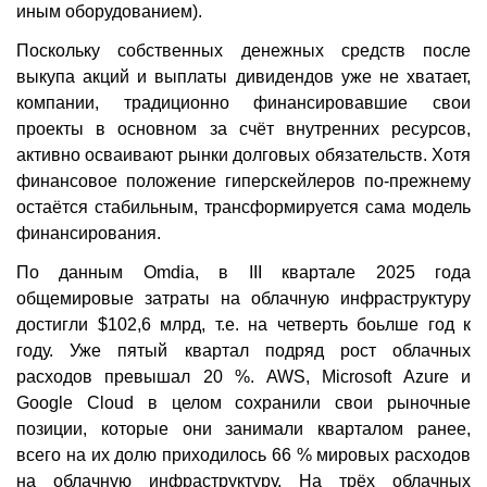
иным оборудованием).
Поскольку собственных денежных средств после
выкупа акций и выплаты дивидендов уже не хватает,
компании, традиционно финансировавшие свои
проекты в основном за счёт внутренних ресурсов,
активно осваивают рынки долговых обязательств. Хотя
финансовое положение гиперскейлеров по-прежнему
остаётся стабильным, трансформируется сама модель
финансирования.
По данным Omdia, в III квартале 2025 года
общемировые затраты на облачную инфраструктуру
достигли $102,6 млрд, т.е. на четверть боьлше год к
году. Уже пятый квартал подряд рост облачных
расходов превышал 20 %. AWS, Microsoft Azure и
Google Cloud в целом сохранили свои рыночные
позиции, которые они занимали кварталом ранее,
всего на их долю приходилось 66 % мировых расходов
на облачную инфраструктуру. На трёх облачных