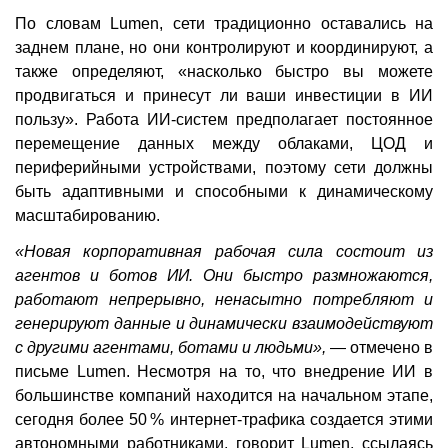
По словам Lumen, сети традиционно оставались на
заднем плане, но они контролируют и координируют, а
также определяют, «насколько быстро вы можете
продвигаться и принесут ли ваши инвестиции в ИИ
пользу». Работа ИИ-систем предполагает постоянное
перемещение данных между облаками, ЦОД и
периферийными устройствами, поэтому сети должны
быть адаптивными и способными к динамическому
масштабированию.
«Новая корпоративная рабочая сила состоит из
агентов и ботов ИИ. Они быстро размножаются,
работают непрерывно, ненасытно потребляют и
генерируют данные и динамически взаимодействуют
с другими агентами, ботами и людьми»,
— отмечено в
письме Lumen. Несмотря на то, что внедрение ИИ в
большинстве компаний находится на начальном этапе,
сегодня более 50 % интернет-трафика создается этими
автономными работниками, говорит Lumen, ссылаясь