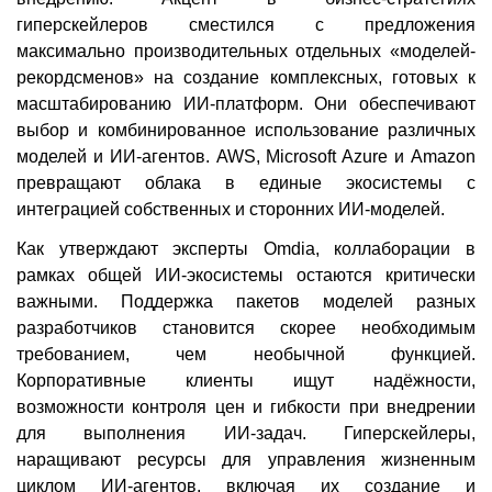
гиперскейлеров сместился с предложения
максимально производительных отдельных «моделей-
рекордсменов» на создание комплексных, готовых к
масштабированию ИИ-платформ. Они обеспечивают
выбор и комбинированное использование различных
моделей и ИИ-агентов. AWS, Microsoft Azure и Amazon
превращают облака в единые экосистемы с
интеграцией собственных и сторонних ИИ-моделей.
Как утверждают эксперты Omdia, коллаборации в
рамках общей ИИ-экосистемы остаются критически
важными. Поддержка пакетов моделей разных
разработчиков становится скорее необходимым
требованием, чем необычной функцией.
Корпоративные клиенты ищут надёжности,
возможности контроля цен и гибкости при внедрении
для выполнения ИИ-задач. Гиперскейлеры,
наращивают ресурсы для управления жизненным
циклом ИИ-агентов, включая их создание и