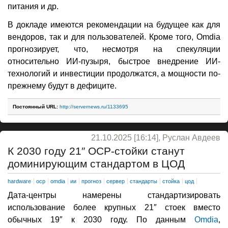
питания и др.
В докладе имеются рекомендации на будущее как для
вендоров, так и для пользователей. Кроме того, Omdia
прогнозирует, что, несмотря на спекуляции
относительно ИИ-пузыря, быстрое внедрение ИИ-
технологий и инвестиции продолжатся, а мощности по-
прежнему будут в дефиците.
Постоянный URL:
http://servernews.ru/1133695
21.10.2025 [16:14], Руслан Авдеев
К 2030 году 21″ OCP-стойки станут
доминирующим стандартом в ЦОД
hardware
ocp
omdia
ии
прогноз
сервер
стандарты
стойка
цод
Дата-центры намерены стандартизировать
использование более крупных 21″ стоек вместо
обычных 19″ к 2030 году. По данным
Omdia
,