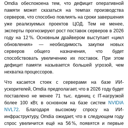
Omdia обеспокоена тем, что дефицит оперативной
памяти может сказаться на темпах производства
серверов, что способно повлиять на сроки завершения
уже реализуемых проектов ЦОД. Тем не менее,
эксперты прогнозируют рост поставок серверов в 2026
году на 12 %. Основным драйвером выступает «цикл
обновления» — необходимость закупки новых
серверов общего назначения, что будет
способствовать увеличению их поставок. При этом
дефицит памяти называется большей угрозой, чем
нехватка процессоров.
Что касается стоек с серверами на базе ИИ-
ускорителей, Omdia предполагает, что в 2026 году будет
поставлено не менее 71 тыс. единиц с IT-нагрузкой
более 100 кВт, в основном на базе систем
NVIDIA
NVL72
. Благодаря высокому спросу на ИИ-
инфраструктуру, Omdia ожидает, что в следующем году
спрос увеличится ещё на 56 %, появятся и первые