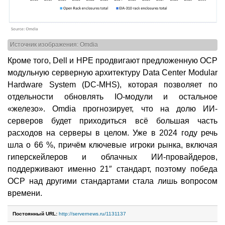
Источник изображения: Omdia
Кроме того, Dell и HPE продвигают предложенную OCP
модульную серверную архитектуру Data Center Modular
Hardware System (DC-MHS), которая позволяет по
отдельности обновлять IO-модули и остальное
«железо». Omdia прогнозирует, что на долю ИИ-
серверов будет приходиться всё большая часть
расходов на серверы в целом. Уже в 2024 году речь
шла о 66 %, причём ключевые игроки рынка, включая
гиперскейлеров и облачных ИИ-провайдеров,
поддерживают именно 21″ стандарт, поэтому победа
OCP над другими стандартами стала лишь вопросом
времени.
Постоянный URL:
http://servernews.ru/1131137