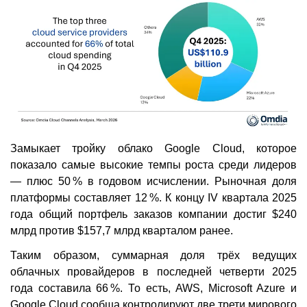
Замыкает тройку облако Google Cloud, которое
показало самые высокие темпы роста среди лидеров
— плюс 50 % в годовом исчислении. Рыночная доля
платформы составляет 12 %. К концу IV квартала 2025
года общий портфель заказов компании достиг $240
млрд против $157,7 млрд кварталом ранее.
Таким образом, суммарная доля трёх ведущих
облачных провайдеров в последней четверти 2025
года составила 66 %. То есть, AWS, Microsoft Azure и
Google Cloud сообща контролируют две трети мирового