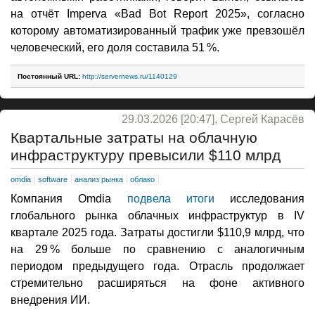
на отчёт Imperva «Bad Bot Report 2025», согласно
которому автоматизированный трафик уже превзошёл
человеческий, его доля составила 51 %.
Постоянный URL:
http://servernews.ru/1140129
29.03.2026 [20:47], Сергей Карасёв
Квартальные затраты на облачную
инфраструктуру превысили $110 млрд
omdia
software
анализ рынка
облако
Компания Omdia
подвела итоги
исследования
глобального рынка облачных инфраструктур в IV
квартале 2025 года. Затраты достигли $110,9 млрд, что
на 29 % больше по сравнению с аналогичным
периодом предыдущего года. Отрасль продолжает
стремительно расширяться на фоне активного
внедрения ИИ.