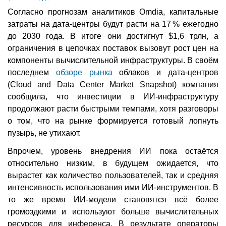
Согласно прогнозам аналитиков Omdia, капитальные
затраты на дата-центры будут расти на 17 % ежегодно
до 2030 года. В итоге они достигнут $1,6 трлн, а
ограничения в цепочках поставок вызовут рост цен на
компоненты вычислительной инфраструктуры. В своём
последнем
обзоре рынка
облаков и дата-центров
(Cloud and Data Center Market Snapshot) компания
сообщила, что инвестиции в ИИ-инфраструктуру
продолжают расти быстрыми темпами, хотя разговоры
о том, что на рынке формируется готовый лопнуть
пузырь, не утихают.
Впрочем, уровень внедрения ИИ пока остаётся
относительно низким, в будущем ожидается, что
вырастет как количество пользователей, так и средняя
интенсивность использования ими ИИ-инструментов. В
то же время ИИ-модели становятся всё более
громоздкими и используют больше вычислительных
ресурсов для инференса. В результате операторы