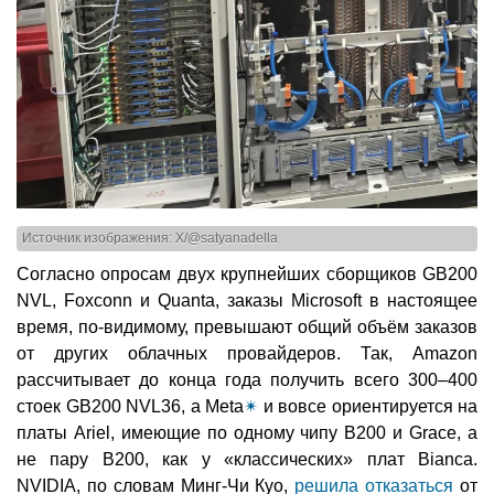
Источник изображения: X/@satyanadella
Согласно опросам двух крупнейших сборщиков GB200
NVL, Foxconn и Quanta, заказы Microsoft в настоящее
время, по-видимому, превышают общий объём заказов
от других облачных провайдеров. Так, Amazon
рассчитывает до конца года получить всего 300–400
стоек GB200 NVL36, а Meta
✴
и вовсе ориентируется на
платы Ariel, имеющие по одному чипу B200 и Grace, а
не пару B200, как у «классических» плат Bianca.
NVIDIA, по словам Минг-Чи Куо,
решила отказаться
от