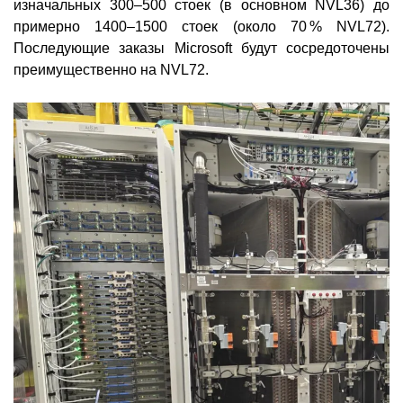
изначальных 300–500 стоек (в основном NVL36) до
примерно 1400–1500 стоек (около 70 % NVL72).
Последующие заказы Microsoft будут сосредоточены
преимущественно на NVL72.