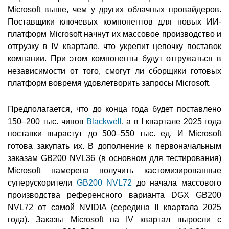
Microsoft выше, чем у других облачных провайдеров.
Поставщики ключевых компонентов для новых ИИ-
платформ Microsoft начнут их массовое производство и
отгрузку в IV квартале, что укрепит цепочку поставок
компании. При этом компоненты будут отгружаться в
независимости от того, смогут ли сборщики готовых
платформ вовремя удовлетворить запросы Microsoft.
Предполагается, что до конца года будет поставлено
150–200 тыс. чипов
Blackwell
, а в I квартале 2025 года
поставки вырастут до 500–550 тыс. ед. И Microsoft
готова закупать их. В дополнение к первоначальным
заказам GB200 NVL36 (в основном для тестирования)
Microsoft намерена получить кастомизированные
суперускорители
GB200 NVL72
до начала массового
производства референсного варианта DGX GB200
NVL72 от самой NVIDIA (середина II квартала 2025
года). Заказы Microsoft на IV квартал выросли с