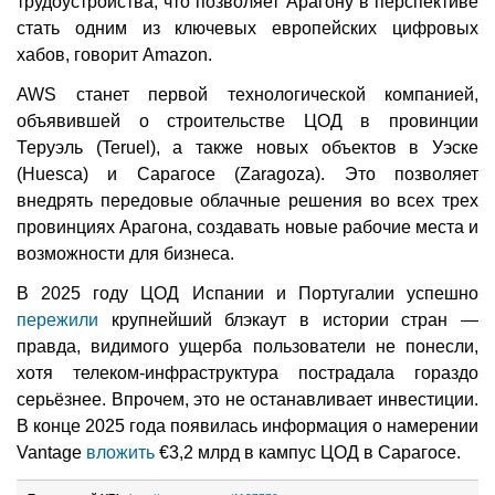
трудоустройства, что позволяет Арагону в перспективе
стать одним из ключевых европейских цифровых
хабов, говорит Amazon.
AWS станет первой технологической компанией,
объявившей о строительстве ЦОД в провинции
Теруэль (Teruel), а также новых объектов в Уэске
(Huesca) и Сарагосе (Zaragoza). Это позволяет
внедрять передовые облачные решения во всех трех
провинциях Арагона, создавать новые рабочие места и
возможности для бизнеса.
В 2025 году ЦОД Испании и Португалии успешно
пережили
крупнейший блэкаут в истории стран —
правда, видимого ущерба пользователи не понесли,
хотя телеком-инфраструктура пострадала гораздо
серьёзнее. Впрочем, это не останавливает инвестиции.
В конце 2025 года появилась информация о намерении
Vantage
вложить
€3,2 млрд в кампус ЦОД в Сарагосе.