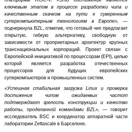
ключевым этапом в процессе разработки чипа и
качественным скачком на пути к суверенным
суперкомпьютерным технологиям в Европе»,
—
подчеркнула BZL, отметив, что готовый чип предлагает
открытую, гибкую альтернативу, свободную от
зависимости от проприетарных архитектур крупных
транснациональных корпораций. Проект связан с
Европейской инициативой по процессорам (EPI), целью
которой является разработка отечественных
процессоров для будущих европейских
суперкомпьютеров и промышленных систем.
«Успешная стабильная загрузка Linux и проверка
достижения чипом ожидаемых частот
подтверждают зрелость конструкции и качество
работы, проделанной командами BZL»,
— говорит
исследователь BSC и координатор аппаратной части
лаборатории Zettascale в Барселоне.