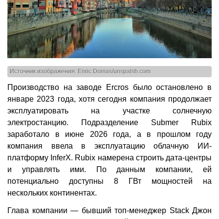
Источник изображения: Enric Domas/unspalsh.com
Производство на заводе Ercros было остановлено в
январе 2023 года, хотя сегодня компания продолжает
эксплуатировать на участке солнечную
электростанцию. Подразделение Submer Rubix
заработало в июне 2026 года, а в прошлом году
компания ввела в эксплуатацию облачную ИИ-
платформу InferX. Rubix намерена строить дата-центры
и управлять ими. По данным компании, ей
потенциально доступны 8 ГВт мощностей на
нескольких континентах.
Глава компании — бывший топ-менеджер Stack Джон