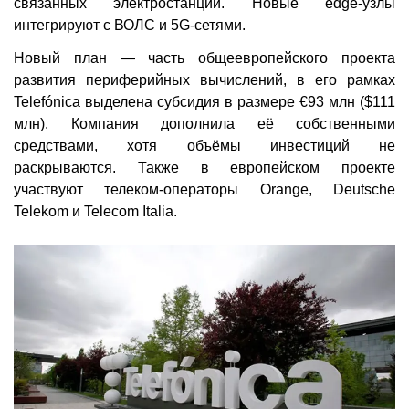
связанных электростанций. Новые edge-узлы
интегрируют с ВОЛС и 5G-сетями.
Новый план — часть общеевропейского проекта
развития периферийных вычислений, в его рамках
Telefónica выделена субсидия в размере €93 млн ($111
млн). Компания дополнила её собственными
средствами, хотя объёмы инвестиций не
раскрываются. Также в европейском проекте
участвуют телеком-операторы Orange, Deutsche
Telekom и Telecom Italia.