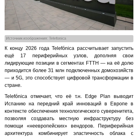
Источник изображения: Telefonica
К концу 2026 года Telefónica рассчитывает запустить
ещё 17 периферийных узлов, дополняя свои
лидирующие позиции в сегментах FTTH — на её долю
приходится более 31 млн подключенных домохозяйств
— и 5G, это способствует цифровой трансформации в
стране.
Telefónica отмечает, что её т.н. Edge Plan выводит
Испанию на передний край инноваций в Европе в
контексте обеспечения технологического суверенитета,
позволяя создавать местную инфраструктуру без
помощи «неевропейских» вендоров. Периферийная
архитектура комбинирует эластичность облака с