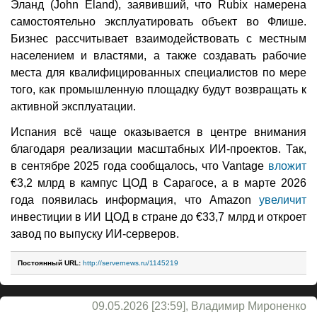
Эланд (John Eland), заявивший, что Rubix намерена
самостоятельно эксплуатировать объект во Флише.
Бизнес рассчитывает взаимодействовать с местным
населением и властями, а также создавать рабочие
места для квалифицированных специалистов по мере
того, как промышленную площадку будут возвращать к
активной эксплуатации.
Испания всё чаще оказывается в центре внимания
благодаря реализации масштабных ИИ-проектов. Так,
в сентябре 2025 года сообщалось, что Vantage
вложит
€3,2 млрд в кампус ЦОД в Сарагосе, а в марте 2026
года появилась информация, что Amazon
увеличит
инвестиции в ИИ ЦОД в стране до €33,7 млрд и откроет
завод по выпуску ИИ-серверов.
Постоянный URL:
http://servernews.ru/1145219
09.05.2026 [23:59], Владимир Мироненко