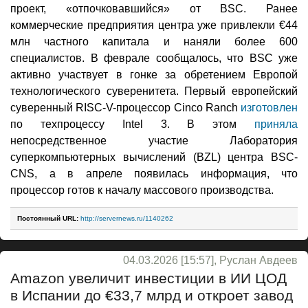
проект, «отпочковавшийся» от BSC. Ранее
коммерческие предприятия центра уже привлекли €44
млн частного капитала и наняли более 600
специалистов. В феврале сообщалось, что BSC уже
активно участвует в гонке за обретением Европой
технологического суверенитета. Первый европейский
суверенный RISC-V-процессор Cinco Ranch
изготовлен
по техпроцессу Intel 3. В этом
приняла
непосредственное участие Лаборатория
суперкомпьютерных вычислений (BZL) центра BSC-
CNS, а в апреле появилась информация, что
процессор готов к началу массового производства.
Постоянный URL:
http://servernews.ru/1140262
04.03.2026 [15:57], Руслан Авдеев
Amazon увеличит инвестиции в ИИ ЦОД
в Испании до €33,7 млрд и откроет завод