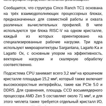
Сообщается, что структура Cinco Ranch TC1 основана
на трёх взаимодополняющих процессорных блоках,
предназначенных для совместной работы и охвата
различных вычислительных профилей. В чипе
используются три блока RISC-V на одном кристалле,
каждый из которых ориентировано на
специализированные рабочие нагрузки. Три ядра
используют микроархитектуры Sargantana, Lagarto Ka и
Lagarto Ox, с основным упором на эффективность,
векторные нагрузки и скалярную обработку
соответственно.
Подсистема CPU занимает всего 3,2 мм² на крошечном
кристалле площадью 15,2 мм², который также включает
высокоскоростные интерфейсы, такие как PCIe 5.0 и
DDR5. Для сравнения, площадь CCD восьмиядерного
процессора AMD Zen 5 составляет около 71 мм², и для
этого чиплета также требуется отдельный кристалл I/O,