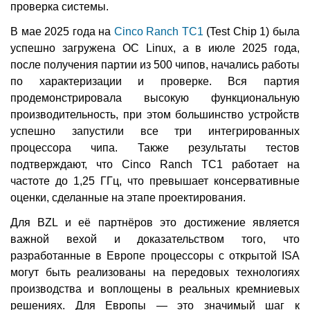
проверка системы.
В мае 2025 года на
Cinco Ranch TC1
(Test Chip 1) была
успешно загружена ОС Linux, а в июле 2025 года,
после получения партии из 500 чипов, начались работы
по характеризации и проверке. Вся партия
продемонстрировала высокую функциональную
производительность, при этом большинство устройств
успешно запустили все три интегрированных
процессора чипа. Также результаты тестов
подтверждают, что Cinco Ranch TC1 работает на
частоте до 1,25 ГГц, что превышает консервативные
оценки, сделанные на этапе проектирования.
Для BZL и её партнёров это достижение является
важной вехой и доказательством того, что
разработанные в Европе процессоры с открытой ISA
могут быть реализованы на передовых технологиях
производства и воплощены в реальных кремниевых
решениях. Для Европы — это значимый шаг к