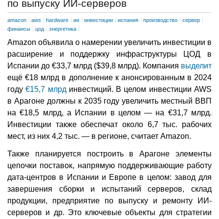
по выпуску ИИ-серверов
amazon
aws
hardware
ии
инвестиции
испания
производство
сервер
финансы
цод
энергетика
Amazon объявила о намерении увеличить инвестиции в
расширение и поддержку инфраструктуры ЦОД в
Испании до €33,7 млрд ($39,8 млрд). Компания
выделит
ещё €18 млрд в дополнение к анонсированным в 2024
году
€15,7 млрд
инвестиций. В целом инвестиции AWS
в Арагоне должны к 2035 году увеличить местный ВВП
на €18,5 млрд, а Испании в целом — на €31,7 млрд.
Инвестиции также обеспечат около 6,7 тыс. рабочих
мест, из них 4,2 тыс. — в регионе, считает Amazon.
Также планируется построить в Арагоне элементы
цепочки поставок, напрямую поддерживающие работу
дата-центров в Испании и Европе в целом: завод для
завершения сборки и испытаний серверов, склад
продукции, предприятие по выпуску и ремонту ИИ-
серверов и др. Это ключевые объекты для стратегии