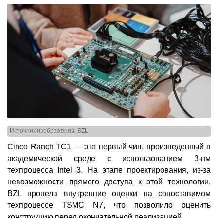
Источник изображений: BZL
Cinco Ranch TC1 — это первый чип, произведенный в
академической среде с использованием 3-нм
техпроцесса Intel 3. На этапе проектирования, из-за
невозможности прямого доступа к этой технологии,
BZL провела внутренние оценки на сопоставимом
техпроцессе TSMC N7, что позволило оценить
конструкцию перед окончательной реализацией.