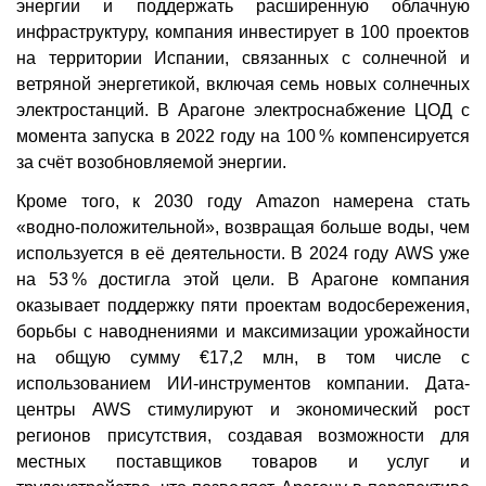
энергии и поддержать расширенную облачную
инфраструктуру, компания инвестирует в 100 проектов
на территории Испании, связанных с солнечной и
ветряной энергетикой, включая семь новых солнечных
электростанций. В Арагоне электроснабжение ЦОД с
момента запуска в 2022 году на 100 % компенсируется
за счёт возобновляемой энергии.
Кроме того, к 2030 году Amazon намерена стать
«водно-положительной», возвращая больше воды, чем
используется в её деятельности. В 2024 году AWS уже
на 53 % достигла этой цели. В Арагоне компания
оказывает поддержку пяти проектам водосбережения,
борьбы с наводнениями и максимизации урожайности
на общую сумму €17,2 млн, в том числе с
использованием ИИ-инструментов компании. Дата-
центры AWS стимулируют и экономический рост
регионов присутствия, создавая возможности для
местных поставщиков товаров и услуг и