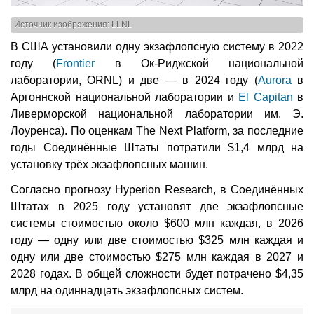
Источник изображения: LLNL
В США установили одну экзафлопсную систему в 2022
году (
Frontier
в Ок-Риджской национальной
лаборатории, ORNL) и две — в 2024 году (
Aurora
в
Аргоннской национальной лаборатории и
El Capitan
в
Ливерморской национальной лаборатории им. Э.
Лоуренса). По оценкам The Next Platform, за последние
годы Соединённые Штаты потратили $1,4 млрд на
установку трёх экзафлопсных машин.
Согласно прогнозу Hyperion Research, в Соединённых
Штатах в 2025 году установят две экзафлопсные
системы стоимостью около $600 млн каждая, в 2026
году — одну или две стоимостью $325 млн каждая и
одну или две стоимостью $275 млн каждая в 2027 и
2028 годах. В общей сложности будет потрачено $4,35
млрд на одиннадцать экзафлопсных систем.