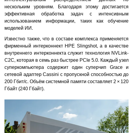
нескольким уровням. Благодаря этому достигается
эффективная обработка задач с интенсивным
использованием информации, таких как обучение
моделей ИИ.
Известно также, что в составе комплекса применяется
фирменный интерконнект HPE Slingshot, а в качестве
внутреннего интерконнекта служит технология NVLink-
C2C, которая в семь раз быстрее PCIe 5.0. Каждый узел
суперкомпьютера содержит один суперчип Grace и
сетевой адаптер Cassini с пропускной способностью до
200 Гбит/с. Объём системной памяти составляет 2 × 120
Гбайт (240 Гбайт).