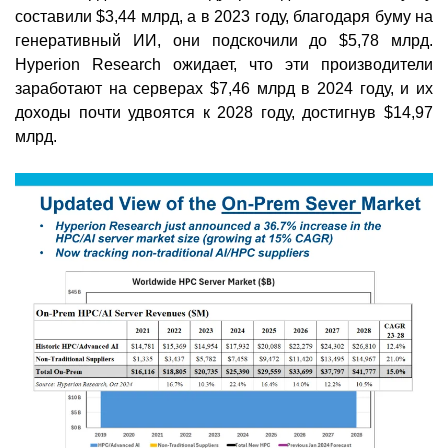
составили $3,44 млрд, а в 2023 году, благодаря буму на
генеративный ИИ, они подскочили до $5,78 млрд.
Hyperion Research ожидает, что эти производители
заработают на серверах $7,46 млрд в 2024 году, и их
доходы почти удвоятся к 2028 году, достигнув $14,97
млрд.