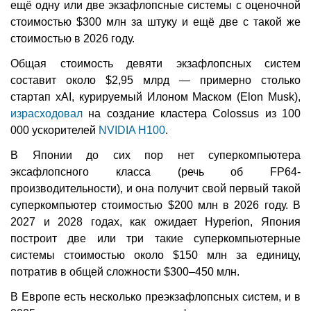
ещё одну или две экзафлопсные системы с оценочной
стоимостью $300 млн за штуку и ещё две с такой же
стоимостью в 2026 году.
Общая стоимость девяти экзафлопсных систем
составит около $2,95 млрд — примерно столько
стартап xAI, курируемый Илоном Маском (Elon Musk),
израсходовал
на создание кластера Colossus из 100
000 ускорителей
NVIDIA H100
.
В Японии до сих пор нет суперкомпьютера
эксафлопсного класса (речь об FP64-
производительности), и она получит свой первый такой
суперкомпьютер стоимостью $200 млн в 2026 году. В
2027 и 2028 годах, как ожидает Hyperion, Япония
построит две или три такие суперкомпьютерные
системы стоимостью около $150 млн за единицу,
потратив в общей сложности $300–450 млн.
В Европе есть несколько преэкзафлопсных систем, и в