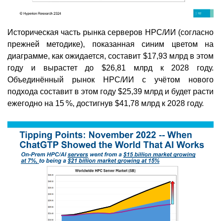
Историческая часть рынка серверов HPC/ИИ (согласно
прежней методике), показанная синим цветом на
диаграмме, как ожидается, составит $17,93 млрд в этом
году и вырастет до $26,81 млрд к 2028 году.
Объединённый рынок HPC/ИИ с учётом нового
подхода составит в этом году $25,39 млрд и будет расти
ежегодно на 15 %, достигнув $41,78 млрд к 2028 году.