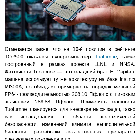
Отмечается также, что на 10-й позиции в рейтинге
TOP500 оказался суперкомпьютер
Tuolumne
, также
построенный в рамках проекта LLNL и NNSA.
Фактически Tuolumne — это младший брат El Capitan:
машина использует ту же архитектуру на базе Instinct
MI300A, но обладает примерно на порядок меньшей
FP64-производительностью 208,10 Пфлопс с пиковым
значением 288,88 Пфлопс. Применять мощности
Tuolumne планируется для «несекретных» задач, таких
как исследования в области энергетической
безопасности, изменений климата, вычислительной
биологии, разработки лекарственных препаратов
следующего поколения и пр.