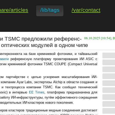
hare/articles
/lib/tags
/var/contact
ip и TSMC предложили референс-
06.10.2025 [10:54],
и оптических модулей в одном чипе
нтерконнекта на базе кремниевой фотоники, и тайваньский
авили
референсную платформу проектирования ИИ ASIC с
логии кремниевой фотоники TSMC COUPE (Compact Universal
ом партнёрстве с целью ускорения масштабирования ИИ-
омпании Ayar Labs, экспертизы Alchip в области создания и
и и техпроцесса компании TSMC. Как сообщил технический
novic) в интервью
EE Times
, платформа предназначена для
 работу ИИ-инфраструктуры, путём эффективного сокращения
зводительных ИИ-кластеров нового поколения.
меров кластеров традиционные медные соединения достигают