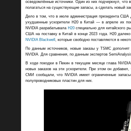
осведомлённые источники. Один из них подчеркнул, что 
полагаться на существующие запасы, а сделать новый зак
Дело в том, что в июле администрация президента США 
ухудшенные ускорители H20 в Китай — в апреле их по
NVIDIA разрабатывала
H20
специально для китайского ры
США на поставку в Китай в конце 2023 года. H20 далек
NVIDIA Blackwell
, которые свободно поставляются в неко
По данным источников, новые заказы у TSMC дополнят 
NVIDIA. Для сравнения, по данным экспертов SemiAnalysis
В ходе поездки в Пекин в текущем месяце глава NVIDIA
новых заказов на эти ускорители. При этом он добавил,
СМИ сообщали, что NVIDIA имеет ограниченные запасы
полупроводниковых пластин для них.