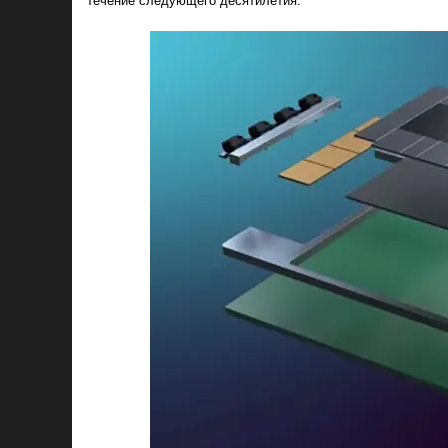
течение следующего десятилетия.