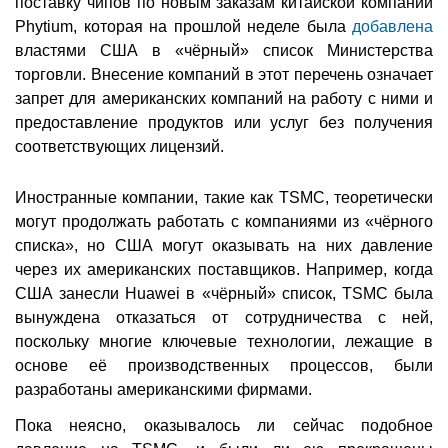
поставку чипов по новым заказам китайской компании
Phytium, которая на прошлой неделе была
добавлена
властями США в «чёрный» список Министерства
торговли. Внесение компаний в этот перечень означает
запрет для американских компаний на работу с ними и
предоставление продуктов или услуг без получения
соответствующих лицензий.
Иностранные компании, такие как TSMC, теоретически
могут продолжать работать с компаниями из «чёрного
списка», но США могут оказывать на них давление
через их американских поставщиков. Например, когда
США занесли Huawei в «чёрный» список, TSMC была
вынуждена отказаться от сотрудничества с ней,
поскольку многие ключевые технологии, лежащие в
основе её производственных процессов, были
разработаны американскими фирмами.
Пока неясно, оказывалось ли сейчас подобное