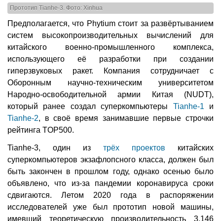
Прототип Tianhe-3. Фото: Xinhua
Предполагается, что Phytium стоит за развёртыванием
систем высокопроизводительных вычислений для
китайского военно-промышленного комплекса,
использующего её разработки при создании
гиперзвуковых ракет. Компания сотрудничает с
Оборонным научно-техническим университетом
Народно-освободительной армии Китая (NUDT),
который ранее создал суперкомпьютеры
Tianhe-1
и
Tianhe-2
, в своё время занимавшие первые строчки
рейтинга TOP500.
Tianhe-3, один из
трёх проектов
китайских
суперкомпьютеров экзафлопсного класса, должен был
быть закончен в прошлом году, однако осенью было
объявлено, что из-за пандемии коронавируса сроки
сдвигаются. Летом 2020 года в распоряжении
исследователей уже был прототип новой машины,
имевший теоретическую производительность 3,146