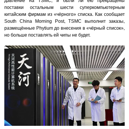
давление на TSMC, и были ли ею прекращены
поставки остальным шести суперкомпьютерным
китайским фирмам из «чёрного» списка. Как сообщает
South China Morning Post, TSMC выполнит заказы,
размещённые Phytium до внесения в «чёрный список»,
но больше поставлять ей чипы не будет.