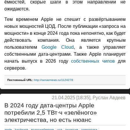
ёмкостей, скорые шаги в этом направлении не
ожидаются.
Тем временем Apple не спешит с развёртыванием
новых мощностей ЦОД. После публикации «запроса на
мощности» в конце 2024 года пока непонятно, как будет
действовать компания. Она является крупным
пользователем
Google Cloud
, а также управляет
собственными дата-центрами. Также Apple планирует
начать выпуск в 2026 году
собственных чипов
для
серверов.
Постоянный URL:
http://servernews.ru/1124278
21.04.2025 [18:35], Руслан Авдеев
В 2024 году дата-центры Apple
потребили 2,5 ТВт∙ч «зелёного»
электричества, но есть нюанс
apple
hardware
водоснабжение
цод
экология
энергетика