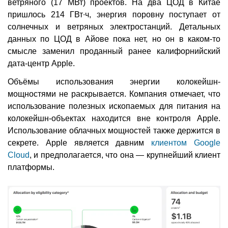
ветряного (17 МВт) проектов. На два ЦОД в Китае
пришлось 214 ГВт∙ч, энергия поровну поступает от
солнечных и ветряных электростанций. Детальных
данных по ЦОД в Айове пока нет, но он в каком-то
смысле заменил проданный ранее калифорнийский
дата-центр Apple.
Объёмы использования энергии колокейшн-
мощностями не раскрывается. Компания отмечает, что
использование полезных ископаемых для питания на
колокейшн-объектах находится вне контроля Apple.
Использование облачных мощностей также держится в
секрете. Apple является давним
клиентом Google
Cloud
, и предполагается, что она — крупнейший клиент
платформы.