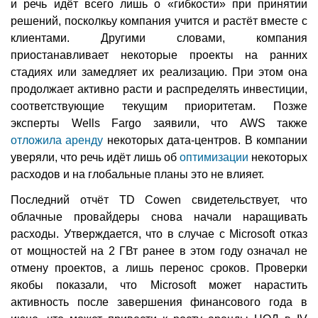
и речь идёт всего лишь о «гибкости» при принятии
решений, посколкьу компания учится и растёт вместе с
клиентами. Другими словами, компания
приостанавливает некоторые проекты на ранних
стадиях или замедляет их реализацию. При этом она
продолжает активно расти и распределять инвестиции,
соответствующие текущим приоритетам. Позже
эксперты Wells Fargo заявили, что AWS также
отложила аренду
некоторых дата-центров. В компании
уверяли, что речь идёт лишь об
оптимизации
некоторых
расходов и на глобальные планы это не влияет.
Последний отчёт TD Cowen свидетельствует, что
облачные провайдеры снова начали наращивать
расходы. Утверждается, что в случае с Microsoft отказ
от мощностей на 2 ГВт ранее в этом году означал не
отмену проектов, а лишь перенос сроков. Проверки
якобы показали, что Microsoft может нарастить
активность после завершения финансового года в