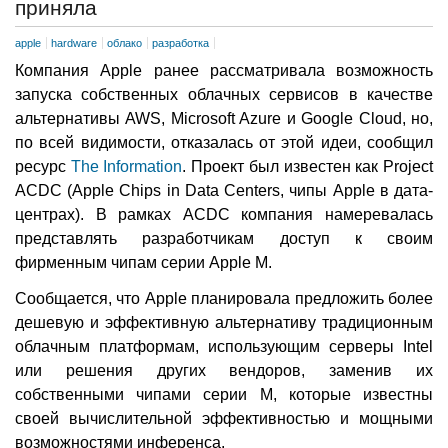
приняла
apple
hardware
облако
разработка
Компания Apple ранее рассматривала возможность
запуска собственных облачных сервисов в качестве
альтернативы AWS, Microsoft Azure и Google Cloud, но,
по всей видимости, отказалась от этой идеи, сообщил
ресурс
The Information
. Проект был известен как Project
ACDC (Apple Chips in Data Centers, чипы Apple в дата-
центрах). В рамках ACDC компания намеревалась
представлять разработчикам доступ к своим
фирменным чипам серии Apple M.
Сообщается, что Apple планировала предложить более
дешевую и эффективную альтернативу традиционным
облачным платформам, использующим серверы Intel
или решения других вендоров, заменив их
собственными чипами серии M, которые известны
своей вычислительной эффективностью и мощными
возможностями инференса.