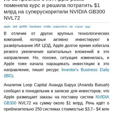
поменяла курс и решила потратить $1
млрд на суперускорители NVIDIA GB300
NVL72
apple
dell
gb300
hardware
nvidia
supermicro
ии
слухи
цод
В отличие от других крупных технологических
компаний, которые активно инвестируют в
развёртывание ИИ ЦОД, Apple долгое время избегала
резкого увеличения капитальных вложений в это
направление. Но, похоже, ситуация изменилась, и
Apple тоже начала наращивать инвестиции в это
направление, пишет ресурс
Investor's Business Daily
(IBD)
.
Аналитик Loop Capital Ананда Баруа (Ananda Baruah)
сообщил в понедельник в записке для инвесторов, что
Apple размещает заказы на поставку систем
NVIDIA
GB300
NVL72 на сумму около $1 млрд. Речь идёт о
приблизительно 250 системах стоимостью $3,7– $4 млн