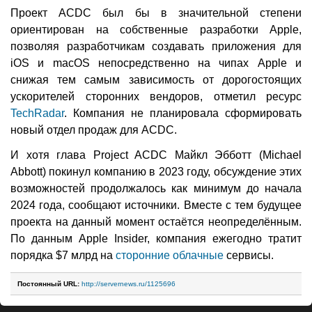
Проект ACDC был бы в значительной степени
ориентирован на собственные разработки Apple,
позволяя разработчикам создавать приложения для
iOS и macOS непосредственно на чипах Apple и
снижая тем самым зависимость от дорогостоящих
ускорителей сторонних вендоров, отметил ресурс
TechRadar
. Компания не планировала сформировать
новый отдел продаж для ACDC.
И хотя глава Project ACDC Майкл Эбботт (Michael
Abbott) покинул компанию в 2023 году, обсуждение этих
возможностей продолжалось как минимум до начала
2024 года, сообщают источники. Вместе с тем будущее
проекта на данный момент остаётся неопределённым.
По данным Apple Insider, компания ежегодно тратит
порядка $7 млрд на
сторонние облачные
сервисы.
Постоянный URL:
http://servernews.ru/1125696