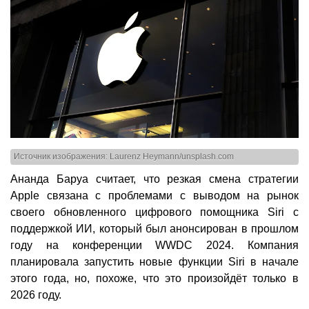
Источник изображения: Laurenz Heymann/unsplash.com
Ананда Баруа считает, что резкая смена стратегии
Apple связана с проблемами с выводом на рынок
своего обновленного цифрового помощника Siri с
поддержкой ИИ, который был анонсирован в прошлом
году на конференции WWDC 2024. Компания
планировала запустить новые функции Siri в начале
этого года, но, похоже, что это произойдёт только в
2026 году.