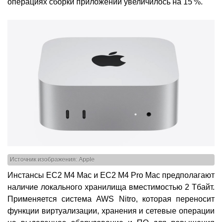
операциях сборки приложений увеличилось на 15 %.
Источник изображения: Apple
Инстансы EC2 M4 Mac и EC2 M4 Pro Mac предполагают
наличие локального хранилища вместимостью 2 Тбайт.
Применяется система AWS Nitro, которая переносит
функции виртуализации, хранения и сетевые операции