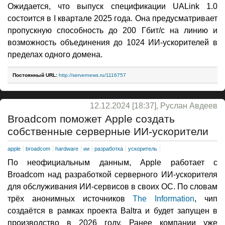
Ожидается, что выпуск спецификации UALink 1.0
состоится в I квартале 2025 года. Она предусматривает
пропускную способность до 200 Гбит/с на линию и
возможность объединения до 1024 ИИ-ускорителей в
пределах одного домена.
Постоянный URL:
http://servernews.ru/1116757
12.12.2024 [18:37], Руслан Авдеев
Broadcom поможет Apple создать
собственные серверные ИИ-ускорители
apple
broadcom
hardware
ии
разработка
ускоритель
По неофициальным данным, Apple работает с
Broadcom над разработкой серверного ИИ-ускорителя
для обслуживания ИИ-сервисов в своих ОС. По словам
трёх анонимных источников
The Information
, чип
создаётся в рамках проекта Baltra и будет запущен в
производство в 2026 году. Ранее компании уже