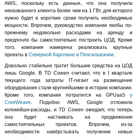
AWS, поскольку есть данные, что она получила
неназванного клиента более чем на 1 ГВт, для которого
нужно будет в короткие сроки получить необходимые
мощности. Впрочем, руководство компании якобы по-
прежнему недовольно расходами на аренду и
предпочло бы самостоятельно построить ЦОД. Кроме
того, компания намерена реализовать крупные
проекты в
Северной Каролине и Пенсильвании
.
Довольно стабильно тратит большие средства на ЦОД
лишь Google. В TD Cowen считают, что в I квартале
текущего года затраты IT-гигант на размещение
оборудования стали крупнейшими в истории компании.
Кроме того, компания потратится на GPUaaS
у
CoreWeave
. Подобно AWS, Google отложила
колокейшн-расходы, и TD Cowen ожидает, что теперь
она будет настаивать на продвижении
самостоятельных проектов. Впрочем, из-за
необходимости навёрстывать получение новых