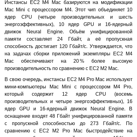
Инстансы EC2 M4 Mac базируются на модификации
Mac Mini с процессором M4. Этот чип объединяет 10
ядер CPU (четыре производительных и шесть
энергоэффективных), 10 ядер GPU и 16-ядерный
движок Neural Engine. Объём унифицированной
памяти составляет 24 Гбайт, а её пропускная
способность достигает 120 Гбайт/с. Утверждается, что
на задачах сборки приложений экземпляры EC2 M4
Mac обеспечивают на 20 % более высокую
производительность по сравнению с EC2 M2 Mac.
В свою очередь, инстансы EC2 M4 Pro Mac используют
мини-компьютеры Mac Mini с процессором M4 Pro,
который содержит 12 ядер CPU (восемь
производительных и четыре энергоэффективных), 16
ядер GPU и 16-ядерный движок Neural Engine. В
оснащение входят 48 Гбайт унифицированной памяти
с пропускной способностью до 273 Гбайт/с. По
сравнению с EC2 M2 Pro Mac быстродействие на