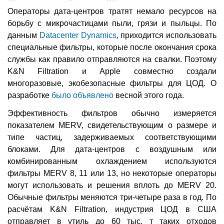
Операторы дата-центров тратят немало ресурсов на
борьбу с микрочастицами пыли, грязи и пыльцы. По
данным
Datacenter Dynamics
, приходится использовать
специальные фильтры, которые после окончания срока
службы как правило отправляются на свалки. Поэтому
K&N Filtration и Apple совместно создали
многоразовые, экобезопасные фильтры для ЦОД. О
разработке
было объявлено
весной этого года.
Эффективность фильтров обычно измеряется
показателем MERV, свидетельствующим о размере и
типе частиц, задерживаемых соответствующими
блоками. Для дата-центров с воздушным или
комбинированным охлаждением используются
фильтры MERV 8, 11 или 13, но некоторые операторы
могут использовать и решения вплоть до MERV 20.
Обычные фильтры меняются три-четыре раза в год. По
расчётам K&N Filtration, индустрия ЦОД в США
отправляет в утиль до 60 тыс. т таких отходов