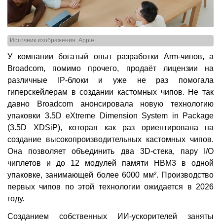
Источник изображения: Apple
У компании богатый опыт разработки Arm-чипов, а
Broadcom, помимо прочего, продаёт лицензии на
различные IP-блоки и уже не раз помогала
гиперскейлерам в создании кастомных чипов. Не так
давно Broadcom анонсировала новую технологию
упаковки 3.5D eXtreme Dimension System in Package
(3.5D XDSiP), которая как раз ориентирована на
создание высокопроизводительных кастомных чипов.
Она позволяет объединить два 3D-стека, пару I/O
чиплетов и до 12 модулей памяти HBM3 в одной
упаковке, занимающей более 6000 мм². Производство
первых чипов по этой технологии ожидается в 2026
году.
Созданием собственных ИИ-ускорителей заняты