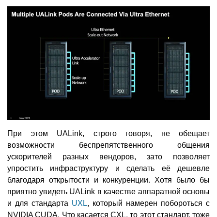
При этом UALink, строго говоря, не обещает
возможности беспрепятственного общения
ускорителей разных вендоров, зато позволяет
упростить инфраструктуру и сделать её дешевле
благодаря открытости и конкуренции. Хотя было бы
приятно увидеть UALink в качестве аппаратной основы
и для стандарта
UXL
, который намерен побороться с
NVIDIA CUDA. Что касается CXL, то этот стандарт, тоже