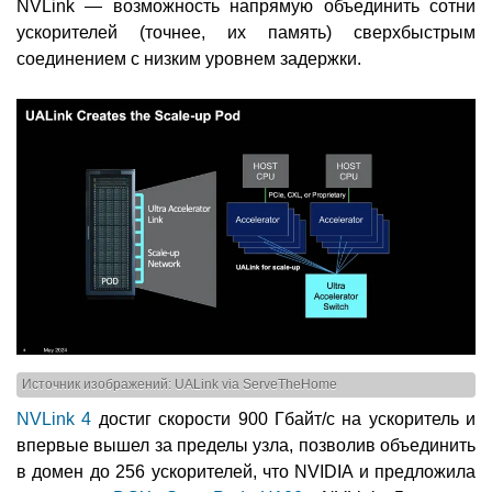
NVLink — возможность напрямую объединить сотни
ускорителей (точнее, их память) сверхбыстрым
соединением с низким уровнем задержки.
Источник изображений: UALink via ServeTheHome
NVLink 4
достиг скорости 900 Гбайт/с на ускоритель и
впервые вышел за пределы узла, позволив объединить
в домен до 256 ускорителей, что NVIDIA и предложила