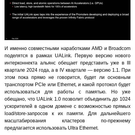
И именно совместными наработками AMD и Broadcom
поделятся в рамках UALink. Первую версию нового
интерконнекта альянс обещает представить уже в III
квартале 2024 года, а в IV квартале — версию 1.1. При
этом пока прямо не говорится, будет ли основным
транспортом PCIe или Ethernet, и какой протокол будет
использоваться для работы с памятью. Но уже
обещано, что UALink 1.0 позволит объединить до 1024
ускорителей в одном домене с возможностью прямых
load/store-запросов к их памяти. Для дальнейшего
масштабирования кластеров по-прежнему
предлагается использовать Ultra Ethernet.