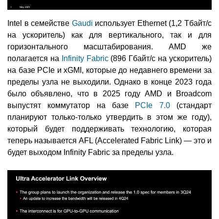
Intel в семействе
Gaudi
использует Ethernet (1,2 Тбайт/с
на ускоритель) как для вертикального, так и для
горизонтального масштабирования. AMD же
полагается на
Infinity Fabric
(896 Гбайт/с на ускоритель)
на базе PCIe и xGMI, которые до недавнего времени за
пределы узла не выходили. Однако в конце 2023 года
было объявлено, что в 2025 году AMD и Broadcom
выпустят коммутатор на базе
PCIe 7.0
(стандарт
планируют только-только утвердить в этом же году),
который будет поддерживать технологию, которая
теперь называется AFL (Accelerated Fabric Link) — это и
будет выходом Infinity Fabric за пределы узла.