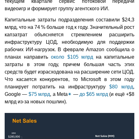
текущем квартале сервис потоковой передачи
видеоигр и формирует группу агентского ИИ.
Капитальные затраты подразделения составили $24,3
млрд, что на 74 % больше год к году. Значительный рост
капзатрат объясняется стремлением расширить
инфраструктуру ЦОД, необходимую для поддержки
рабочих ИИ-нагрузок. В феврале Amazon сообщила о
планах направить
около $105 млрд
на капитальные
затраты в этом году, причем большая часть этих
средств будет израсходована на расширение сети ЦОД.
Что касается конкурентов, то Microsoft в этом году
планирует потратить на инфраструктуру
$80 млрд
,
Google —
$75 млрд
, а Meta
✴
—
до $65 млрд
(и ещё +$8
млрд из-за новых пошлин).