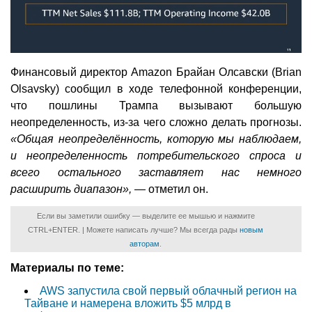
Финансовый директор Amazon Брайан Олсавски (Brian
Olsavsky) сообщил в ходе телефонной конференции,
что пошлины Трампа вызывают большую
неопределенность, из-за чего сложно делать прогнозы.
«Общая неопределённость, которую мы наблюдаем,
и неопределенность потребительского спроса и
всего остального заставляет нас немного
расширить диапазон»,
— отметил он.
Если вы заметили ошибку — выделите ее мышью и нажмите
CTRL+ENTER. | Можете написать лучше? Мы всегда рады
новым
авторам
.
Материалы по теме:
AWS запустила свой первый облачный регион на
Тайване и намерена вложить $5 млрд в