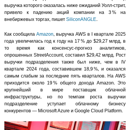
выручка которого оказалась ниже ожиданий Уолл-стрит,
привело к падению акций компании на 3 % на
внебиржевых торгах, пишет
SiliconANGLE
.
Как сообщила
Amazon
, выручка AWS в I квартале 2025
года увеличилась год к году на 17 % до $29,27 млрд, в
то время как консенсус-прогноз аналитиков,
опрошенных StreetAccount, составил $29,42 млрд. Рост
выручки подразделения также был ниже, чем в IV
квартале 2024 года, составившем 18,9 %, и оказался
самым слабым за последние пять кварталов. На AWS
приходится около 19 % общего дохода Amazon. Это
крупнейший в мире поставщик облачной
инфраструктуры, но по темпам роста выручки
подразделение уступает облачному бизнесу
конкурентов — Microsoft Azure и Google Cloud Platform.