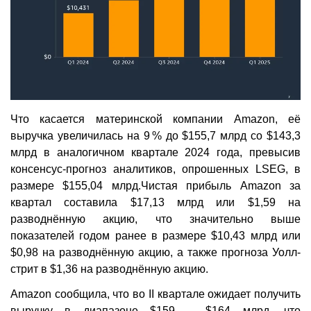
Что касается материнской компании Amazon, её
выручка увеличилась на 9 % до $155,7 млрд со $143,3
млрд в аналогичном квартале 2024 года, превысив
консенсус-прогноз аналитиков, опрошенных LSEG, в
размере $155,04 млрд.Чистая прибыль Amazon за
квартал составила $17,13 млрд или $1,59 на
разводнённую акцию, что значительно выше
показателей годом ранее в размере $10,43 млрд или
$0,98 на разводнённую акцию, а также прогноза Уолл-
стрит в $1,36 на разводнённую акцию.
Amazon сообщила, что во II квартале ожидает получить
выручку в диапазоне $159 – $164 млрд, что