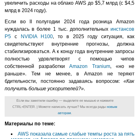
увеличить расходы на облако AWS до $5,7 млрд (с $4,5
млрд в 2024 году).
Если во II полугодии 2024 года розница Amazon
нуждалась в более 1 тыс. дополнительных
инстансов
P5
с
NVIDIA H100
, то в 2025 году ситуация, как
свидетельствуют внутренние прогнозы, должна
стабилизироваться. А к концу года внутренние запросы
полностью удовлетворят с помощью чипов
собственной разработки
Amazon Tranium
, «но не
раньше». Тем не менее, в Amazon не теряют
бдительности, постоянно задаваясь вопросом:
«Как
получить больше ускорителей?»
.
Если вы заметили ошибку — выделите ее мышью и нажмите
CTRL+ENTER. | Можете написать лучше? Мы всегда рады
новым
авторам
.
Материалы по теме:
AWS показала самые слабые темпы роста за пять