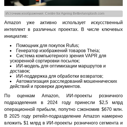
Источник изображения: Centre for Ageing Better/unsplash.com
Amazon уже активно использует искусственный
интеллект в различных проектах. В числе ключевых
инициатив:
Помощник для покупок Rufus;
Генератор изображений товаров Theia;
Система компьютерного зрения VAPR для
ускоренной сортировки посылок;
ИИ-модель для оптимизации маршрутов и
доставок;
ИИ-поддержка для обработки возвратов;
Автоматизация расследований мошеннических
действий и проверки документов.
По оценкам Amazon, ИИ-проекты розничного
подразделения в 2024 году принесли $2,5 млрд
операционной прибыли, попутно сэкономив $670 млн.
В 2025 году ретейл-подразделение Amazon намерено
вложить $1 млрд в ИИ-проекты розничного сегмента и