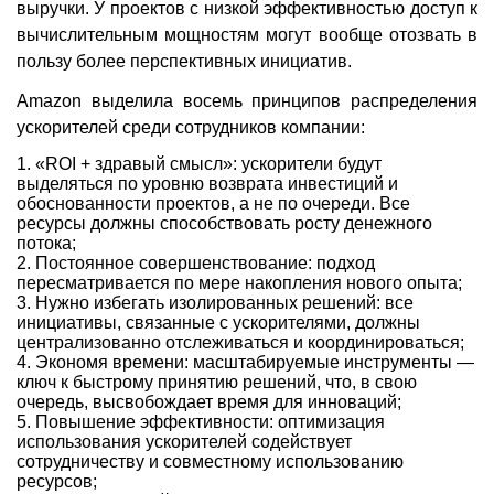
выручки. У проектов с низкой эффективностью доступ к
вычислительным мощностям могут вообще отозвать в
пользу более перспективных инициатив.
Amazon выделила восемь принципов распределения
ускорителей среди сотрудников компании:
«ROI + здравый смысл»: ускорители будут
выделяться по уровню возврата инвестиций и
обоснованности проектов, а не по очереди. Все
ресурсы должны способствовать росту денежного
потока;
Постоянное совершенствование: подход
пересматривается по мере накопления нового опыта;
Нужно избегать изолированных решений: все
инициативы, связанные с ускорителями, должны
централизованно отслеживаться и координироваться;
Экономя времени: масштабируемые инструменты —
ключ к быстрому принятию решений, что, в свою
очередь, высвобождает время для инноваций;
Повышение эффективности: оптимизация
использования ускорителей содействует
сотрудничеству и совместному использованию
ресурсов;