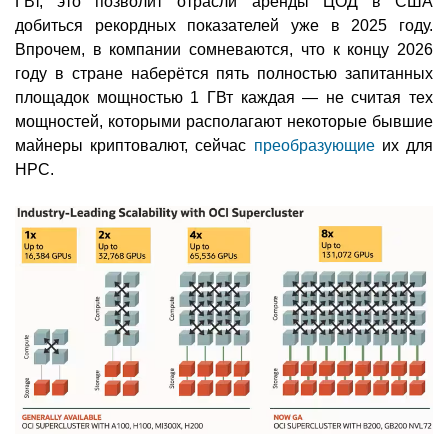
ГВт, это позволит отрасли аренды ЦОД в США
добиться рекордных показателей уже в 2025 году.
Впрочем, в компании сомневаются, что к концу 2026
году в стране наберётся пять полностью запитанных
площадок мощностью 1 ГВт каждая — не считая тех
мощностей, которыми располагают некоторые бывшие
майнеры криптовалют, сейчас
преобразующие
их для
HPC.