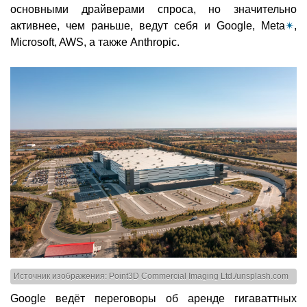
основными драйверами спроса, но значительно
активнее, чем раньше, ведут себя и Google, Meta
✴
,
Microsoft, AWS, а также Anthropic.
Источник изображения: Point3D Commercial Imaging Ltd./unsplash.com
Google ведёт переговоры об аренде гигаваттных