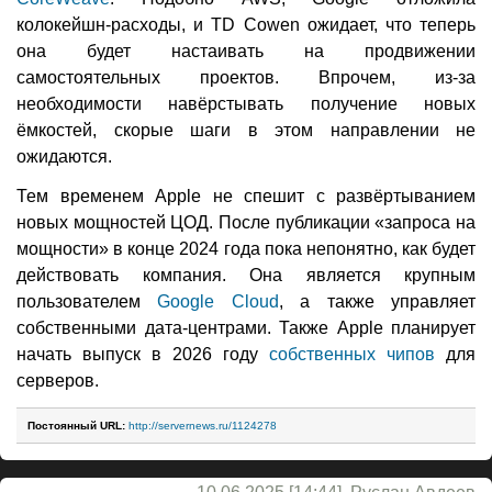
колокейшн-расходы, и TD Cowen ожидает, что теперь
она будет настаивать на продвижении
самостоятельных проектов. Впрочем, из-за
необходимости навёрстывать получение новых
ёмкостей, скорые шаги в этом направлении не
ожидаются.
Тем временем Apple не спешит с развёртыванием
новых мощностей ЦОД. После публикации «запроса на
мощности» в конце 2024 года пока непонятно, как будет
действовать компания. Она является крупным
пользователем
Google Cloud
, а также управляет
собственными дата-центрами. Также Apple планирует
начать выпуск в 2026 году
собственных чипов
для
серверов.
Постоянный URL:
http://servernews.ru/1124278