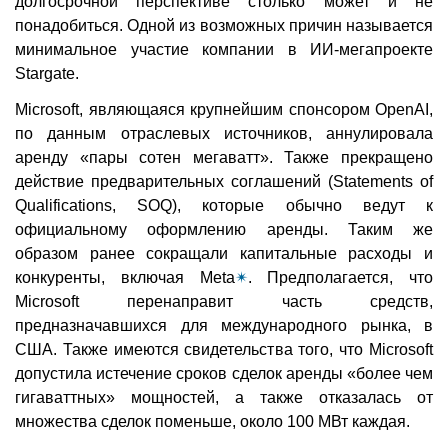
долгосрочной перспективе столько может и не
понадобиться. Одной из возможных причин называется
минимальное участие компании в ИИ-мегапроекте
Stargate.
Microsoft, являющаяся крупнейшим спонсором OpenAI,
по данным отраслевых источников, аннулировала
аренду «пары сотен мегаватт». Также прекращено
действие предварительных соглашений (Statements of
Qualifications, SOQ), которые обычно ведут к
официальному оформлению аренды. Таким же
образом ранее сокращали капитальные расходы и
конкуренты, включая Meta
✴
. Предполагается, что
Microsoft перенаправит часть средств,
предназначавшихся для международного рынка, в
США. Также имеются свидетельства того, что Microsoft
допустила истечение сроков сделок аренды «более чем
гигаваттных» мощностей, а также отказалась от
множества сделок поменьше, около 100 МВт каждая.