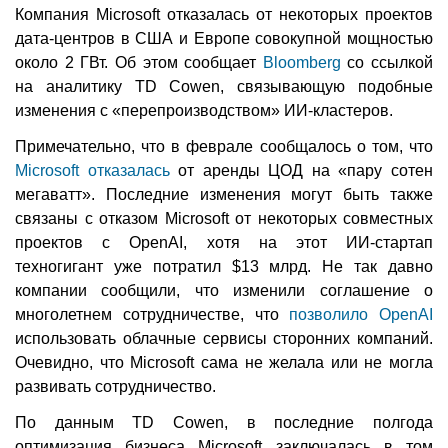
Компания Microsoft отказалась от некоторых проектов
дата-центров в США и Европе совокупной мощностью
около 2 ГВт. Об этом сообщает
Bloomberg
со ссылкой
на аналитику TD Cowen, связывающую подобные
изменения с «перепроизводством» ИИ-кластеров.
Примечательно, что в феврале сообщалось о том, что
Microsoft отказалась
от аренды ЦОД на «пару сотен
мегаватт». Последние изменения могут быть также
связаны с отказом Microsoft от некоторых совместных
проектов с OpenAI, хотя на этот ИИ-стартап
техногигант уже потратил $13 млрд. Не так давно
компании сообщили, что изменили соглашение о
многолетнем сотрудничестве, что
позволило OpenAI
использовать облачные сервисы сторонних компаний.
Очевидно, что Microsoft сама не желала или не могла
развивать сотрудничество.
По данным TD Cowen, в последние полгода
оптимизация бизнеса Microsoft заключалась в том