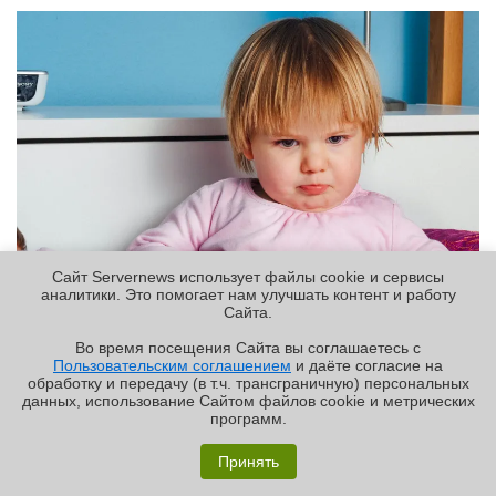
Сайт Servernews использует файлы cookie и сервисы
аналитики. Это помогает нам улучшать контент и работу
Cайта.
Во время посещения Cайта вы соглашаетесь с
Источник изображения: Alexander Dummer / Unsplash
Пользовательским соглашением
и даёте согласие на
✖
обработку и передачу (в т.ч. трансграничную) персональных
Потенциальный отказ от аренды и строительства,
данных, использование Cайтом файлов cookie и метрических
возможно, свидетельствует о том, что один из лидеров
программ.
ИИ-отрасли становится всё более осторожным в
Обзор «малолитражного суперкомпьютера» MSI
EdgeXpert MS-C931
Принять
прогнозах относительно будущего спроса на ИИ. Ранее
компания намеревалась потратить
$80 млрд
на ИИ