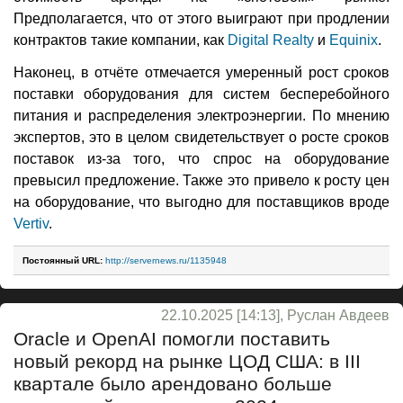
Предполагается, что от этого выиграют при продлении
контрактов такие компании, как
Digital Realty
и
Equinix
.
Наконец, в отчёте отмечается умеренный рост сроков
поставки оборудования для систем бесперебойного
питания и распределения электроэнергии. По мнению
экспертов, это в целом свидетельствует о росте сроков
поставок из-за того, что спрос на оборудование
превысил предложение. Также это привело к росту цен
на оборудование, что выгодно для поставщиков вроде
Vertiv
.
Постоянный URL:
http://servernews.ru/1135948
22.10.2025 [14:13], Руслан Авдеев
Oracle и OpenAI помогли поставить
новый рекорд на рынке ЦОД США: в III
квартале было арендовано больше