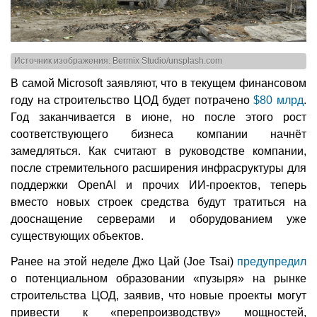
Источник изображения: Bermix Studio/unsplash.com
В самой Microsoft заявляют, что в текущем финансовом
году на строительство ЦОД будет потрачено
$80 млрд
.
Год заканчивается в июне, но после этого рост
соответствующего бизнеса компании начнёт
замедляться. Как считают в руководстве компании,
после стремительного расширения инфрасруктуры для
поддержки OpenAI и прочих ИИ-проектов, теперь
вместо новых строек средства будут тратиться на
дооснащение серверами и оборудованием уже
существующих объектов.
Ранее на этой неделе Джо Цай (Joe Tsai)
предупредил
о потенциальном образовании «пузыря» на рынке
строительства ЦОД, заявив, что новые проекты могут
привести к «перепроизводству» мощностей,