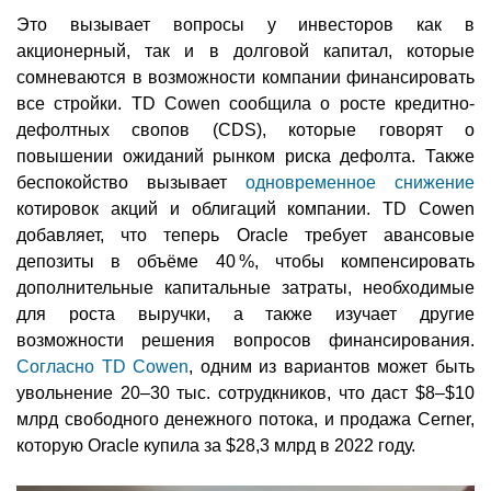
Это вызывает вопросы у инвесторов как в
акционерный, так и в долговой капитал, которые
сомневаются в возможности компании финансировать
все стройки. TD Cowen сообщила о росте кредитно-
дефолтных свопов (CDS), которые говорят о
повышении ожиданий рынком риска дефолта. Также
беспокойство вызывает
одновременное снижение
котировок акций и облигаций компании. TD Cowen
добавляет, что теперь Oracle требует авансовые
депозиты в объёме 40 %, чтобы компенсировать
дополнительные капитальные затраты, необходимые
для роста выручки, а также изучает другие
возможности решения вопросов финансирования.
Согласно TD Cowen
, одним из вариантов может быть
увольнение 20–30 тыс. сотрудкников, что даст $8–$10
млрд свободного денежного потока, и продажа Cerner,
которую Oracle купила за $28,3 млрд в 2022 году.