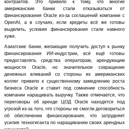
контрактов. Это привело к тому, что многие
американские банки стали отказываться от
финансирования Oracle из-за соглашений компании с
OpenAI, а в случаях, если кредиты всё же готовы
выделить, условия финансирования стали намного
хуже.
Азиатские банки, желающие получить доступ к рынку
финансирования ИИ-индустрии, всё ещё готовы
предоставлять средства операторам, арендующим
мощности Oracle, но значительное сокращение
денежных вливаний со стороны их американских
коллег привело к существенному замедлению роста
бизнеса Oracle и ставит под сомнение способность
компании наращивать выручку. Также отмечается, что
переговоры об аренде ЦОД Oracle находятся под
угрозой из-за того, что стороны не смогли договориться
об обеспечении финансирования, что затрудняет
усилия техногиганта по наращиванию своих арендных