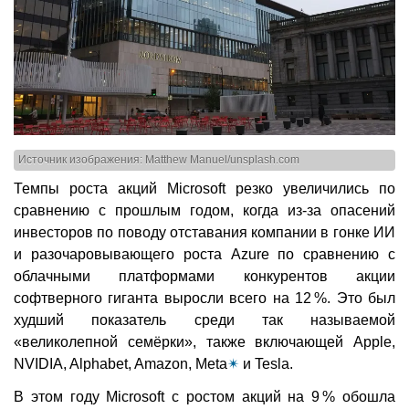
Источник изображения: Matthew Manuel/unsplash.com
Темпы роста акций Microsoft резко увеличились по
сравнению с прошлым годом, когда из-за опасений
инвесторов по поводу отставания компании в гонке ИИ
и разочаровывающего роста Azure по сравнению с
облачными платформами конкурентов акции
софтверного гиганта выросли всего на 12 %. Это был
худший показатель среди так называемой
«великолепной семёрки», также включающей Apple,
NVIDIA, Alphabet, Amazon, Meta
✴
и Tesla.
В этом году Microsoft с ростом акций на 9 % обошла