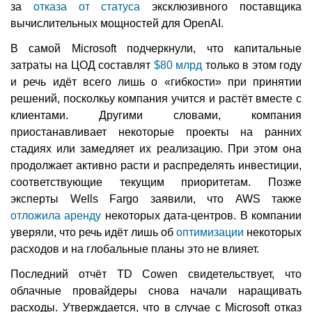
за
отказа от статуса
эксклюзивного поставщика
вычислительных мощностей для OpenAI.
В самой Microsoft подчеркнули, что капитальные
затраты на ЦОД составлят
$80 млрд
только в этом году
и речь идёт всего лишь о «гибкости» при принятии
решений, посколкьу компания учится и растёт вместе с
клиентами. Другими словами, компания
приостанавливает некоторые проекты на ранних
стадиях или замедляет их реализацию. При этом она
продолжает активно расти и распределять инвестиции,
соответствующие текущим приоритетам. Позже
эксперты Wells Fargo заявили, что AWS также
отложила аренду
некоторых дата-центров. В компании
уверяли, что речь идёт лишь об
оптимизации
некоторых
расходов и на глобальные планы это не влияет.
Последний отчёт TD Cowen свидетельствует, что
облачные провайдеры снова начали наращивать
расходы. Утверждается, что в случае с Microsoft отказ