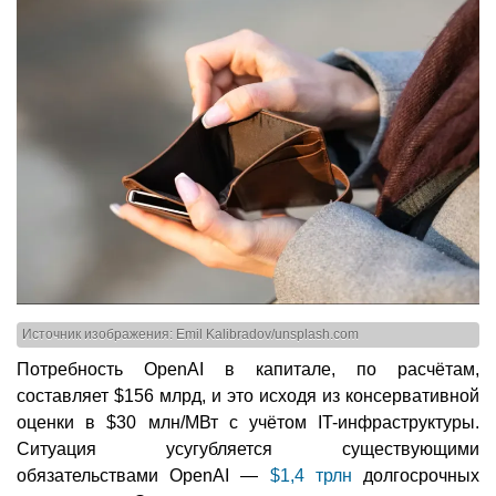
Источник изображения: Emil Kalibradov/unsplash.com
Потребность OpenAI в капитале, по расчётам,
составляет $156 млрд, и это исходя из консервативной
оценки в $30 млн/МВт с учётом IT-инфраструктуры.
Ситуация усугубляется существующими
обязательствами OpenAI —
$1,4 трлн
долгосрочных