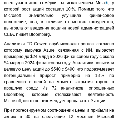
всех участников семёрки, за исключением Meta
✴
, у
которой рост акций составил 10 %. Помимо того, что
Microsoft значительно улучшила финансовое
положение, она, в отличие от многих конкурентов,
выиграла от введения пошлин новой администрацией
США, пишет Bloomberg.
Аналитики TD Cowen опубликовали прогноз, согласно
которому выручка Azure, связанная с ИИ, вырастет
примерно до $24 млрд в 2026 финансовом году с около
$4 млрд в 2024 финансовом году. Аналитики повысили
целевую цену акций до $540 с $490, что подразумевает
потенциальный прирост примерно на 18 % по
сравнению с ценой на момент закрытия торгов в
прошлую среду. Из 72 аналитиков, опрошенных
Bloomberg, которые отслеживают деятельность
Microsoft, никто не рекомендует продавать её акции.
При прогнозируемом соотношении цены и прибыли на
акцию в 30 на следующие 12 месяцев Microsoft