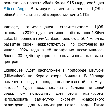
реализацию проекта уйдёт более $15 млрд, сообщает
Silicon Angle
. В кампусе разместятся четыре ЦОД с
общей вычислительной мощностью почти 1 ГВт.
Vantage, занимающаяся строительством ЦОД,
основана в 2010 году инвестиционной компанией Silver
Lake. В прошлом году Vantage привлекла $6,4 млрд на
развитие своей инфраструктуры, по состоянию на
январь 2024 года в её портфолио насчитывалось
более 30 действующих и запланированных дата-
центров.
Lighthouse будет расположен в пригороде Милуоки
(Milwaukee) на берегу озера Мичиган. В Vantage
намерены создать «водно-положительный» кампус,
который будет восстанавливать больше питьевой
воды, чем потреблять. Для этого планируется
использовать замкнутую систему жидкостного
охлаждения для минимизации потерь воды. Также