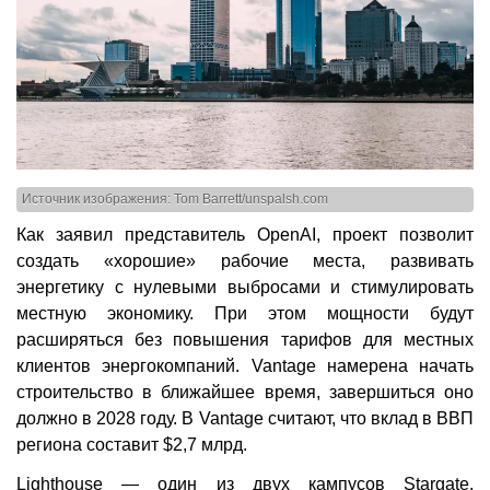
Источник изображения: Tom Barrett/unspalsh.com
Как заявил представитель OpenAI, проект позволит
создать «хорошие» рабочие места, развивать
энергетику с нулевыми выбросами и стимулировать
местную экономику. При этом мощности будут
расширяться без повышения тарифов для местных
клиентов энергокомпаний. Vantage намерена начать
строительство в ближайшее время, завершиться оно
должно в 2028 году. В Vantage считают, что вклад в ВВП
региона составит $2,7 млрд.
Lighthouse — один из двух кампусов Stargate,