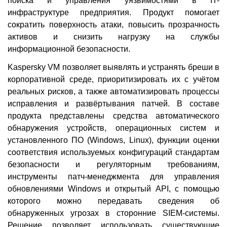
поиска и управления уязвимостями в IT-
инфраструктуре предприятия. Продукт помогает
сократить поверхность атаки, повысить прозрачность
активов и снизить нагрузку на службы
информационной безопасности.
Kaspersky VM позволяет выявлять и устранять бреши в
корпоративной среде, приоритизировать их с учётом
реальных рисков, а также автоматизировать процессы
исправления и развёртывания патчей. В составе
продукта представлены средства автоматического
обнаружения устройств, операционных систем и
установленного ПО (Windows, Linux), функции оценки
соответствия используемых конфигураций стандартам
безопасности и регуляторным требованиям,
инструменты патч-менеджмента для управления
обновлениями Windows и открытый API, с помощью
которого можно передавать сведения об
обнаруженных угрозах в сторонние SIEM-системы.
Решение позволяет использовать существующие