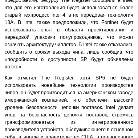
предоставили, ресурсу The Register сообщили в Intel,
что для его изготовления будет использоваться более
старый техпроцесс Intel 4, а не передовая технология
18A. В Intel также предположили, что Fortinet будет
использовать опыт в области проектирования и
передовой упаковки полупроводников, что может
означать архитектуру чиплетов. В Intel также отказались
сообщить о сроках выхода чипа, лишь сообщив, что
«подробности о доступности SP будут объявлены
позже».
Как отметил The Register, хотя SP6 не будет
использовать новейшие технологии производства
чипов, он будет производиться на американском заводе
американской компанией, что обеспечит высокий
уровень безопасности цепочки поставок. Intel делает
упор на безопасность цепочки поставок, стремясь
трансформироваться из интегрированного
производителя устройств, обслуживающего в основном
себя, а иногда и правительство США, в полноценного