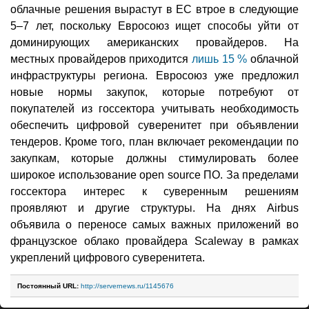
облачные решения вырастут в ЕС втрое в следующие
5–7 лет, поскольку Евросоюз ищет способы уйти от
доминирующих американских провайдеров. На
местных провайдеров приходится
лишь 15 %
облачной
инфраструктуры региона. Евросоюз уже предложил
новые нормы закупок, которые потребуют от
покупателей из госсектора учитывать необходимость
обеспечить цифровой суверенитет при объявлении
тендеров. Кроме того, план включает рекомендации по
закупкам, которые должны стимулировать более
широкое использование open source ПО. За пределами
госсектора интерес к суверенным решениям
проявляют и другие структуры. На днях Airbus
объявила о переносе самых важных приложений во
французское облако провайдера Scaleway в рамках
укреплений цифрового суверенитета.
Постоянный URL:
http://servernews.ru/1145676