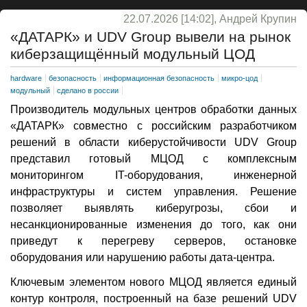
22.07.2026 [14:02], Андрей Крупин
«ДАТАРК» и UDV Group вывели на рынок
киберзащищённый модульный ЦОД
hardware
безопасность
информационная безопасность
микро-цод
модульный
сделано в россии
Производитель модульных центров обработки данных
«ДАТАРК» совместно с российским разработчиком
решений в области киберустойчивости UDV Group
представил готовый МЦОД с комплексным
мониторингом IT-оборудования, инженерной
инфраструктуры и систем управления. Решение
позволяет выявлять киберугрозы, сбои и
несанкционированные изменения до того, как они
приведут к перегреву серверов, остановке
оборудования или нарушению работы дата-центра.
Ключевым элементом нового МЦОД является единый
контур контроля, построенный на базе решений UDV