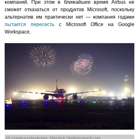
компаний. При этом в ближайшее время Airbus не
сможет отказаться от продуктов Microsoft, поскольку
альтернатив им практически нет — компания годами
пытается пересесть
с Microsoft Office на Google
Workspace.
Источник изображения: Abhishek Singh/unspalsh.com