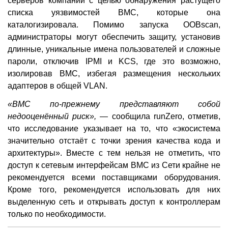
серверов компании с целью обнаружения растущего
списка уязвимостей BMC, которые она
каталогизировала. Помимо запуска OOBscan,
администраторы могут обеспечить защиту, установив
длинные, уникальные имена пользователей и сложные
пароли, отключив IPMI и KCS, где это возможно,
изолировав BMC, избегая размещения нескольких
адаптеров в общей VLAN.
«BMC по-прежнему представляют собой
недооценённый риск»,
— сообщила runZero, отметив,
что исследование указывает на то, что «экосистема
значительно отстаёт с точки зрения качества кода и
архитектуры». Вместе с тем нельзя не отметить, что
доступ к сетевым интерфейсам BMC из Сети крайне не
рекомендуется всеми поставщиками оборудования.
Кроме того, рекомендуется использовать для них
выделенную сеть и открывать доступ к контроллерам
только по необходимости.