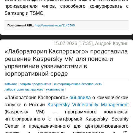
производителя чипов, способного конкурировать с
Samsung и TSMC.
Постоянный URL:
http://servernews.ru/1145500
15.07.2026 [17:35], Андрей Крупин
«Лаборатория Касперского» представила
решение Kaspersky VM для поиска и
управления уязвимостями в
корпоративной среде
software
защита предприятия
информационная безопасность
лаборатория касперского
уязвимости
«Лаборатория Касперского»
объявила
о коммерческом
запуске в России
Kaspersky Vulnerability Management
(Kaspersky VM) — программного комплекса,
интегрированного с платформой Kaspersky Security
Сenter и предназначенного для централизованного