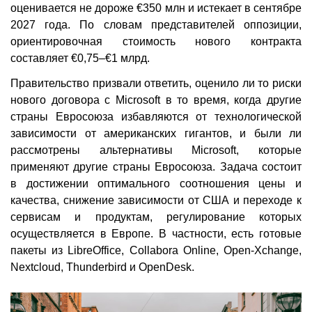
оценивается не дороже €350 млн и истекает в сентябре
2027 года. По словам представителей оппозиции,
ориентировочная стоимость нового контракта
составляет €0,75–€1 млрд.
Правительство призвали ответить, оценило ли то риски
нового договора с Microsoft в то время, когда другие
страны Евросоюза избавляются от технологической
зависимости от американских гигантов, и были ли
рассмотрены альтернативы Microsoft, которые
применяют другие страны Евросоюза. Задача состоит
в достижении оптимального соотношения цены и
качества, снижение зависимости от США и переходе к
сервисам и продуктам, регулирование которых
осуществляется в Европе. В частности, есть готовые
пакеты из LibreOffice, Collabora Online, Open-Xchange,
Nextcloud, Thunderbird и OpenDesk.