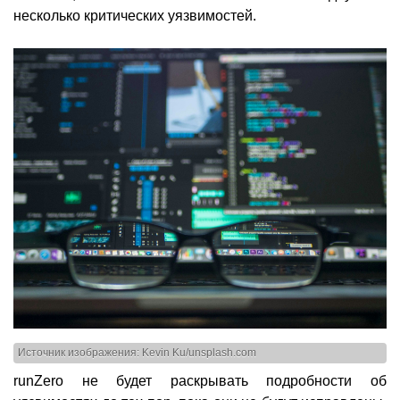
несколько критических уязвимостей.
Источник изображения: Kevin Ku/unsplash.com
runZero не будет раскрывать подробности об