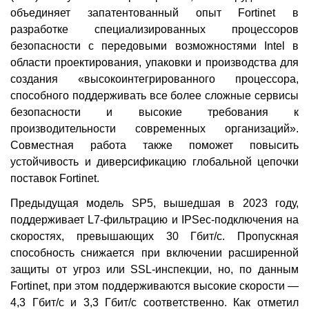
объединяет запатентованный опыт Fortinet в
разработке специализированных процессоров
безопасности с передовыми возможностями Intel в
области проектирования, упаковки и производства для
создания «высокоинтегрированного процессора,
способного поддерживать все более сложные сервисы
безопасности и высокие требования к
производительности современных организаций».
Совместная работа также поможет повысить
устойчивость и диверсификацию глобальной цепочки
поставок Fortinet.
Предыдущая модель SP5, вышедшая в 2023 году,
поддерживает L7-фильтрацию и IPSec-подключения на
скоростях, превышающих 30 Гбит/с. Пропускная
способность снижается при включении расширенной
защиты от угроз или SSL-инспекции, но, по данным
Fortinet, при этом поддерживаются высокие скорости —
4,3 Гбит/с и 3,3 Гбит/с соответственно. Как отметил