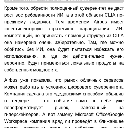
Кроме того, обрести полноценный суверенитет не даст
рост востребованности ИИ, а в этой области США по-
прежнему лидируют. Тем временем Airbus имеет
«шестивекторную стратегию» наращивания ИИ-
компетенций, но прибегать к помощи структур из США
она намерена очень избирательно. Там, где можно
обойтись без ИИ, она будет пытаться избежать его
использования, а где он действительно нужен,
вероятно, будут применяться локальные продукты на
собственных мощностях.
Airbus уже показала, что рынок облачных сервисов
может работать в условиях цифрового суверенитета.
Компания сделала это «дедовским» способом, объявив
о тендере — это событие само по себе уже
переформатирует рынок, завязанный на
гиперскейлеров. А вот замену Microsoft Office/Google
Workspace компания вряд ли проведёт в ближайшее