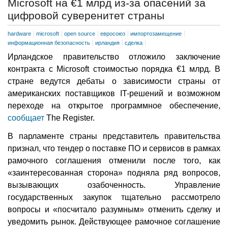
Microsoft на €1 млрд из-за опасений за
цифровой суверенитет страны
hardware
microsoft
open source
евросоюз
импортозамещение
информационная безопасность
ирландия
сделка
Ирландское правительство отложило заключение
контракта с Microsoft стоимостью порядка €1 млрд. В
стране ведутся дебаты о зависимости страны от
американских поставщиков IT-решений и возможном
переходе на открытое программное обеспечение,
сообщает
The Register.
В парламенте страны представитель правительства
признал, что тендер о поставке ПО и сервисов в рамках
рамочного соглашения отменили после того, как
«заинтересованная сторона» подняла ряд вопросов,
вызывающих озабоченность. Управление
государственных закупок тщательно рассмотрело
вопросы и «посчитало разумным» отменить сделку и
уведомить рынок. Действующее рамочное соглашение