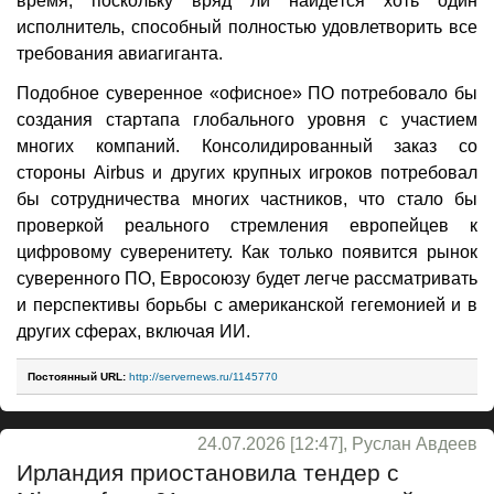
время, поскольку вряд ли найдётся хоть один
исполнитель, способный полностью удовлетворить все
требования авиагиганта.
Подобное суверенное «офисное» ПО потребовало бы
создания стартапа глобального уровня с участием
многих компаний. Консолидированный заказ со
стороны Airbus и других крупных игроков потребовал
бы сотрудничества многих частников, что стало бы
проверкой реального стремления европейцев к
цифровому суверенитету. Как только появится рынок
суверенного ПО, Евросоюзу будет легче рассматривать
и перспективы борьбы с американской гегемонией и в
других сферах, включая ИИ.
Постоянный URL:
http://servernews.ru/1145770
24.07.2026 [12:47], Руслан Авдеев
Ирландия приостановила тендер с