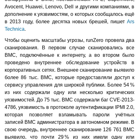
Avocent, Huawei, Lenovo, Dell и другими компаниями, в
дополнение к уязвимостям, о которых сообщалось ещё
в 2013 году, более десятка новых брешей, пишет
Ars
Technica
.
Чтобы оценить масштабы угрозы, runZero провела два
сканирования. В первом случае сканировались все
BMC, подключённые к интернету, а во втором было
проведено внутреннее обследование устройств в
корпоративных сетях. Внешнее сканирование выявило
более 86 тыс. BMC, которые предоставляли доступ к
сервису управления для широкой публики. Более 54 %
из них содержали одну или несколько критических
уязвимостей. До 75 тыс. BMC содержали баг CVE-2013-
4786, уязвимость в протоколе аутентификации IPMI 2.0,
которая позволяет взламывать пароли учётных
записей BMC администратора в автономном режиме. В
свою очередь, внутреннее сканирование 126 761 BMC
выявило, что почти 29 % из них имели одну или