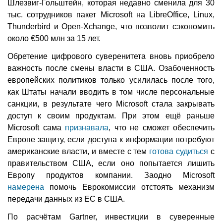
Шлезвиг-Гольштейн, которая недавно сменила для 30
тыс. сотрудников пакет Microsoft на LibreOffice, Linux,
Thunderbird и Open-Xchange, что позволит сэкономить
около €500 млн за 15 лет.
Обретение цифрового суверенитета вновь приобрело
важность после смены власти в США. Озабоченность
европейских политиков только усилилась после того,
как Штаты начали вводить в том числе персональные
санкции, в результате чего Microsoft стала закрывать
доступ к своим продуктам. При этом ещё раньше
Microsoft сама
признавала
, что не сможет обеспечить
Европе защиту, если доступа к информации потребуют
американские власти, и вместе с тем
готова судиться
с
правительством США, если оно попытается лишить
Европу продуктов компании. Заодно Microsoft
намерена
помочь Еврокомиссии отстоять механизм
передачи данных из ЕС в США.
По расчётам Gartner, инвестиции в суверенные