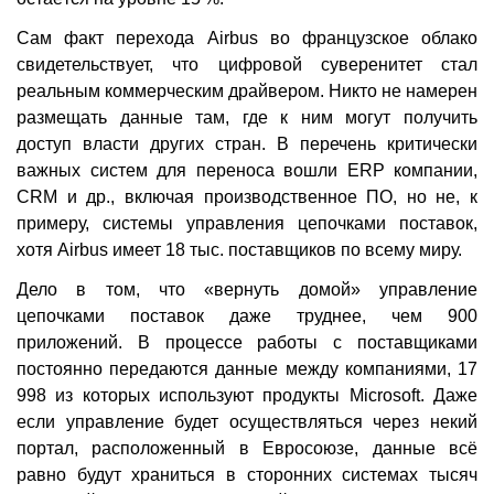
Сам факт перехода Airbus во французское облако
свидетельствует, что цифровой суверенитет стал
реальным коммерческим драйвером. Никто не намерен
размещать данные там, где к ним могут получить
доступ власти других стран. В перечень критически
важных систем для переноса вошли ERP компании,
CRM и др., включая производственное ПО, но не, к
примеру, системы управления цепочками поставок,
хотя Airbus имеет 18 тыс. поставщиков по всему миру.
Дело в том, что «вернуть домой» управление
цепочками поставок даже труднее, чем 900
приложений. В процессе работы с поставщиками
постоянно передаются данные между компаниями, 17
998 из которых используют продукты Microsoft. Даже
если управление будет осуществляться через некий
портал, расположенный в Евросоюзе, данные всё
равно будут храниться в сторонних системах тысяч