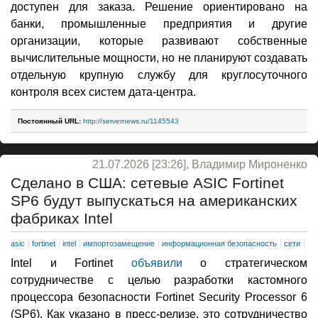
доступен для заказа. Решение ориентировано на
банки, промышленные предприятия и другие
организации, которые развивают собственные
вычислительные мощности, но не планируют создавать
отдельную крупную службу для круглосуточного
контроля всех систем дата-центра.
Постоянный URL:
http://servernews.ru/1145543
21.07.2026 [23:26], Владимир Мироненко
Сделано в США: сетевые ASIC Fortinet
SP6 будут выпускаться на американских
фабриках Intel
asic
fortinet
intel
импортозамещение
информационная безопасность
сети
Intel и Fortinet
объявили
о стратегическом
сотрудничестве с целью разработки кастомного
процессора безопасности Fortinet Security Processor 6
(SP6). Как указано в пресс-релизе, это сотрудничество