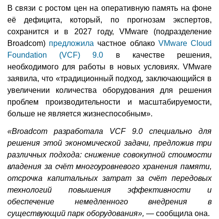
В связи с ростом цен на оперативную память на фоне
её дефицита, который, по прогнозам экспертов,
сохранится и в 2027 году, VMware (подразделение
Broadcom)
предложила
частное облако
VMware Cloud
Foundation (VCF) 9.0
в качестве решения,
необходимого для работы в новых условиях. VMware
заявила, что «традиционный подход, заключающийся в
увеличении количества оборудования для решения
проблем производительности и масштабируемости,
больше не является жизнеспособным».
«Broadcom разработала VCF 9.0 специально для
решения этой экономической задачи, предложив три
различных подхода: снижение совокупной стоимости
владения за счёт многоуровневого хранения памяти,
отсрочка капитальных затрат за счёт передовых
технологий повышения эффективности и
обеспечение немедленного внедрения в
существующий парк оборудования», —
сообщила она.