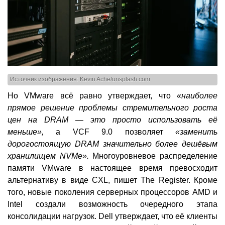
Источник изображения: Kevin Ache/unsplash.com
Но VMware всё равно утверждает, что
«наиболее
прямое решение проблемы стремительного роста
цен на DRAM — это просто использовать её
меньше»,
а VCF 9.0 позволяет
«заменить
дорогостоящую DRAM значительно более дешёвым
хранилищем NVMe».
Многоуровневое распределение
памяти VMware в настоящее время превосходит
альтернативу в виде CXL, пишет The Register. Кроме
того, новые поколения серверных процессоров AMD и
Intel создали возможность очередного этапа
консолидации нагрузок. Dell утверждает, что её клиенты