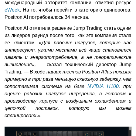
международный авторитет компании, отметил ресурс
eWeek
. На то, чтобы перейти в категорию единорогов,
Positron AI потребовалось 34 месяца.
Positron AI отметила решение Jump Trading стать одним
из лидеров раунда после того, как эта компания стала
её клиентом.
«Для рабочих нагрузок, которые нас
интересуют, узкими местами всё чаще становятся
память и энергопотребление, а не теоретические
вычисления», —
сказал технический директор Jump
Trading. —
В ходе наших тестов Positron Atlas показал
примерно в три раза меньшую сквозную задержку, чем
сопоставимая система на базе
NVIDIA H100
, при
оценке рабочих нагрузок инференса, в готовом к
производству корпусе с воздушным охлаждением и
цепочкой поставок, которую мы можем
спланировать».