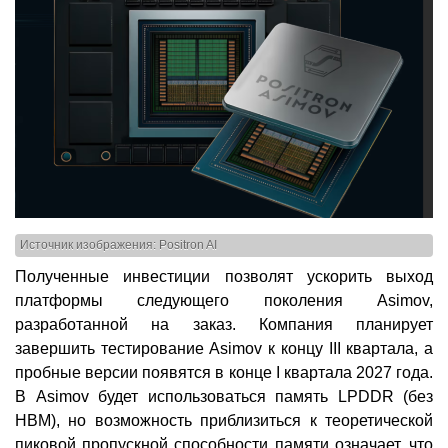
Источник изображения: Positron AI
Полученные инвестиции позволят ускорить выход
платформы следующего поколения Asimov,
разработанной на заказ. Компания планирует
завершить тестирование Asimov к концу III квартала, а
пробные версии появятся в конце I квартала 2027 года.
В Asimov будет использоваться память LPDDR (без
HBM), но возможность приблизиться к теоретической
пиковой пропускной способности памяти означает, что