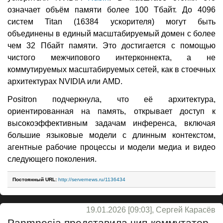
означает объём памяти более 100 Тбайт. До 4096
систем Titan (16384 ускорителя) могут быть
объединены в единый масштабируемый домен с более
чем 32 Пбайт памяти. Это достигается с помощью
чистого межчипового интерконнекта, а не
коммутируемых масштабируемых сетей, как в стоечных
архитектурах NVIDIA или AMD.
Positron подчеркнула, что её архитектура,
ориентированная на память, открывает доступ к
высокоэффективным задачам инференса, включая
большие языковые модели с длинным контекстом,
агентные рабочие процессы и модели медиа и видео
следующего поколения.
Постоянный URL:
http://servernews.ru/1136434
19.01.2026 [09:03], Сергей Карасёв
Panmnesia представила чип-коммутатор