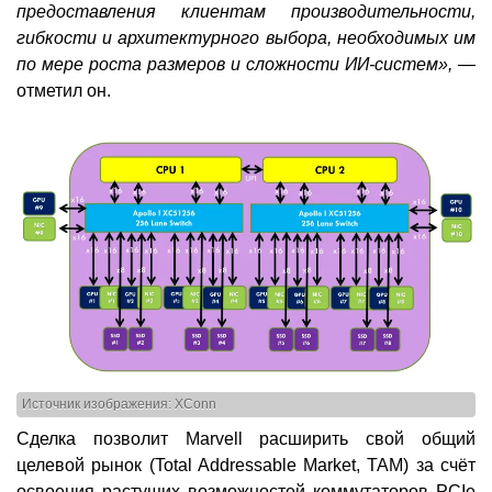
предоставления клиентам производительности,
гибкости и архитектурного выбора, необходимых им
по мере роста размеров и сложности ИИ-систем», —
отметил он.
Источник изображения: XConn
Сделка позволит Marvell расширить свой общий
целевой рынок (Total Addressable Market, TAM) за счёт
освоения растущих возможностей коммутаторов PCIe