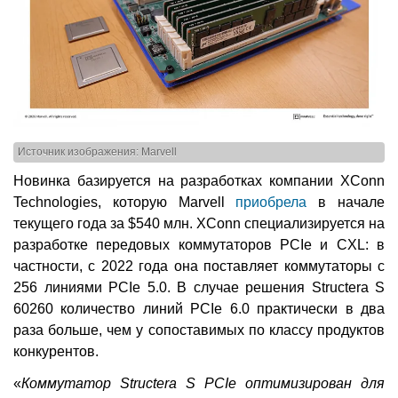
Источник изображения: Marvell
Новинка базируется на разработках компании XConn
Technologies, которую Marvell
приобрела
в начале
текущего года за $540 млн. XConn специализируется на
разработке передовых коммутаторов PCIe и CXL: в
частности, с 2022 года она поставляет коммутаторы с
256 линиями PCIe 5.0. В случае решения Structera S
60260 количество линий PCIe 6.0 практически в два
раза больше, чем у сопоставимых по классу продуктов
конкурентов.
«
Коммутатор Structera S PCIe оптимизирован для