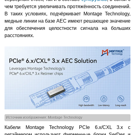
чем требуется увеличивать протяжённость соединений.
В таких условиях, подчёркивает Montage Technology,
медные линии на базе AEC имеют решающее значение
для обеспечения целостности сигнала на больших
расстояниях.
Источник изображения: Montage Technology
Кабели Montage Technology PCIe 6.x/CXL 3.x с
ретаймером используют фирменные блоки SerDes и