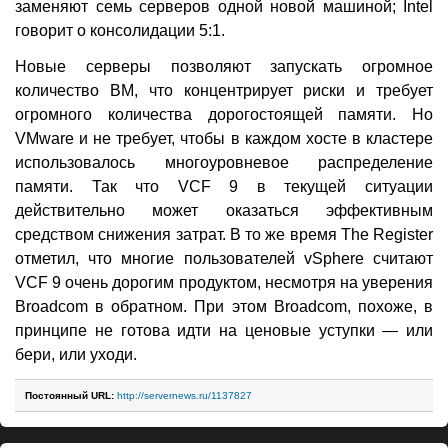
заменяют семь серверов одной новой машиной; Intel
говорит о консолидации 5:1.
Новые серверы позволяют запускать огромное
количество ВМ, что концентрирует риски и требует
огромного количества дорогостоящей памяти. Но
VMware и не требует, чтобы в каждом хосте в кластере
использовалось многоуровневое распределение
памяти. Так что VCF 9 в текущей ситуации
действительно может оказаться эффективным
средством снижения затрат. В то же время The Register
отметил, что многие пользователей vSphere считают
VCF 9 очень дорогим продуктом, несмотря на уверения
Broadcom в обратном. При этом Broadcom, похоже, в
принципе не готова идти на ценовые уступки — или
бери, или уходи.
Постоянный URL:
http://servernews.ru/1137827