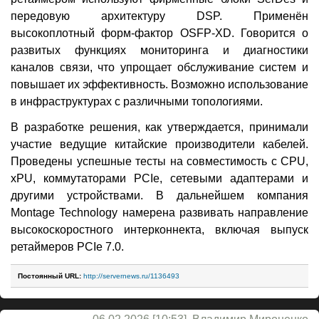
передовую архитектуру DSP. Применён
высокоплотный форм-фактор OSFP-XD. Говорится о
развитых функциях мониторинга и диагностики
каналов связи, что упрощает обслуживание систем и
повышает их эффективность. Возможно использование
в инфраструктурах с различными топологиями.
В разработке решения, как утверждается, принимали
участие ведущие китайские производители кабелей.
Проведены успешные тесты на совместимость с CPU,
xPU, коммутаторами PCIe, сетевыми адаптерами и
другими устройствами. В дальнейшем компания
Montage Technology намерена развивать направление
высокоскоростного интерконнекта, включая выпуск
ретаймеров PCIe 7.0.
Постоянный URL:
http://servernews.ru/1136493