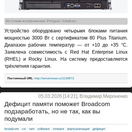
Источник изображения: Penguin Solutions
Устройство оборудовано четырьмя блоками питания
мощностью 3000 Вт с сертификатом 80 Plus Titanium.
Диапазон рабочих температур — от +10 до +35 °C.
Заявлена совместимость с Red Hat Enterprise Linux
(RHEL) и Rocky Linux. На систему предоставляется
трёхлетняя гарантия.
Постоянный URL:
http://servernews.ru/1138672
05.03.2026 [14:21], Владимир Мироненко
Дефицит памяти поможет Broadcom
подзаработать, но не так, как вы
подумали
broadcom
cxl
ram
software
vmware
виртуализация
дефицит