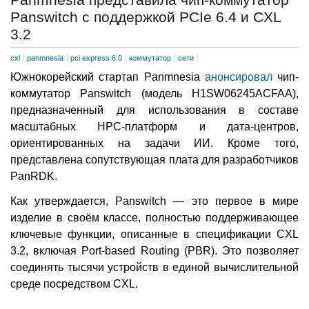
Panswitch с поддержкой PCIe 6.4 и CXL
3.2
cxl
panmnesia
pci express 6.0
коммутатор
сети
Южнокорейский стартап Panmnesia
анонсировал
чип-
коммутатор Panswitch (модель H1SW06245ACFAA),
предназначенный для использования в составе
масштабных HPC-платформ и дата-центров,
ориентированных на задачи ИИ. Кроме того,
представлена сопутствующая плата для разработчиков
PanRDK.
Как утверждается, Panswitch — это первое в мире
изделие в своём классе, полностью поддерживающее
ключевые функции, описанные в спецификации CXL
3.2, включая Port-based Routing (PBR). Это позволяет
соединять тысячи устройств в единой вычислительной
среде посредством CXL.