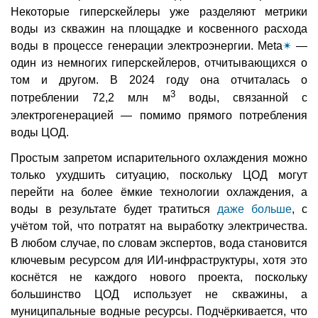
Некоторые гиперскейлеры уже разделяют метрики
воды из скважин на площадке и косвенного расхода
воды в процессе генерации электроэнергии. Meta
✴
—
один из немногих гиперскейлеров, отчитывающихся о
том и другом. В 2024 году она отчиталась о
3
потреблении 72,2 млн м
воды, связанной с
электрогенерацией — помимо прямого потребления
воды ЦОД.
Простым запретом испарительного охлаждения можно
только ухудшить ситуацию, поскольку ЦОД могут
перейти на более ёмкие технологии охлаждения, а
воды в результате будет тратиться
даже больше
, с
учётом той, что потратят на выработку электричества.
В любом случае, по словам экспертов, вода становится
ключевым ресурсом для ИИ-инфраструктуры, хотя это
коснётся не каждого нового проекта, поскольку
большинство ЦОД использует не скважины, а
муниципальные водные ресурсы. Подчёркивается, что