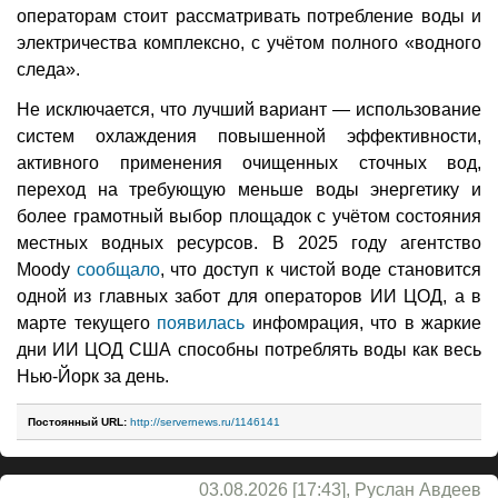
операторам стоит рассматривать потребление воды и
электричества комплексно, с учётом полного «водного
следа».
Не исключается, что лучший вариант — использование
систем охлаждения повышенной эффективности,
активного применения очищенных сточных вод,
переход на требующую меньше воды энергетику и
более грамотный выбор площадок с учётом состояния
местных водных ресурсов. В 2025 году агентство
Moody
сообщало
, что доступ к чистой воде становится
одной из главных забот для операторов ИИ ЦОД, а в
марте текущего
появилась
инфомрация, что в жаркие
дни ИИ ЦОД США способны потреблять воды как весь
Нью-Йорк за день.
Постоянный URL:
http://servernews.ru/1146141
03.08.2026 [17:43], Руслан Авдеев