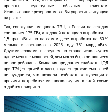
проекты, недоступные обычным клиентам.
Использование резервов могло бы упростить ситуацию
на рынке.
Так, совокупная мощность ТЭЦ в России на сегодня
составляет 175 ГВт, а годовой потенциал выработки —
1,5 трлн кВт∙ч, но на самом деле выработка на 50 %
меньше и составила в 2025 году 751 млрд кВт∙ч.
Другими словами, в среднем по стране используется
вдвое меньше мощностей, чем могло бы, а оставшиеся
не востребованы. Компания предлагает снабжать ЦОД
при ТЭЦ энергией в часы, когда энергосистема в ней
не нуждается, что позволит избежать конкуренции с
прочими потребителями, поскольку им в этой схеме
отдаётся приоритет.