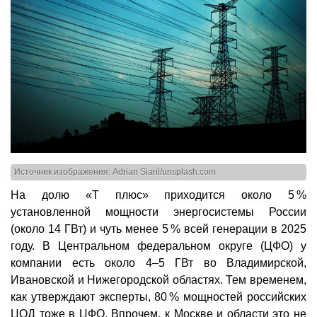
Источник изображения: Adrian Siaril/unsplash.com
На долю «Т плюс» приходится около 5 %
установленной мощности энергосистемы России
(около 14 ГВт) и чуть менее 5 % всей генерации в 2025
году. В Центральном федеральном округе (ЦФО) у
компании есть около 4–5 ГВт во Владимирской,
Ивановской и Нижегородской областях. Тем временем,
как утверждают эксперты, 80 % мощностей российских
ЦОД тоже в ЦФО. Впрочем, к Москве и области это не