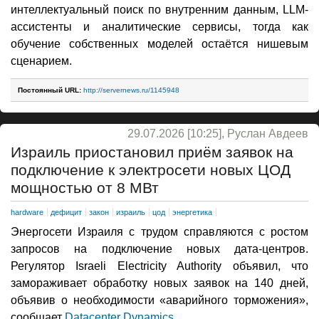
интеллектуальный поиск по внутренним данным, LLM-
ассистенты и аналитические сервисы, тогда как
обучение собственных моделей остаётся нишевым
сценарием.
Постоянный URL:
http://servernews.ru/1145948
29.07.2026 [10:25], Руслан Авдеев
Израиль приостановил приём заявок на
подключение к электросети новых ЦОД
мощностью от 8 МВт
hardware
дефицит
закон
израиль
цод
энергетика
Энергосети Израиля с трудом справляются с ростом
запросов на подключение новых дата-центров.
Регулятор Israeli Electricity Authority объявил, что
замораживает обработку новых заявок на 140 дней,
объявив о необходимости «аварийного торможения»,
сообщает
Datacenter Dynamics
.