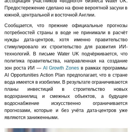
ассоциация участников «водного» бизнеса Water UK.
Предостережение сделано на фоне вероятной засухи в
южной, центральной и восточной Англии.
Сообщается, что прежние официальные прогнозы
потребностей страны в воде не принимали в расчёт
нужды дата-центров, хотя именно правительство
стимулировало их строительство для развития ИИ-
технологий. В письме Water UK подчёркивается, что
политика правительства, направленная на создание
зон роста ИИ —
AI Growth Zones
в рамках программы
AI Opportunities Action Plan предполагает, что в стране
вода имеется в изобилии. В результате ограничиваются
планы инвестиций в строительство новых
водохранилищ и смежных объектов, а будущее
водоснабжение искусственно ограничивается
прогнозами, которые и без учёта дата-центров уже
являются заниженными.