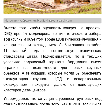
Источник изображения: bradford zak/unspalsh.com
Вместо того, чтобы оценивать конкретные проекты,
DEQ провёл моделирование гипотетического забора
вод крупным объектом вроде ЦОД гиперскейл-уровня и
испарительным охлаждением. Любая заявка на забор
3
11 тыс. м
воды не соответствует техническим
стандартам штата. Подчёркивается, что в текущих
условиях водоносный горизонт Вирджинии имеет
ограниченные возможности для новых крупных
объектов. А те локации, которые могли бы обеспечить
эксплуатацию крупного ЦОД с испарительным
охлаждением, находятся далеко от действующих
кластеров дата-центров.
Утверждается, что ситуация с уровнем грунтовых вод
стабилизировалась после того, как в 2010 году была