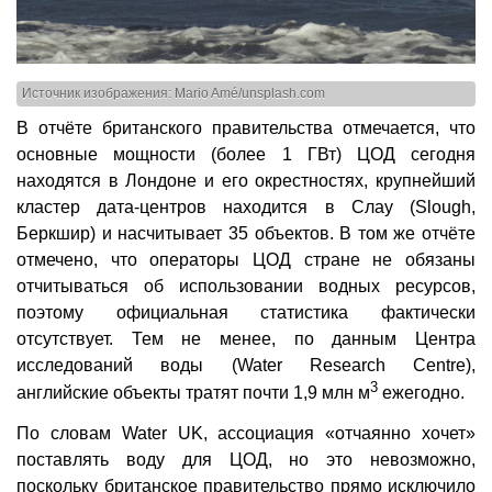
Источник изображения: Mario Amé/unsplash.com
В отчёте британского правительства отмечается, что
основные мощности (более 1 ГВт) ЦОД сегодня
находятся в Лондоне и его окрестностях, крупнейший
кластер дата-центров находится в Слау (Slough,
Беркшир) и насчитывает 35 объектов. В том же отчёте
отмечено, что операторы ЦОД стране не обязаны
отчитываться об использовании водных ресурсов,
поэтому официальная статистика фактически
отсутствует. Тем не менее, по данным Центра
исследований воды (Water Research Centre),
3
английские объекты тратят почти 1,9 млн м
ежегодно.
По словам Water UK, ассоциация «отчаянно хочет»
поставлять воду для ЦОД, но это невозможно,
поскольку британское правительство прямо исключило