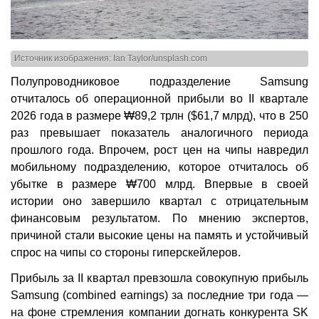
Источник изображения: Ian Taylor/unsplash.com
Полупроводниковое подразделение Samsung
отчиталось об операционной прибыли во II квартале
2026 года в размере ₩89,2 трлн ($61,7 млрд), что в 250
раз превышает показатель аналогичного периода
прошлого года. Впрочем, рост цен на чипы навредил
мобильному подразделению, которое отчиталось об
убытке в размере ₩700 млрд. Впервые в своей
истории оно завершило квартал с отрицательным
финансовым результатом. По мнению экспертов,
причиной стали высокие цены на память и устойчивый
спрос на чипы со стороны гиперскейлеров.
Прибыль за II квартал превзошла совокупную прибыль
Samsung (combined earnings) за последние три года —
на фоне стремления компании догнать конкурента SK