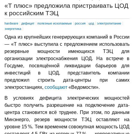
«Т плюс» предложила пристраивать ЦОД
к российским ТЭЦ
hardware
дефицит
полезные ископаемые
россия
цод
электропитание
энергетика
Одна из крупнейших генерирующих компаний в России
— «Т плюс» выступила с предложением использовать
резервные мощности имеющихся ТЭЦ для
организации электроснабжения ЦОД. На встрече в
Госдуме, посвящённой ликвидации барьеров для
инвестиций в ЦОД, представитель компании
предложил строить дата-центры при самих
электростанциях,
сообщают
«Ведомости».
В условиях дефицита электрических мощностей
быстро получить разрешение на подключение дата-
центра становится всё труднее. При этом, по данным
Минэнерго, резерв мощности ТЭЦ оставляют на
уровне 15 %. Тем временем совокупная мощность ЦОД
составляет 4,5 ГВт, из которых 77 % — корпоративные