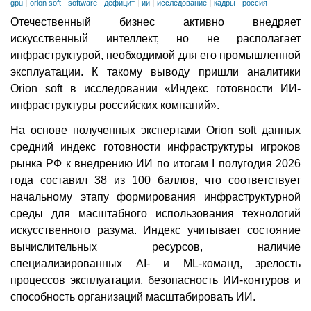
gpu
orion soft
software
дефицит
ии
исследование
кадры
россия
Отечественный бизнес активно внедряет
искусственный интеллект, но не располагает
инфраструктурой, необходимой для его промышленной
эксплуатации. К такому выводу пришли аналитики
Orion soft в исследовании «Индекс готовности ИИ-
инфраструктуры российских компаний».
На основе полученных экспертами Orion soft данных
средний индекс готовности инфраструктуры игроков
рынка РФ к внедрению ИИ по итогам I полугодия 2026
года составил 38 из 100 баллов, что соответствует
начальному этапу формирования инфраструктурной
среды для масштабного использования технологий
искусственного разума. Индекс учитывает состояние
вычислительных ресурсов, наличие
специализированных AI- и ML-команд, зрелость
процессов эксплуатации, безопасность ИИ-контуров и
способность организаций масштабировать ИИ.