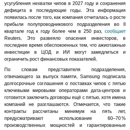
усугубления нехватки чипов в 2027 году и сохранения
дефицита в последующие годы. Эта информация
появилась после того, как компания отчиталась о росте
прибыли полупроводникового подразделения во II
квартале год к году более чем в 250 раз,
сообщает
Reuters. Это развеяло опасения инвесторов, в
последнее время обеспокоенных тем, что ажиотажные
инвестиции в ЦОД и ИИ могут замедлиться и
ограничить рост финансовых показателей.
По словам представителя подразделения,
отвечающего за выпуск памяти, Samsung подписала
долгосрочные соглашения о поставках чипов с пятью
ключевыми мировыми операторами дата-центров и
готовится заключить договоры ещё с пятью, хотя имена
компаний не разглашаются. Отмечается, что такие
контракты рассчитаны минимум на пять лет,
предусматривают использование 60–70 %
производственных мощностей и гарантированные