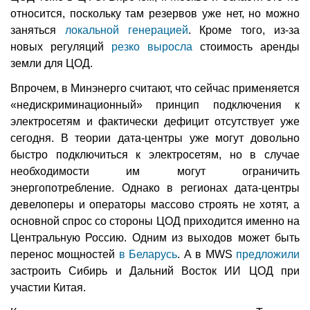
относится, поскольку там резервов уже нет, но можно
заняться
локальной генерацией
. Кроме того, из-за
новых регуляций
резко выросла
стоимость аренды
земли для ЦОД.
Впрочем, в Минэнерго считают, что сейчас применяется
«недискриминационный» принцип подключения к
электросетям и фактически дефицит отсутствует уже
сегодня. В теории дата-центры уже могут довольно
быстро подключиться к электросетям, но в случае
необходимости им могут ограничить
энергопотребление. Однако в регионах дата-центры
девелоперы и операторы массово строять не хотят, а
основной спрос со стороны ЦОД приходится именно на
Центральную Россию. Одним из выходов может быть
перенос мощностей
в Беларусь
. А в MWS
предложили
застроить Сибирь и Дальний Восток ИИ ЦОД при
участии Китая.