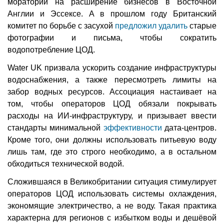
моратории на расширение бизнесов в Восточной
Англии и Эссексе. А в прошлом году Британский
комитет по борьбе с засухой
предложил удалить
старые
фотографии и письма, чтобы сократить
водопотребление ЦОД.
Water UK призвала ускорить создание инфраструктуры
водоснабжения, а также пересмотреть лимиты на
забор водных ресурсов. Ассоциация настаивает на
том, чтобы операторов ЦОД обязали покрывать
расходы на ИИ-инфраструктуру, и призывает ввести
стандарты минимальной
эффективности
дата-центров.
Кроме того, они должны использовать питьевую воду
лишь там, где это строго необходимо, а в остальном
обходиться технической водой.
Сложившаяся в Великобритании ситуация стимулирует
операторов ЦОД использовать системы охлаждения,
экономящие электричество, а не воду. Такая практика
характерна для регионов с избытком воды и дешёвой