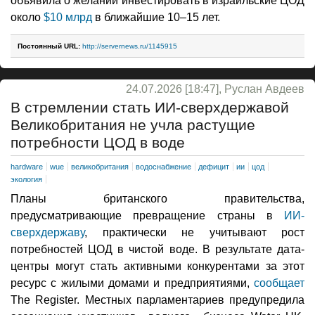
объявила о желании инвестировать в израильские ЦОД
около
$10 млрд
в ближайшие 10–15 лет.
Постоянный URL:
http://servernews.ru/1145915
24.07.2026 [18:47], Руслан Авдеев
В стремлении стать ИИ-сверхдержавой
Великобритания не учла растущие
потребности ЦОД в воде
hardware
wue
великобритания
водоснабжение
дефицит
ии
цод
экология
Планы британского правительства,
предусматривающие превращение страны в
ИИ-
сверхдержаву
, практически не учитывают рост
потребностей ЦОД в чистой воде. В результате дата-
центры могут стать активными конкурентами за этот
ресурс с жилыми домами и предприятиями,
сообщает
The Register. Местных парламентариев предупредила