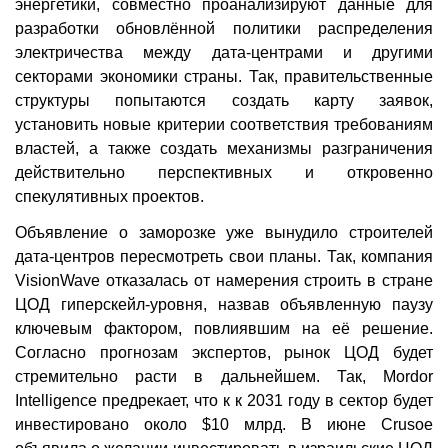
энергетики, совместно проанализируют данные для
разработки обновлённой политики распределения
электричества между дата-центрами и другими
секторами экономики страны. Так, правительственные
структуры попытаются создать карту заявок,
установить новые критерии соответствия требованиям
властей, а также создать механизмы разграничения
действительно перспективных и откровенно
спекулятивных проектов.
Объявление о заморозке уже вынудило строителей
дата-центров пересмотреть свои планы. Так, компания
VisionWave отказалась от намерения строить в стране
ЦОД гиперскейл-уровня, назвав объявленную паузу
ключевым фактором, повлиявшим на её решение.
Согласно прогнозам экспертов, рынок ЦОД будет
стремительно расти в дальнейшем. Так, Mordor
Intelligence предрекает, что к к 2031 году в сектор будет
инвестировано около $10 млрд. В июне Crusoe