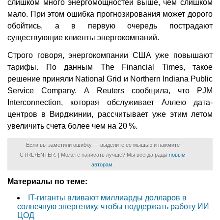
слишком много энергомощностей выше, чем слишком
мало. При этом ошибка прогнозирования может дорого
обойтись, а в первую очередь пострадают
существующие клиенты энергокомпаний.
Строго говоря, энергокомпании США уже повышают
тарифы. По данным The Financial Times, такое
решение приняли National Grid и Northern Indiana Public
Service Company. А Reuters сообщила, что PJM
Interconnection, которая обслуживает Аллею дата-
центров в Вирджинии, рассчитывает уже этим летом
увеличить счета более чем на 20 %.
Если вы заметили ошибку — выделите ее мышью и нажмите
CTRL+ENTER. | Можете написать лучше? Мы всегда рады
новым
авторам
.
Материалы по теме:
IT-гиганты вливают миллиарды долларов в
солнечную энергетику, чтобы поддержать работу ИИ
ЦОД