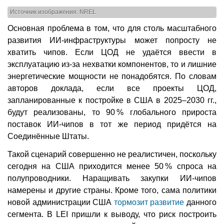
Источник изображения: NREL
Основная проблема в том, что для столь масштабного
развития ИИ-инфраструктуры может попросту не
хватить чипов. Если ЦОД не удаётся ввести в
эксплуатацию из-за нехватки компонентов, то и лишние
энергетические мощности не понадобятся. По словам
авторов доклада, если все проекты ЦОД,
запланированные к постройке в США в 2025–2030 гг.,
будут реализованы, то 90 % глобального прироста
поставок ИИ-чипов в тот же период придётся на
Соединённые Штаты.
Такой сценарий совершенно не реалистичен, поскольку
сегодня на США приходится менее 50 % спроса на
полупроводники. Наращивать закупки ИИ-чипов
намерены и другие страны. Кроме того, сама политики
новой администрации США
тормозит развитие
данного
сегмента. В LEI пришли к выводу, что риск построить