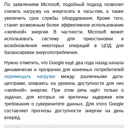
По заявлениям Microsoft, подобный подход позволит
снизить нагрузку на энергосеть в часы-пик, а также
увеличить срок службы оборудования. Кроме того,
станет возможным более эффективное использование
«зелёной» энергии. В частности, Microsoft может
использовать систему для приостановки и
возобновления некоторых операций в ЦОД для
балансировки энергопотребления.
Нужно отметить, что Google ещё два года назад начала
динамически и прозрачно для конечных потребителей
перемещать нагрузки
между различными дата-
центрами, опираясь на уровень доступности для них
«зелёной» энергии. При этом речь идёт только о
задачах, для которых не критичны задержки или
требования о суверенитете данных. Для этого Google
составляет прогнозы доступности энергии на день
вперёд.