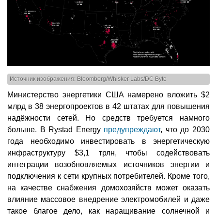
Источник изображения: Bloomberg/Whisker Labs/DC Byte
Министерство энергетики США намерено вложить $2
млрд в 38 энергопроектов в 42 штатах для повышения
надёжности сетей. Но средств требуется намного
больше. В Rystad Energy
предупреждают
, что до 2030
года необходимо инвестировать в энергетическую
инфраструктуру $3,1 трлн, чтобы содействовать
интеграции возобновляемых источников энергии и
подключения к сети крупных потребителей. Кроме того,
на качестве снабжения домохозяйств может оказать
влияние массовое внедрение электромобилей и даже
такое благое дело, как наращивание солнечной и