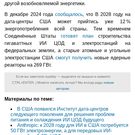
другой возобновляемой энергетики.
В декабре 2024 года
сообщалось
, что В 2028 году на
дата-центры США может прийтись уже 12 %
энергопотребления всей страны. Тем временем
Соединённые Штаты
готовят план
строительства
гигаваттных ИИ ЦОД и электростанций на
федеральных землях, а старые атомные и угольные
электростанции США
смогут получить
новые ядерные
реакторы на 269 ГВт.
Если вы заметили ошибку — выделите ее мышью и нажмите
CTRL+ENTER. | Можете написать лучше? Мы всегда рады
новым
авторам
.
Материалы по теме:
В США появился Институт дата-центров
следующего поколения для решения проблем
питания и охлаждения ИИ ЦОД будущего
Anthropic: к 2028 году для ИИ в США потребуется
50 ГВт электроэнергии, а для передовых ИИ-