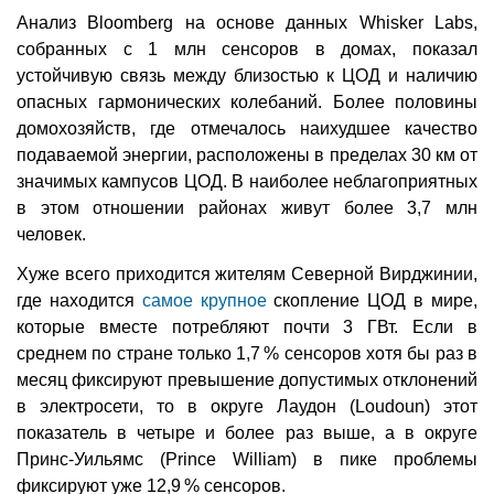
Анализ Bloomberg на основе данных Whisker Labs,
собранных с 1 млн сенсоров в домах, показал
устойчивую связь между близостью к ЦОД и наличию
опасных гармонических колебаний. Более половины
домохозяйств, где отмечалось наихудшее качество
подаваемой энергии, расположены в пределах 30 км от
значимых кампусов ЦОД. В наиболее неблагоприятных
в этом отношении районах живут более 3,7 млн
человек.
Хуже всего приходится жителям Северной Вирджинии,
где находится
самое крупное
скопление ЦОД в мире,
которые вместе потребляют почти 3 ГВт. Если в
среднем по стране только 1,7 % сенсоров хотя бы раз в
месяц фиксируют превышение допустимых отклонений
в электросети, то в округе Лаудон (Loudoun) этот
показатель в четыре и более раз выше, а в округе
Принс-Уильямс (Prince William) в пике проблемы
фиксируют уже 12,9 % сенсоров.