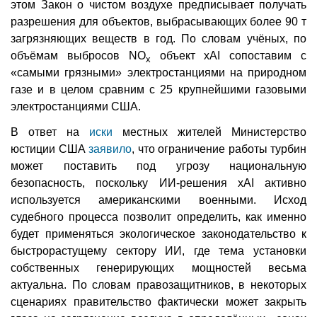
этом Закон о чистом воздухе предписывает получать
разрешения для объектов, выбрасывающих более 90 т
загрязняющих веществ в год. По словам учёных, по
объёмам выбросов NO
объект xAI сопоставим с
x
«самыми грязными» электростанциями на природном
газе и в целом сравним с 25 крупнейшими газовыми
электростанциями США.
В ответ на
иски
местных жителей Министерство
юстиции США
заявило
, что ограничение работы турбин
может поставить под угрозу национальную
безопасность, поскольку ИИ-решения xAI активно
используется американскими военными. Исход
судебного процесса позволит определить, как именно
будет применяться экологическое законодательство к
быстрорастущему сектору ИИ, где тема установки
собственных генерирующих мощностей весьма
актуальна. По словам правозащитников, в некоторых
сценариях правительство фактически может закрыть