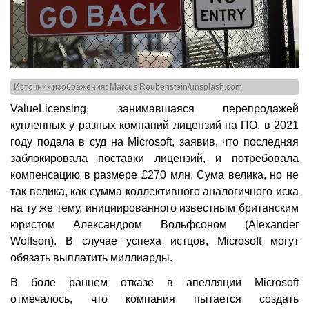
Источник изображения: Marcus Reubenstein/unsplash.com
ValueLicensing, занимавшаяся перепродажей
купленных у разных компаний лицензий на ПО, в 2021
году подала в суд на Microsoft, заявив, что последняя
заблокировала поставки лицензий, и потребовала
компенсацию в размере £270 млн. Сума велика, но не
так велика, как сумма коллективного аналогичного иска
на ту же тему, инициированного известным британским
юристом Александром Вольфсоном (Alexander
Wolfson). В случае успеха истцов, Microsoft могут
обязать выплатить миллиарды.
В боле раннем отказе в апелляции Microsoft
отмечалось, что компания пытается создать