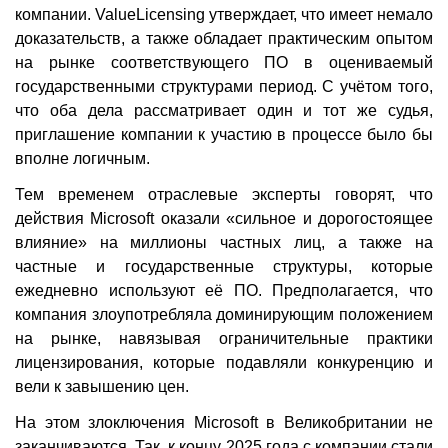
компании. ValueLicensing утверждает, что имеет немало
доказательств, а также обладает практическим опытом
на рынке соответствующего ПО в оцениваемый
государственными структурами период. С учётом того,
что оба дела рассматривает один и тот же судья,
приглашение компании к участию в процессе было бы
вполне логичным.
Тем временем отраслевые эксперты говорят, что
действия Microsoft оказали «сильное и дорогостоящее
влияние» на миллионы частных лиц, а также на
частные и государственные структуры, которые
ежедневно используют её ПО. Предполагается, что
компания злоупотребляла доминирующим положением
на рынке, навязывая ограничительные практики
лицензирования, которые подавляли конкуренцию и
вели к завышению цен.
На этом злоключения Microsoft в Великобритании не
заканчиваются. Так, к концу 2025 года с компании стали