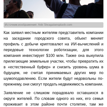
Источник изображения: Arik Shraga/unsplash.com
Как заявил местным жителям представитель компании
на заседании городского совета, объект меняет
профиль с добычи криптовалют на ИИ-вычислений и
передовые технологии роботизации, для этого
компания инвестирует $100 млн. Также она выкупила
прилегающие земельные участки, чтобы превратить их
в «естественный буфер» и снизить уровень шума в
будущем, не считая принимаемых других мер по
шумоподавлению. Если жители будут недовольны по-
прежнему, они смогут продать недвижимость компании.
Заявление не слишком порадовало оставшихся в
округе жителей. По словам одного из них, его семья
проживает в этом районе почти столетие, там же