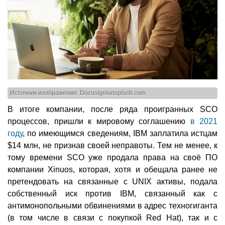
Источник изображения: Docusign/unsplash.com
В итоге компании, после ряда проигранных SCO
процессов, пришли к мировому соглашению
в 2021
году
, по имеющимся сведениям, IBM заплатила истцам
$14 млн, не признав своей неправоты. Тем не менее, к
тому времени SCO уже продала права на своё ПО
компании Xinuos, которая, хотя и обещала ранее не
претендовать на связанные с UNIX активы, подала
собственный иск против IBM, связанный как с
антимонопольными обвинениями в адрес техногиганта
(в том числе в связи с покупкой Red Hat), так и с