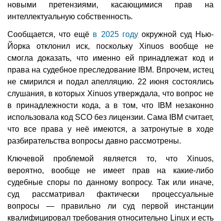
новыми претензиями, касающимися прав на
интеллектуальную собственность.
Сообщается, что ещё
в 2025 году
окружной суд Нью-
Йорка отклонил иск, поскольку Xinuos вообще не
смогла доказать, что именно ей принадлежат код и
права на судебное преследование IBM. Впрочем, истец
не смирился и подал апелляцию. 22 июня состоялись
слушания, в которых Xinuos утверждала, что вопрос не
в принадлежности кода, а в том, что IBM незаконно
использовала код SCO без лицензии. Сама IBM считает,
что все права у неё имеются, а затронутые в ходе
разбирательства вопросы давно рассмотрены.
Ключевой проблемой является то, что Xinuos,
вероятно, вообще не имеет прав на какие-либо
судебные споры по данному вопросу. Так или иначе,
суд рассматривал фактически процессуальные
вопросы — правильно ли суд первой инстанции
квалифицировал требования относительно Linux и есть