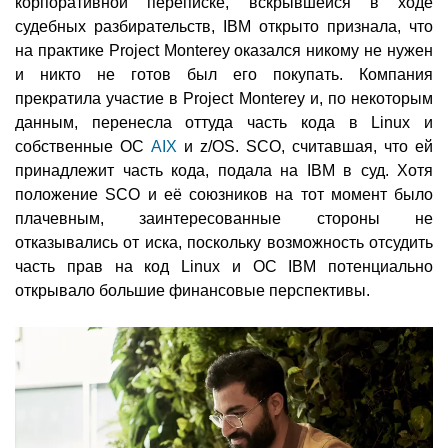
корпоративной переписке, вскрывшейся в ходе
судебных разбирательств, IBM открыто признала, что
на практике Project Monterey оказался никому не нужен
и никто не готов был его покупать. Компания
прекратила участие в Project Monterey и, по некоторым
данным, перенесла оттуда часть кода в Linux и
собственные ОС
AIX
и z/OS. SCO, считавшая, что ей
принадлежит часть кода, подала на IBM в суд. Хотя
положение SCO и её союзников на тот момент было
плачевным, заинтересованные стороны не
отказывались от иска, поскольку возможность отсудить
часть прав на код Linux и ОС IBM потенциально
открывало большие финансовые перспективы.