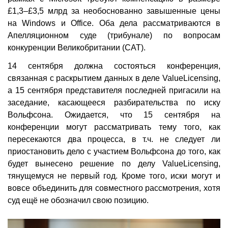
£1,3–£3,5 млрд за необоснованно завышенные цены
на Windows и Office. Оба дела рассматриваются в
Апелляционном суде (трибунале) по вопросам
конкуренции Великобритании (CAT).
14 сентября должна состояться конференция,
связанная с раскрытием данных в деле ValueLicensing,
а 15 сентября представителя последней пригасили на
заседание, касающееся разбирательства по иску
Вольфсона. Ожидается, что 15 сентября на
конференции могут рассматривать тему того, как
пересекаются два процесса, в т.ч. не следует ли
приостановить дело с участием Вольфсона до того, как
будет вынесено решение по делу ValueLicensing,
тянущемуся не первый год. Кроме того, иски могут и
вовсе объединить для совместного рассмотрения, хотя
суд ещё не обозначил свою позицию.