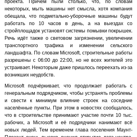
проекта. Причём пыли столько, что, по словам
некоторых, мыть машины нет смысла, хотя компания
обещала, что подметально-уборочные машины будут
работать по 10 часов в день, а на выездах со
стройплощадок установят системы помывки покрышек.
Речь идёт также о световом загрязнении, увеличении
транспортного трафика и изменении сельского
ландшафта. По словам Microsoft, строительные работы
разрешены с 06:00 до 22:00, но не всех жителей это
устраивает. Некоторым даже пришлось переехать из-за
возникших неудобств.
Microsoft подчёркивает, что продолжает работать с
генеральным подрядчиком, чтобы устранять проблемы
и свести к минимум влияние строек на соседние
населённые пункты. При этом в новостях сообщалось,
что в строительстве принимают участие почти 10 тыс.
рабочих, а Microsoft и её подрядчики нанимают всё
новых людей. Тем временем глава поселения Маунт-