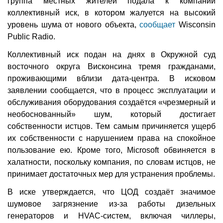
группа местных жителей подала к компании
коллективный иск, в котором жалуется на высокий
уровень шума от нового объекта,
сообщает
Wisconsin
Public Radio.
Коллективный иск подан на днях в Окружной суд
восточного округа Висконсина тремя гражданами,
проживающими вблизи дата-центра. В исковом
заявлении сообщается, что в процесс эксплуатации и
обслуживания оборудования создаётся «чрезмерный и
необоснованный» шум, который достигает
собственности истцов. Тем самым причиняется ущерб
их собственности с нарушением права на спокойное
пользование ею. Кроме того, Microsoft обвиняется в
халатности, поскольку компания, по словам истцов, не
принимает достаточных мер для устранения проблемы.
В иске утверждается, что ЦОД создаёт значимое
шумовое загрязнение из-за работы дизельных
генераторов и HVAC-систем, включая чиллеры,