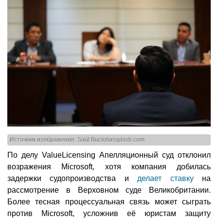
Источник изображения: Saúl Bucio/unsplash.com
По делу ValueLicensing Апелляционный суд отклонил
возражения Microsoft, хотя компания добилась
задержки судопроизводства и
делает ставку
на
рассмотрение в Верховном суде Великобритании.
Более тесная процессуальная связь может сыграть
против Microsoft, усложнив её юристам защиту