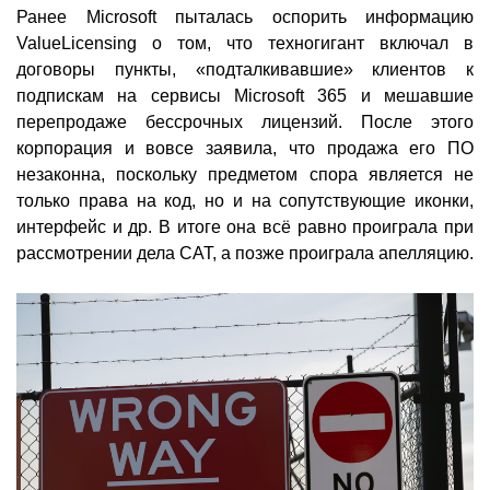
Ранее Microsoft пыталась оспорить информацию
ValueLicensing о том, что техногигант включал в
договоры пункты, «подталкивавшие» клиентов к
подпискам на сервисы Microsoft 365 и мешавшие
перепродаже бессрочных лицензий. После этого
корпорация и вовсе заявила, что продажа его ПО
незаконна, поскольку предметом спора является не
только права на код, но и на сопутствующие иконки,
интерфейс и др. В итоге она всё равно проиграла при
рассмотрении дела CAT, а позже проиграла апелляцию.