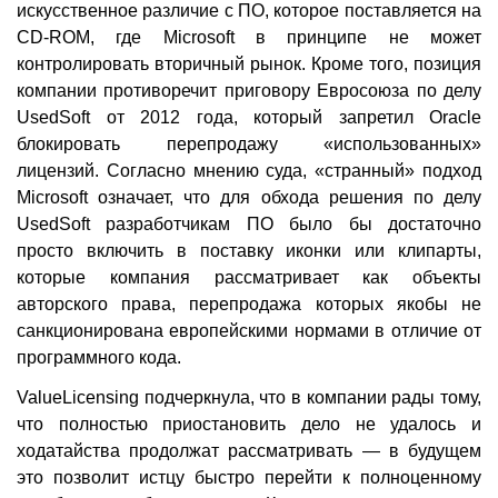
искусственное различие с ПО, которое поставляется на
CD-ROM, где Microsoft в принципе не может
контролировать вторичный рынок. Кроме того, позиция
компании противоречит приговору Евросоюза по делу
UsedSoft от 2012 года, который запретил Oracle
блокировать перепродажу «использованных»
лицензий. Согласно мнению суда, «странный» подход
Microsoft означает, что для обхода решения по делу
UsedSoft разработчикам ПО было бы достаточно
просто включить в поставку иконки или клипарты,
которые компания рассматривает как объекты
авторского права, перепродажа которых якобы не
санкционирована европейскими нормами в отличие от
программного кода.
ValueLicensing подчеркнула, что в компании рады тому,
что полностью приостановить дело не удалось и
ходатайства продолжат рассматривать — в будущем
это позволит истцу быстро перейти к полноценному