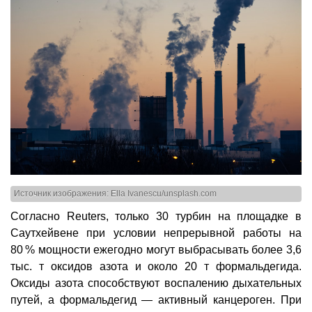
Источник изображения: Ella Ivanescu/unsplash.com
Согласно Reuters, только 30 турбин на площадке в
Саутхейвене при условии непрерывной работы на
80 % мощности ежегодно могут выбрасывать более 3,6
тыс. т оксидов азота и около 20 т формальдегида.
Оксиды азота способствуют воспалению дыхательных
путей, а формальдегид — активный канцероген. При