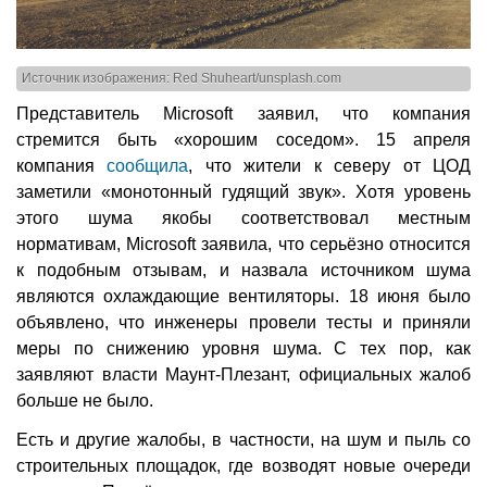
Источник изображения: Red Shuheart/unsplash.com
Представитель Microsoft заявил, что компания
стремится быть «хорошим соседом». 15 апреля
компания
сообщила
, что жители к северу от ЦОД
заметили «монотонный гудящий звук». Хотя уровень
этого шума якобы соответствовал местным
нормативам, Microsoft заявила, что серьёзно относится
к подобным отзывам, и назвала источником шума
являются охлаждающие вентиляторы. 18 июня было
объявлено, что инженеры провели тесты и приняли
меры по снижению уровня шума. С тех пор, как
заявляют власти Маунт-Плезант, официальных жалоб
больше не было.
Есть и другие жалобы, в частности, на шум и пыль со
строительных площадок, где возводят новые очереди