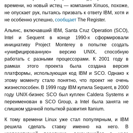
времени, но новый истец — компания Xinuos, похоже,
не опускает рук, пытаясь призвать к ответу IBM, хотя и
не особенно успешно,
сообщает
The Register.
Альянс, включавший IBM, Santa Cruz Operation (SCO),
Intel и Sequent в конце 1990-х сформировали
инициативу Project Monterey в попытке создать
«унифицированную» версию UNIX, способную
работать с разными процессорами. К 2001 году в
рамках этого проекта была создана версия
платформы, использующая код IBM и SCO. Однако к
этому моменту стало понятно, что проект не очень
жизнеспособен. В 1999 году IBM купила Sequent, в 2000
году UNIX-бизнес SCO был куплен Caldera Systems и
переименован в SCO Group, а Intel была занята не
слишком удачной попыткой развития Itanium.
К тому времени Linux уже стал популярным, и IBM
решила сделать ставку именно на него. В