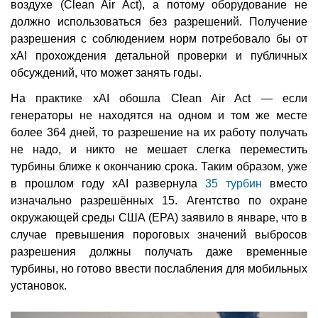
воздухе (Clean Air Act), а потому оборудование не
должно использоваться без разрешений. Получение
разрешения с соблюдением норм потребовало бы от
xAI прохождения детальной проверки и публичных
обсуждений, что может занять годы.
На практике xAI обошла Clean Air Act — если
генераторы не находятся на одном и том же месте
более 364 дней, то разрешение на их работу получать
не надо, и никто не мешает слегка переместить
турбины ближе к окончанию срока. Таким образом, уже
в прошлом году xAI развернула
35 турбин
вместо
изначально разрешённых 15. Агентство по охране
окружающей среды США (EPA) заявило в январе, что в
случае превышения пороговых значений выбросов
разрешения должны получать даже временные
турбины, но готово ввести послабления для мобильных
установок.