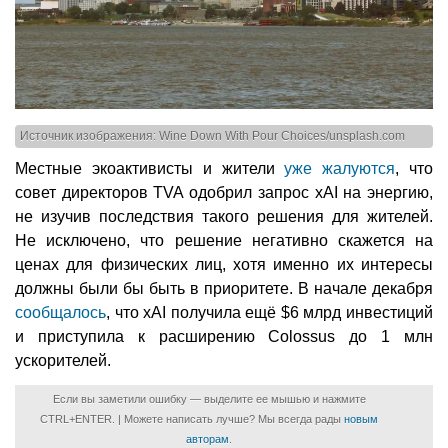
Источник изображения: Wine Down With Pour Choices/unsplash.com
Местные экоактивисты и жители
уже жалуются
, что
совет директоров TVA одобрил запрос xAI на энергию,
не изучив последствия такого решения для жителей.
Не исключено, что решение негативно скажется на
ценах для физических лиц, хотя именно их интересы
должны были бы быть в приоритете. В начале декабря
сообщалось
, что xAI получила ещё $6 млрд инвестиций
и приступила к расширению Colossus до 1 млн
ускорителей.
Если вы заметили ошибку — выделите ее мышью и нажмите
CTRL+ENTER. | Можете написать лучше? Мы всегда рады
новым
авторам
.