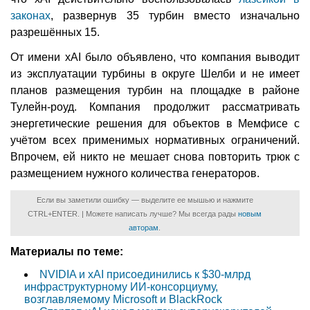
законах
, развернув 35 турбин вместо изначально
разрешённых 15.
От имени xAI было объявлено, что компания выводит
из эксплуатации турбины в округе Шелби и не имеет
планов размещения турбин на площадке в районе
Тулейн-роуд. Компания продолжит рассматривать
энергетические решения для объектов в Мемфисе с
учётом всех применимых нормативных ограничений.
Впрочем, ей никто не мешает снова повторить трюк с
размещением нужного количества генераторов.
Если вы заметили ошибку — выделите ее мышью и нажмите
CTRL+ENTER. | Можете написать лучше? Мы всегда рады
новым
авторам
.
Материалы по теме:
NVIDIA и xAI присоединились к $30-млрд
инфраструктурному ИИ-консорциуму,
возглавляемому Microsoft и BlackRock