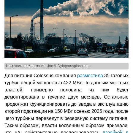
Источник изображения: Jacek Dylag/unsplash.com
Для питания Colossus компания
разместила
35 газовых
турбин общей мощностью 422 МВт. По данным местных
властей, примерно половина из них будет
демонтирована в течение двух месяцев. Остальные
продолжат функционировать до ввода в эксплуатацию
второй подстанции на 150 МВт осенью 2025 года, после
чего турбины переведут в резервную систему питания.
Таким образом, власти косвенным образом признали,
что xAI действительно воспользовалась
лазейкой в