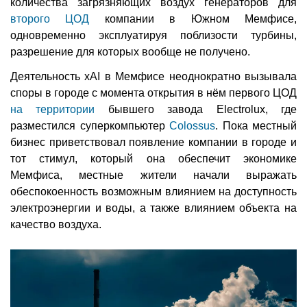
количества загрязняющих воздух генераторов для
второго ЦОД
компании в Южном Мемфисе,
одновременно эксплуатируя поблизости турбины,
разрешение для которых вообще не получено.
Деятельность xAI в Мемфисе неоднократно вызывала
споры в городе с момента открытия в нём первого ЦОД
на территории
бывшего завода Electrolux, где
разместился суперкомпьютер
Colossus
. Пока местный
бизнес приветствовал появление компании в городе и
тот стимул, который она обеспечит экономике
Мемфиса, местные жители начали выражать
обеспокоенность возможным влиянием на доступность
электроэнергии и воды, а также влиянием объекта на
качество воздуха.