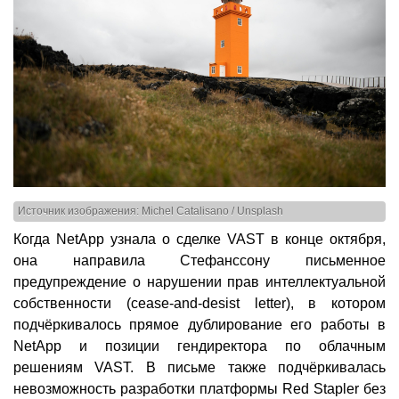
Источник изображения: Michel Catalisano / Unsplash
Когда NetApp узнала о сделке VAST в конце октября,
она направила Стефанссону письменное
предупреждение о нарушении прав интеллектуальной
собственности (cease-and-desist letter), в котором
подчёркивалось прямое дублирование его работы в
NetApp и позиции гендиректора по облачным
решениям VAST. В письме также подчёркивалась
невозможность разработки платформы Red Stapler без