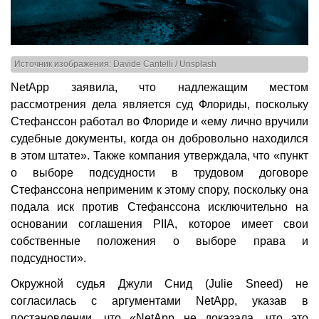
Источник изображения: Davide Cantelli / Unsplash
NetApp заявила, что надлежащим местом
рассмотрения дела является суд Флориды, поскольку
Стефанссон работал во Флориде и «ему лично вручили
судебные документы, когда он добровольно находился
в этом штате». Также компания утверждала, что «пункт
о выборе подсудности в трудовом договоре
Стефанссона неприменим к этому спору, поскольку она
подала иск против Стефанссона исключительно на
основании соглашения PIIA, которое имеет свои
собственные положения о выборе права и
подсудности».
Окружной судья Джули Снид (Julie Sneed) не
согласилась с аргументами NetApp, указав в
постановлении, что «NetApp не доказала, что это