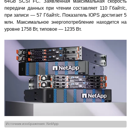
64Gb SCSI FC. Заявленная максимальная скорость
передачи данных при чтении составляет 110 Гбайт/с,
при записи — 57 Гбайт/с. Показатель IOPS достигает 5
млн. Максимальное энергопотребление находится на
уровне 1758 Вт, типовое — 1235 Вт.
Источник изображения: NetApp