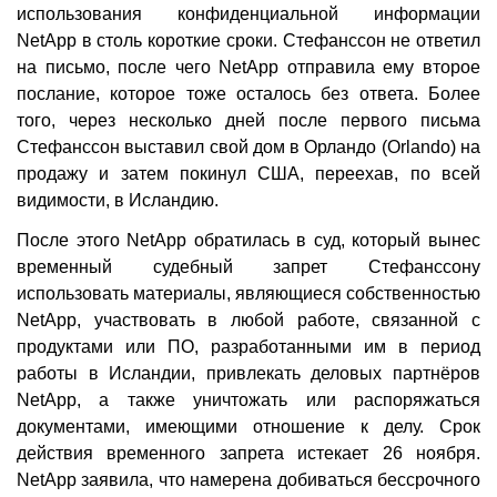
использования конфиденциальной информации
NetApp в столь короткие сроки. Стефанссон не ответил
на письмо, после чего NetApp отправила ему второе
послание, которое тоже осталось без ответа. Более
того, через несколько дней после первого письма
Стефанссон выставил свой дом в Орландо (Orlando) на
продажу и затем покинул США, переехав, по всей
видимости, в Исландию.
После этого NetApp обратилась в суд, который вынес
временный судебный запрет Стефанссону
использовать материалы, являющиеся собственностью
NetApp, участвовать в любой работе, связанной с
продуктами или ПО, разработанными им в период
работы в Исландии, привлекать деловых партнёров
NetApp, а также уничтожать или распоряжаться
документами, имеющими отношение к делу. Срок
действия временного запрета истекает 26 ноября.
NetApp заявила, что намерена добиваться бессрочного