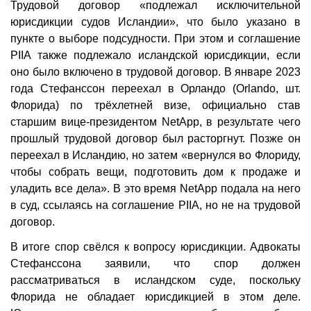
Трудовой договор «подлежал исключительной
юрисдикции судов Исландии», что было указано в
пункте о выборе подсудности. При этом и соглашение
PIIA также подлежало исландской юрисдикции, если
оно было включено в трудовой договор. В январе 2023
года Стефанссон переехал в Орландо (Orlando, шт.
Флорида) по трёхлетней визе, официально став
старшим вице-президентом NetApp, в результате чего
прошлый трудовой договор был расторгнут. Позже он
переехал в Исландию, но затем «вернулся во Флориду,
чтобы собрать вещи, подготовить дом к продаже и
уладить все дела». В это время NetApp подала на него
в суд, ссылаясь на соглашение PIIA, но не на трудовой
договор.
В итоге спор свёлся к вопросу юрисдикции. Адвокаты
Стефанссона заявили, что спор должен
рассматриваться в исландском суде, поскольку
Флорида не обладает юрисдикцией в этом деле.