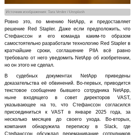
Источник изображения: Tara Vester / Unsplash
Ровно это, по мнению NetApp, и предоставляет
решение Red Stapler. Даже если предположить, что
Стефанссон и его команда каким-то образом
самостоятельно разработали технологию Red Stapler в
кратчайшие сроки, соглашение PIIA всё равно
требовало от него уведомить NetApp об изобретении,
но он этого не сделал.
В судебных документах NetApp приведены
доказательства её обвинений. Во-первых, приводится
текстовое сообщение бывшего сотрудника NetApp,
ныне входящего в совет директоров VAST,
указывающее на то, что Стефанссон согласился
присоединиться к VAST в январе 2025 года, за
несколько месяцев до своего ухода. Во-вторых,
компания обнаружила переписку в Slack, где
Стефанссон обсуждал переманивание сотрудников