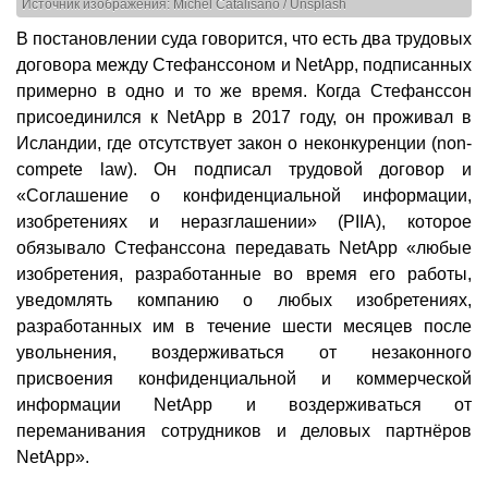
Источник изображения: Michel Catalisano / Unsplash
В постановлении суда говорится, что есть два трудовых
договора между Стефанссоном и NetApp, подписанных
примерно в одно и то же время. Когда Стефанссон
присоединился к NetApp в 2017 году, он проживал в
Исландии, где отсутствует закон о неконкуренции (non-
compete law). Он подписал трудовой договор и
«Соглашение о конфиденциальной информации,
изобретениях и неразглашении» (PIIA), которое
обязывало Стефанссона передавать NetApp «любые
изобретения, разработанные во время его работы,
уведомлять компанию о любых изобретениях,
разработанных им в течение шести месяцев после
увольнения, воздерживаться от незаконного
присвоения конфиденциальной и коммерческой
информации NetApp и воздерживаться от
переманивания сотрудников и деловых партнёров
NetApp».