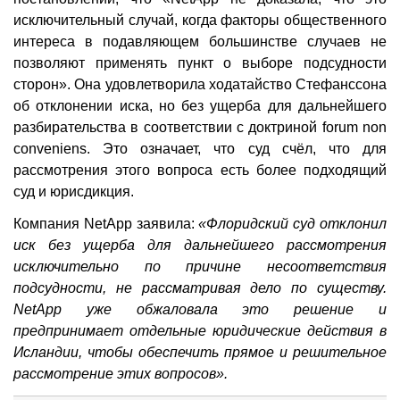
исключительный случай, когда факторы общественного
интереса в подавляющем большинстве случаев не
позволяют применять пункт о выборе подсудности
сторон». Она удовлетворила ходатайство Стефанссона
об отклонении иска, но без ущерба для дальнейшего
разбирательства в соответствии с доктриной forum non
conveniens. Это означает, что суд счёл, что для
рассмотрения этого вопроса есть более подходящий
суд и юрисдикция.
Компания NetApp заявила:
«Флоридский суд отклонил
иск без ущерба для дальнейшего рассмотрения
исключительно по причине несоответствия
подсудности, не рассматривая дело по существу.
NetApp уже обжаловала это решение и
предпринимает отдельные юридические действия в
Исландии, чтобы обеспечить прямое и решительное
рассмотрение этих вопросов».