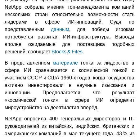
NetApp собрала мнения топ-менеджмента компаний
нескольких стран относительно возможности стать
лидерами в сфере ИИ-инноваций. Судя по
представленным
данным
, для победы игрокам
потребуется развитая ИИ-инфраструктура. Выводы
вполне ожидаемые для поставщика подобных
решений, сообщает
Blocks & Files
.
В представленном
материале
гонка за лидерство в
сфере ИИ сравнивается с космической гонкой с
участием СССР и США 1960-х годов, когда государства
активно инвестировали в научные изыскания и
инновации. Предполагается, что результат
«космической гонки» в сфере ИИ определит
мироустройство на десятилетия вперёд.
NetApp опросила 400 генеральных директоров и IT-
руководителей из китайских, индийских, британских и
американских компаний в мае текущего года. 43 % из