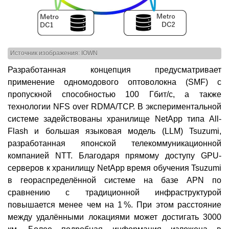
Источник изображения: IOWN
Разработанная концепция предусматривает
применение одномодового оптоволокна (SMF) с
пропускной способностью 100 Гбит/с, а также
технологии NFS over RDMA/ТСР. В экспериментальной
системе задействованы хранилище NetApp типа All-
Flash и большая языковая модель (LLM) Tsuzumi,
разработанная японской телекоммуникационной
компанией NTT. Благодаря прямому доступу GPU-
серверов к хранилищу NetApp время обучения Tsuzumi
в геораспределённой системе на базе APN по
сравнению с традиционной инфраструктурой
повышается менее чем на 1 %. При этом расстояние
между удалёнными локациями может достигать 3000