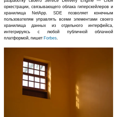
разработку своего Service Delivery Engine — слоя
оркестрации, связывающего облака гиперскейлеров и
хранилища NetApp. SDE позволяет конечным
пользователям управлять всеми элементами своего
хранилища данных из отдельного интерфейса,
интегрируясь с любой публичной облачной
платформой, пишет
Forbes
.