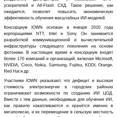
ускорителей и All-Flash СХД. Такое решение, как
ожидается, позволит повысить экономическую
эффективность обучения масштабных ИИ-моделей.
Консорциум IOWN основан в январе 2020 года
корпорациями NTT, Intel и Sony. Он занимается
разработкой коммуникационной и вычислительной
инфраструктуры следующего поколения на основе
фотоники. В настоящее время в консорциум входят
более 170 компаний и организаций, включая Microsoft,
NVIDIA, Cisco, Nokia, Samsung, Fujitsu, KDDI, Orange,
Red Hat и др.
Участники IOWN указывают, что дефицит и высокая
стоимость электроэнергии в городских районах
ограничивают возможности по созданию ИИ ЦОД.
Вместе с тем данные, необходимые для обучения ИИ,
как правило накапливаются и хранятся именно в
мегаполисах, и их перемещение в сельскую местность