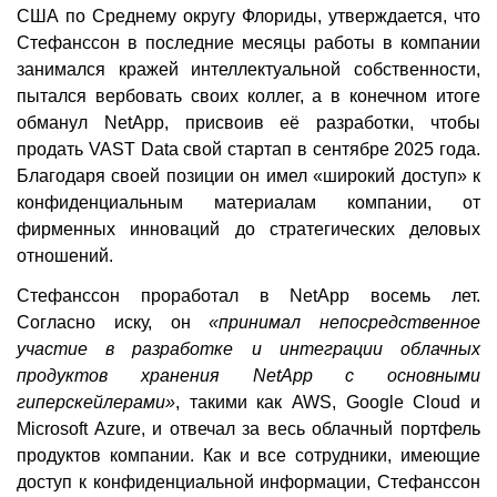
США по Среднему округу Флориды, утверждается, что
Стефанссон в последние месяцы работы в компании
занимался кражей интеллектуальной собственности,
пытался вербовать своих коллег, а в конечном итоге
обманул NetApp, присвоив её разработки, чтобы
продать VAST Data свой стартап в сентябре 2025 года.
Благодаря своей позиции он имел «широкий доступ» к
конфиденциальным материалам компании, от
фирменных инноваций до стратегических деловых
отношений.
Стефанссон проработал в NetApp восемь лет.
Согласно иску, он
«принимал непосредственное
участие в разработке и интеграции облачных
продуктов хранения NetApp с основными
гиперскейлерами»
, такими как AWS, Google Cloud и
Microsoft Azure, и отвечал за весь облачный портфель
продуктов компании. Как и все сотрудники, имеющие
доступ к конфиденциальной информации, Стефанссон