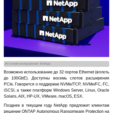
Источник изображения: NetApp
Возможно использование до 32 портов Ethernet (вплоть
до 100GbE). Доступны восемь слотов расширения
PCIe. Говорится о поддержке NVMe/TCP, NVMe/FC, FC,
iSCSI, а также платформ Windows Server, Linux, Oracle
Solaris, AIX, HP-UX, VMware, macOS, ESX.
Позднее в текущем году NetApp предложит клиентам
решение ONTAP Autonomous Ransomware Protection на