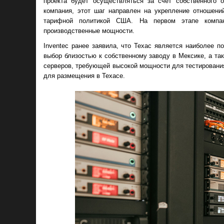
проекта будет осуществляться за счёт собственного о
компания, этот шаг направлен на укрепление отношени
тарифной политикой США. На первом этапе компан
производственные мощности.
Inventec ранее заявила, что Техас является наиболее 
выбор близостью к собственному заводу в Мексике, а т
серверов, требующей высокой мощности для тестирования
для размещения в Техасе.