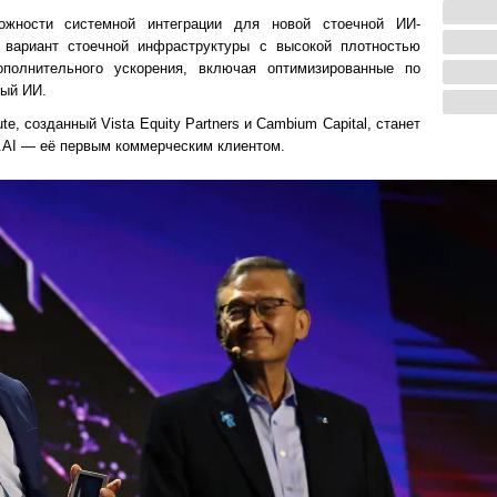
ожности системной интеграции для новой стоечной ИИ-
 вариант стоечной инфраструктуры с высокой плотностью
полнительного ускорения, включая оптимизированные по
ный ИИ.
e, созданный Vista Equity Partners и Cambium Capital, станет
er.AI — её первым коммерческим клиентом.