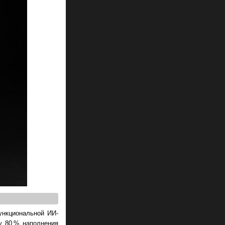
ункциональной ИИ-
у 80 % наполнения