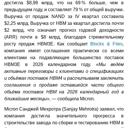
достигла $8,98 млрд, что на 69 % больше, чем в
предыдущем году, и составляет 79 % от общей выручки.
Выручка от продаж NAND за IV квартал составила
$2,25 млрд. Выручка от HBM за квартал достигла почти
$2 млрд, что означает прогноз годовой доходности
(ARR) почти в $8 млрд, благодаря стремительному
росту продаж HBM3E. Как сообщает
Blocks & Files
,
компания имеет соглашения практически со всеми
клиентами на подавляющее большинство поставок
HBM3E в 2026 календарном году.
«Мы ведём
активные переговоры с клиентами о спецификациях
и объёмах поставок HBM4 и рассчитываем заключить
соглашения о продаже оставшейся части общего
объёма поставок HBM на 2026 календарный год в
ближайшие месяцы»,
— сообщила Micron.
Micron Санджей Мехротра (Sanjay Mehrotra) заявил, что
компания достигла значительного прогресса в
строительстве завода по сборке и тестированию HBM в