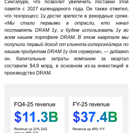
Сингапуре, что позволит увеличить поставки этой
памяти с 2027 календарного года. Он также отметил,
что техпроцесс 1γ достиг зрелости в рекордные сроки.
«Мы стали первыми в отрасли, кто начал
поставлять DRAM 1γ, и будем использовать 1γ во
всем нашем портфеле DRAM. В этом квартале мы
получили первый доход от клиента-гиперскейлера по
нашим продуктам DRAM 1γ для серверов», —
добавил
он. Капитальные затраты компании за квартал
составили $4,9 млрд, в основном из-за инвестиций в
производство DRAM.