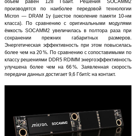
объём равен 128 Гбайт. Решения SOCAMM2
производятся по наиболее передовой технологии
Micron — DRAM 1γ (шестое поколение памяти 10-нм
класса). По сравнению с оригинальными модулями
ёмкость SOCAMM2 увеличилась в полтора раза при
сохранении прежних габаритных размеров.
Энергетическая эффективность при этом повысилась
более чем на 20 %. По сравнению с сопоставимыми по
классу решениями DDR5 RDIMM энергоэффективность
улучшена более чем на 66 %. Заявленная скорость
передачи данных достигает 9,6 Гбит/с на контакт.