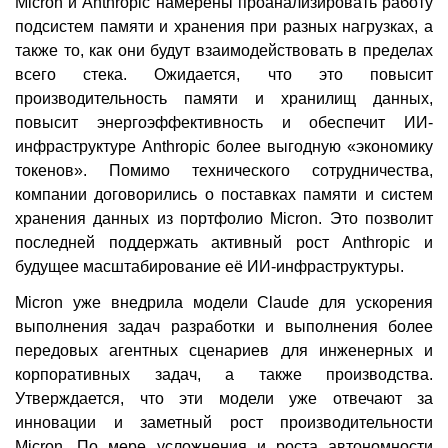
Micron и Anthropic намерены проанализировать работу
подсистем памяти и хранения при разных нагрузках, а
также то, как они будут взаимодействовать в пределах
всего стека. Ожидается, что это повысит
производительность памяти и хранилищ данных,
повысит энергоэффективность и обеспечит ИИ-
инфраструктуре Anthropic более выгодную «экономику
токенов». Помимо технического сотрудничества,
компании договорились о поставках памяти и систем
хранения данных из портфолио Micron. Это позволит
последней поддержать активный рост Anthropic и
будущее масштабирование её ИИ-инфраструктуры.
Micron уже внедрила модели Claude для ускорения
выполнения задач разработки и выполнения более
передовых агентных сценариев для инженерных и
корпоративных задач, а также производства.
Утверждается, что эти модели уже отвечают за
инновации и заметный рост производительности
Micron. По мере усложнения и роста автономности