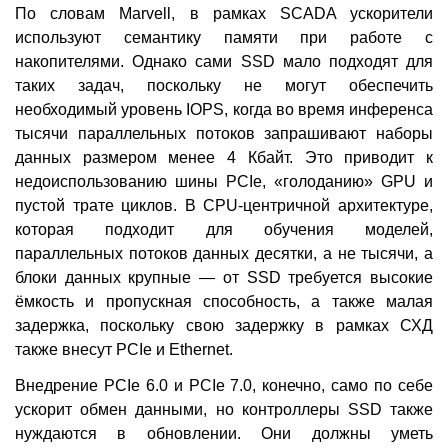
По словам Marvell, в рамках SCADA ускорители
используют семантику памяти при работе с
накопителями. Однако сами SSD мало подходят для
таких задач, поскольку не могут обеспечить
необходимый уровень IOPS, когда во время инференса
тысячи параллельных потоков запрашивают наборы
данных размером менее 4 Кбайт. Это приводит к
недоиспользованию шины PCIe, «голоданию» GPU и
пустой трате циклов. В CPU-центричной архитектуре,
которая подходит для обучения моделей,
параллельных потоков данных десятки, а не тысячи, а
блоки данных крупные — от SSD требуется высокие
ёмкость и пропускная способность, а также малая
задержка, поскольку свою задержку в рамках СХД
также внесут PCIe и Ethernet.
Внедрение PCIe 6.0 и PCIe 7.0, конечно, само по себе
ускорит обмен данными, но контроллеры SSD также
нуждаются в обновлении. Они должны уметь