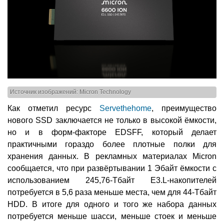
Источник изображений: Micron Technology
Как отметил ресурс
Servethehome
, преимущество
нового SSD заключается не только в высокой ёмкости,
но и в форм-факторе EDSFF, который делает
практичными гораздо более плотные полки для
хранения данных. В рекламных материалах Micron
сообщается, что при развёртывании 1 Эбайт ёмкости с
использованием 245,76-Тбайт E3.L-накопителей
потребуется в 5,6 раза меньше места, чем для 44-Тбайт
HDD. В итоге для одного и того же набора данных
потребуется меньше шасси, меньше стоек и меньше