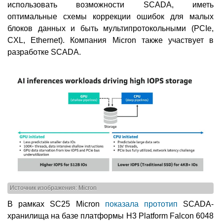
использовать возможности SCADA, иметь
оптимальные схемы коррекции ошибок для малых
блоков данных и быть мультипротокольными (PCIe,
CXL, Ethernet). Компания Micron также участвует в
разработке SCADA.
Источник изображения: Micron
В рамках SC25 Micron
показала прототип
SCADA-
хранилища на базе платформы H3 Platform Falcon 6048