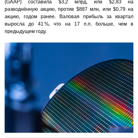
(GAAP) составила $3,2 млрд, или $2,83 на
разводнённую акцию, против $887 млн, или $0,79 на
акцию, годом ранее. Валовая прибыль за квартал
выросла до 41 %, что на 17 п.п. больше, чем в
предыдущем году.