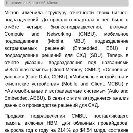
Источник изображений: Micron
Micron изменила структуру отчётности своих бизнес-
подразделений. До прошлого квартала у неё было в
отчёте четыре бизнес-подразделения, включая
Compute and Networking (CNBU), мобильное
подразделение (Mobile, MBU) подразделение
встраиваемых решений (Embedded, EBU) и
подразделение решений для СХД (SBU). Теперь в
отчёте указаны подразделения под названиями
«Облачная память» (Cloud Memory, CMBU), «Основные
данные» (Core Data, CDBU), «Мобильные устройства и
клиентские устройства» (Mobile and Client, MCBU) и
«Автомобильные и встраиваемые системы» (Auto and
Embedded, AEBU). В связи с этим затрудняется анализ
данных о производстве решений для СХД.
Продажи подразделения CMBU, поставляющего
память, включая HBM, для облачных провайдеров,
выросла год к году на 214 % до $4,54 млрд, составив