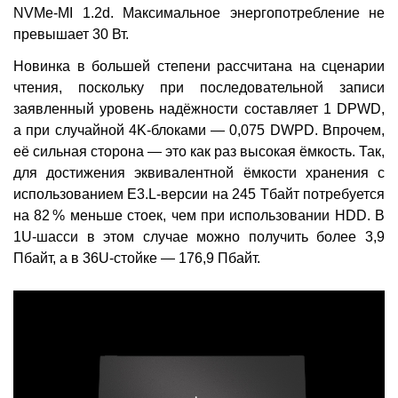
NVMe-MI 1.2d. Максимальное энергопотребление не
превышает 30 Вт.
Новинка в большей степени рассчитана на сценарии
чтения, поскольку при последовательной записи
заявленный уровень надёжности составляет 1 DPWD,
а при случайной 4K-блоками — 0,075 DWPD. Впрочем,
её сильная сторона — это как раз высокая ёмкость. Так,
для достижения эквивалентной ёмкости хранения с
использованием E3.L-версии на 245 Тбайт потребуется
на 82 % меньше стоек, чем при использовании HDD. В
1U-шасси в этом случае можно получить более 3,9
Пбайт, а в 36U-стойке — 176,9 Пбайт.