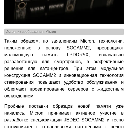
Источник изображения: Micron
Таким образом, по заявлениям Micron, технологии,
положенные в основу SOCAMM2, превращают
маломощную память LPDDR5X, изначально
разработанную для смартфонов, в эффективные
решения для дата-центров. При этом модульная
конструкция SOCAMM2 и инновационная технология
стекирования повышают удобство обслуживания и
облегчают проектирование серверов с жидкостным
охлаждением.
Пробные поставки образцов новой памяти уже
начались. Micron принимает активное участие в
разработке спецификации JEDEC SOCAMM2 и тесно
сотрудничает с отраслевыми партнёрами с целью