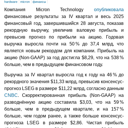
hardware
micron
финансы
Компания Micron Technology
опубликовала
финансовые результаты за IV квартал и весь 2025
финансовый год, завершившийся 28 августа, показав
рекордную выручку, увеличив валовую прибыль и
превысив прогноз по прибыли на акцию. Годовая
выручка выросла почти на 50 % до 37,4 млрд, что
является новым рекордом для компании. Прибыль на
акцию (Non-GAAP) за год достигла $8,29, что на 538 %
больше, чем в предыдущем финансовом году.
Выручка за IV квартал выросла год к году на 46 % до
рекордного значения $11,33 млрд, превысив консенсус-
прогноз LSEG в размере $11,22 млрд, согласно данным
CNBC
. Скорректированная прибыль (Non-GAAP) на
разводнённую акцию составила $3,03, что на 59 %
больше, чем в предыдущем квартале, и на 157 %
больше, чем годом ранее, а также больше консенсус-
прогноза LSEG в размере $2,86. Чистая прибыль