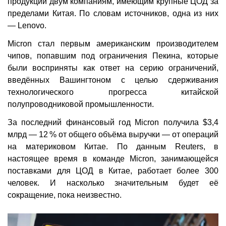
продукции двум компаниям, имеющим крупные ЦОД за
пределами Китая. По словам источников, одна из них
— Lenovo.
Micron стал первым американским производителем
чипов, попавшим под ограничения Пекина, которые
были восприняты как ответ на серию ограничений,
введённых Вашингтоном с целью сдерживания
технологического прогресса китайской
полупроводниковой промышленности.
За последний финансовый год Micron получила $3,4
млрд — 12 % от общего объёма выручки — от операций
на материковом Китае. По данным Reuters, в
настоящее время в команде Micron, занимающейся
поставками для ЦОД в Китае, работает более 300
человек. И насколько значительным будет её
сокращение, пока неизвестно.