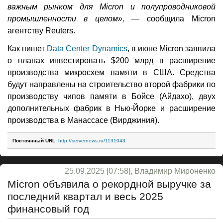
важным рынком для Micron и полупроводниковой
промышленности в целом»,
— сообщила Micron
агентству Reuters.
Как пишет
Data Center Dynamics
, в июне Micron заявила
о планах инвестировать $200 млрд в расширение
производства микросхем памяти в США. Средства
будут направлены на строительство второй фабрики по
производству чипов памяти в Бойсе (Айдахо), двух
дополнительных фабрик в Нью-Йорке и расширение
производства в Манассасе (Вирджиния).
Постоянный URL:
http://servernews.ru/1131043
25.09.2025 [07:58], Владимир Мироненко
Micron объявила о рекордной выручке за
последний квартал и весь 2025
финансовый год