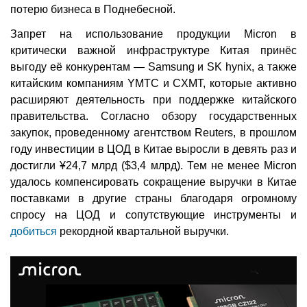
потерю бизнеса в Поднебесной.
Запрет на использование продукции Micron в
критически важной инфраструктуре Китая принёс
выгоду её конкурентам — Samsung и SK hynix, а также
китайским компаниям YMTC и CXMT, которые активно
расширяют деятельность при поддержке китайского
правительства. Согласно обзору государственных
закупок, проведенному агентством Reuters, в прошлом
году инвестиции в ЦОД в Китае выросли в девять раз и
достигли ¥24,7 млрд ($3,4 млрд). Тем не менее Micron
удалось компенсировать сокращение выручки в Китае
поставками в другие страны благодаря огромному
спросу на ЦОД и сопутствующие инструменты и
добиться
рекордной квартальной выручки.