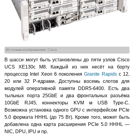
Источник изображения: Cisco
В шасси могут быть установлены до пяти узлов Cisco
UCS XE130c M8. Каждый из них несёт на борту
процессор Intel Xeon 6 поколения
Granite Rapids
с 12,
20 или 32 P-ядрами. Доступны восемь слотов для
модулей оперативной памяти DDR5-6400. Есть два
тыльных порта 25GbE и два фронтальных разъёма
10GbE RJ45, коннекторы KVM м USB Type-C.
Возможна установка одного GPU с интерфейсом PCIe
5.0 формата HHHL (до 75 Вт). Кроме того, может быть
добавлена одна карта расширения PCIe 5.0 HHHL —
NIC, DPU, IPU и пр.