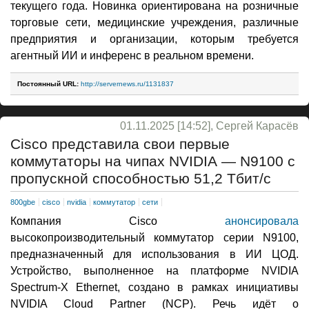
текущего года. Новинка ориентирована на розничные
торговые сети, медицинские учреждения, различные
предприятия и организации, которым требуется
агентный ИИ и инференс в реальном времени.
Постоянный URL:
http://servernews.ru/1131837
01.11.2025 [14:52], Сергей Карасёв
Cisco представила свои первые
коммутаторы на чипах NVIDIA — N9100 с
пропускной способностью 51,2 Тбит/с
800gbe
cisco
nvidia
коммутатор
сети
Компания Cisco
анонсировала
высокопроизводительный коммутатор серии N9100,
предназначенный для использования в ИИ ЦОД.
Устройство, выполненное на платформе NVIDIA
Spectrum-X Ethernet, создано в рамках инициативы
NVIDIA Cloud Partner (NCP). Речь идёт о