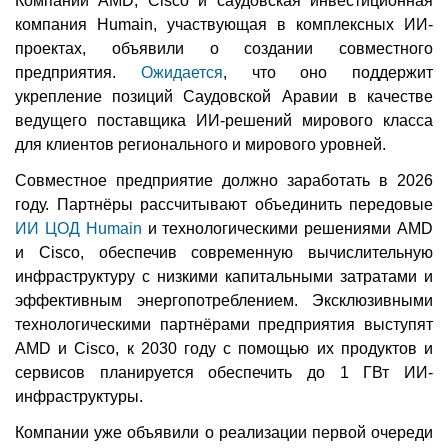
Компании AMD, Cisco и саудовская инвестиционная
компания Humain, участвующая в комплексных ИИ-
проектах, объявили о создании совместного
предприятия.
Ожидается
, что оно поддержит
укрепление позиций Саудовской Аравии в качестве
ведущего поставщика ИИ-решений мирового класса
для клиентов регионального и мирового уровней.
Совместное предприятие должно заработать в 2026
году. Партнёры рассчитывают объединить передовые
ИИ ЦОД Humain
и технологическими решениями AMD
и Cisco, обеспечив современную вычислительную
инфраструктуру с низкими капитальными затратами и
эффективным энергопотреблением. Эксклюзивными
технологическими партнёрами предприятия выступят
AMD и Cisco, к 2030 году с помощью их продуктов и
сервисов планируется обеспечить до 1 ГВт ИИ-
инфраструктуры.
Компании уже объявили о реализации первой очереди