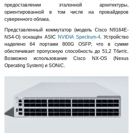
предоставлении эталонной архитектуры,
ориентированной в том числе на провайдеров
суверенного облака.
Представленный коммутатор (модель Cisco N9164E-
NS4-O) оснащён ASIC
NVIDIA Spectrum-4
. Устройство
наделено 64 портами 800G OSFP, что в сумме
обеспечивает пропускную способность до 51,2 Тбит/с.
Возможно использование Cisco NX-OS (Nexus
Operating System) и SONiC.