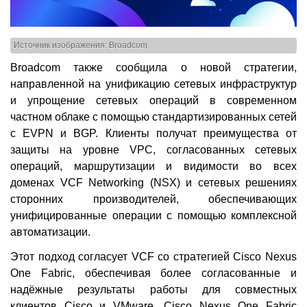
Источник изображения: Broadcom
Broadcom также сообщила о новой стратегии,
направленной на унификацию сетевых инфраструктур
и упрощение сетевых операций в современном
частном облаке с помощью стандартизированных сетей
с EVPN и BGP. Клиенты получат преимущества от
защиты на уровне VPC, согласованных сетевых
операций, маршрутизации и видимости во всех
доменах VCF Networking (NSX) и сетевых решениях
сторонних производителей, обеспечивающих
унифицированные операции с помощью комплексной
автоматизации.
Этот подход согласует VCF со стратегией Cisco Nexus
One Fabric, обеспечивая более согласованные и
надёжные результаты работы для совместных
клиентов Cisco и VMware. Cisco Nexus One Fabric