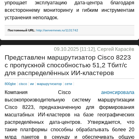
упрощает эксплуатацию дата-центра благодаря
всестороннему мониторингу и гибким инструментам
устранения неполадок.
Постоянный URL:
http://servernews.ru/1131742
09.10.2025 [11:12], Сергей Карасёв
Представлен маршрутизатор Cisco 8223
с пропускной способностью 51,2 Тбит/с
для распределённых ИИ-кластеров
800gbe
cisco
ии
маршрутизатор
сети
Компания Cisco
анонсировала
высокопроизводительную систему маршрутизации
Cisco 8223, предназначенную для формирования
масштабных ИИ-кластеров на базе географических
распределённых дата-центров. Утверждается, что
такие платформы способны обрабатывать более 20
млрд пакетов в секунду и обеспечивать общую