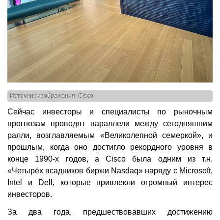
Источник изображения: Cisco
Сейчас инвесторы и специалисты по рыночным
прогнозам проводят параллели между сегодняшним
ралли, возглавляемым «Великолепной семеркой», и
прошлым, когда оно достигло рекордного уровня в
конце 1990-х годов, а Cisco была одним из т.н.
«Четырёх всадников биржи Nasdaq» наряду с Microsoft,
Intel и Dell, которые привлекли огромный интерес
инвесторов.
За два года, предшествовавших достижению