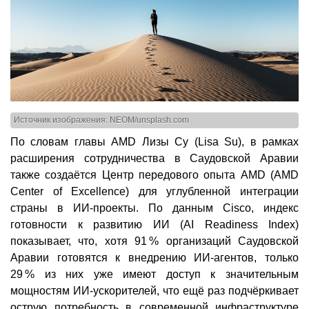
Источник изображения: NEOM/unsplash.com
По словам главы AMD Лизы Су (Lisa Su), в рамках
расширения сотрудничества в Саудовской Аравии
также создаётся Центр передового опыта AMD (AMD
Center of Excellence) для углубленной интеграции
страны в ИИ-проекты. По данным Cisco, индекс
готовности к развитию ИИ (AI Readiness Index)
показывает, что, хотя 91 % организаций Саудовской
Аравии готовятся к внедрению ИИ-агентов, только
29 % из них уже имеют доступ к значительным
мощностям ИИ-ускорителей, что ещё раз подчёркивает
острую потребность в современной инфраструктуре