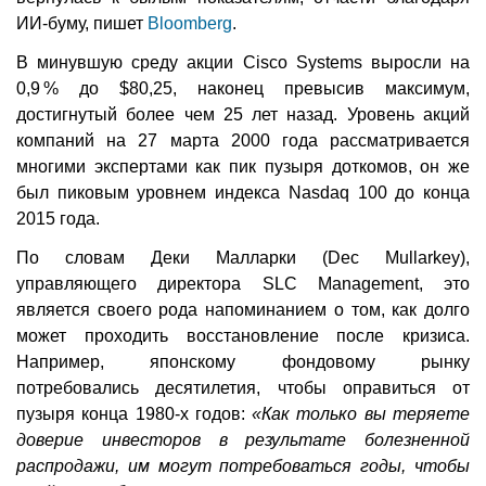
ИИ-буму, пишет
Bloomberg
.
В минувшую среду акции Cisco Systems выросли на
0,9 % до $80,25, наконец превысив максимум,
достигнутый более чем 25 лет назад. Уровень акций
компаний на 27 марта 2000 года рассматривается
многими экспертами как пик пузыря доткомов, он же
был пиковым уровнем индекса Nasdaq 100 до конца
2015 года.
По словам Деки Малларки (Dec Mullarkey),
управляющего директора SLC Management, это
является своего рода напоминанием о том, как долго
может проходить восстановление после кризиса.
Например, японскому фондовому рынку
потребовались десятилетия, чтобы оправиться от
пузыря конца 1980-х годов:
«Как только вы теряете
доверие инвесторов в результате болезненной
распродажи, им могут потребоваться годы, чтобы