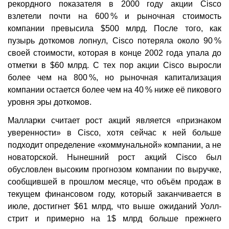
рекордного показателя в 2000 году акции Cisco
взлетели почти на 600 % и рыночная стоимость
компании превысила $500 млрд. После того, как
пузырь доткомов лопнул, Cisco потеряла около 90 %
своей стоимости, которая в конце 2002 года упала до
отметки в $60 млрд. С тех пор акции Cisco выросли
более чем на 800 %, но рыночная капитализация
компании остается более чем на 40 % ниже её пикового
уровня эры доткомов.
Малларки считает рост акций является «признаком
уверенности» в Cisco, хотя сейчас к ней больше
подходит определение «коммунальной» компании, а не
новаторской. Нынешний рост акций Cisco был
обусловлен высоким прогнозом компании по выручке,
сообщившей в прошлом месяце, что объём продаж в
текущем финансовом году, который заканчивается в
июле, достигнет $61 млрд, что выше ожиданий Уолл-
стрит и примерно на 1$ млрд больше прежнего