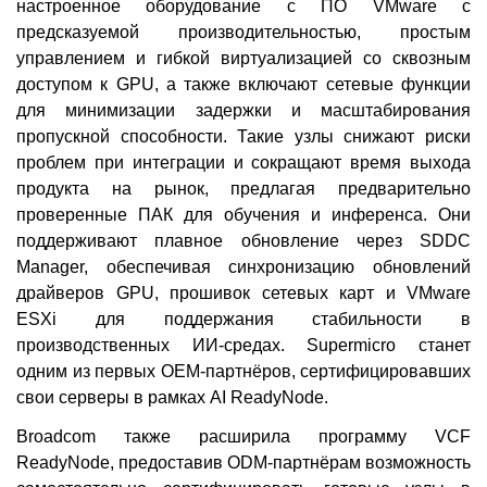
настроенное оборудование с ПО VMware с
предсказуемой производительностью, простым
управлением и гибкой виртуализацией со сквозным
доступом к GPU, а также включают сетевые функции
для минимизации задержки и масштабирования
пропускной способности. Такие узлы снижают риски
проблем при интеграции и сокращают время выхода
продукта на рынок, предлагая предварительно
проверенные ПАК для обучения и инференса. Они
поддерживают плавное обновление через SDDC
Manager, обеспечивая синхронизацию обновлений
драйверов GPU, прошивок сетевых карт и VMware
ESXi для поддержания стабильности в
производственных ИИ-средах. Supermicro станет
одним из первых OEM-партнёров, сертифицировавших
свои серверы в рамках AI ReadyNode.
Broadcom также расширила программу VCF
ReadyNode, предоставив ODM-партнёрам возможность