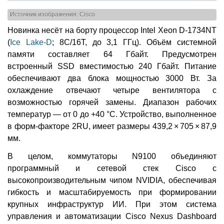
Источник изображения: Cisco
Новинка несёт на борту процессор Intel Xeon D-1734NT
(
Ice Lake-D
; 8C/16T, до 3,1 ГГц). Объём системной
памяти составляет 64 Гбайт. Предусмотрен
встроенный SSD вместимостью 240 Гбайт. Питание
обеспечивают два блока мощностью 3000 Вт. За
охлаждение отвечают четыре вентилятора с
возможностью горячей замены. Диапазон рабочих
температур — от 0 до +40 °C. Устройство, выполненное
в форм-факторе 2RU, имеет размеры 439,2 × 705 × 87,9
мм.
В целом, коммутаторы N9100 объединяют
программный и сетевой стек Cisco с
высокопроизводительным чипом NVIDIA, обеспечивая
гибкость и масштабируемость при формировании
крупных инфраструктур ИИ. При этом система
управления и автоматизации Cisco Nexus Dashboard