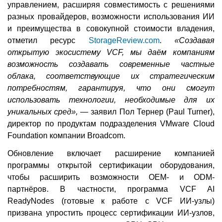
управлением, расширяя совместимость с решениями
разных провайдеров, возможности использования ИИ
и преимущества в совокупной стоимости владения,
отметил ресурс
StorageReview.com
.
«Создавая
открытую экосистему VCF, мы даём компаниям
возможность создавать современные частные
облака, соответствующие их стратегическим
потребностям, гарантируя, что они смогут
использовать технологии, необходимые для их
уникальных сред»,
— заявил Пол Тернер (Paul Turner),
директор по продуктам подразделения VMware Cloud
Foundation компании Broadcom.
Обновление включает расширение компанией
программы открытой сертификации оборудования,
чтобы расширить возможности OEM- и ODM-
партнёров. В частности, программа VCF AI
ReadyNodes (готовые к работе с VCF ИИ-узлы)
призвана упростить процесс сертификации ИИ-узлов,