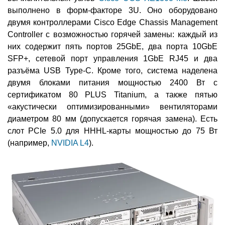
выполнено в форм-факторе 3U. Оно оборудовано
двумя контроллерами Cisco Edge Chassis Management
Controller с возможностью горячей замены: каждый из
них содержит пять портов 25GbE, два порта 10GbE
SFP+, сетевой порт управления 1GbE RJ45 и два
разъёма USB Type-C. Кроме того, система наделена
двумя блоками питания мощностью 2400 Вт с
сертификатом 80 PLUS Titanium, а также пятью
«акустически оптимизированными» вентиляторами
диаметром 80 мм (допускается горячая замена). Есть
слот PCIe 5.0 для HHHL-карты мощностью до 75 Вт
(например,
NVIDIA L4
).