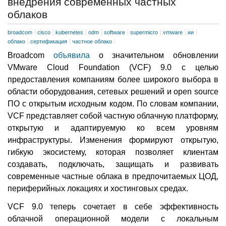
внедрения современных частных
облаков
broadcom
cisco
kubernetes
odm
software
supermicro
vmware
ии
облако
сертификация
частное облако
Broadcom
объявила
о значительном обновлении
VMware Cloud Foundation (VCF) 9.0 с целью
предоставления компаниям более широкого выбора в
области оборудования, сетевых решений и open source
ПО с открытым исходным кодом. По словам компании,
VCF представляет собой частную облачную платформу,
открытую и адаптируемую ко всем уровням
инфраструктуры. Изменения формируют открытую,
гибкую экосистему, которая позволяет клиентам
создавать, подключать, защищать и развивать
современные частные облака в предпочитаемых ЦОД,
периферийных локациях и хостинговых средах.
VCF 9.0 теперь сочетает в себе эффективность
облачной операционной модели с локальным