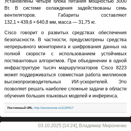
Установлены четыре блока питания мощностью 3000
Вт. В системе охлаждения задействованы семь
вентиляторов. Габариты составляют
132,1 × 439,6 × 640,8 мм, масса — 31,75 кг.
Cisco говорит о развитых средствах обеспечения
безопасности. В частности, предусмотрены средства
непрерывного мониторинга и шифрования данных на
полной скорости с использованием устойчивых
постквантовых алгоритмов. При объединении в одной
инфраструктуре тысяч маршрутизаторов Cisco 8223
может поддерживаться совместная работа миллионов
высокопроизводительных ИИ-ускорителей. Это
позволяет решать наиболее сложные задачи в области
обучения больших языковых моделей и инференса.
Постоянный URL:
http://servernews.ru/1130517
03.10.2025 [14:24], Владимир Мироненко