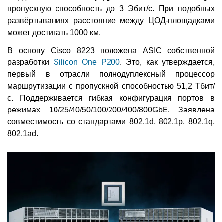
пропускную способность до 3 Эбит/с. При подобных
развёртываниях расстояние между ЦОД-площадками
может достигать 1000 км.
В основу Cisco 8223 положена ASIC собственной
разработки
Silicon One P200
. Это, как утверждается,
первый в отрасли полнодуплексный процессор
маршрутизации с пропускной способностью 51,2 Тбит/
с. Поддерживается гибкая конфигурация портов в
режимах 10/25/40/50/100/200/400/800GbE. Заявлена
совместимость со стандартами 802.1d, 802.1p, 802.1q,
802.1ad.