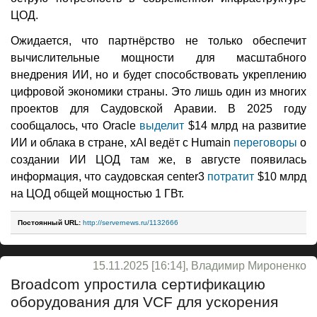
ЦОД.
Ожидается, что партнёрство не только обеспечит
вычислительные мощности для масштабного
внедрения ИИ, но и будет способствовать укреплению
цифровой экономики страны. Это лишь один из многих
проектов для Саудовской Аравии. В 2025 году
сообщалось, что Oracle
выделит
$14 млрд на развитие
ИИ и облака в стране, xAI ведёт с Humain
переговоры
о
создании ИИ ЦОД там же, в августе появилась
информация, что саудовская center3
потратит
$10 млрд
на ЦОД общей мощностью 1 ГВт.
Постоянный URL:
http://servernews.ru/1132666
15.11.2025 [16:14], Владимир Мироненко
Broadcom упростила сертификацию
оборудования для VCF для ускорения