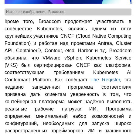
Источник изображения: Broadcom
Кроме того, Broadcom продолжает участвовать в
сообществе Kubernetes, являясь одним из пяти
крупнейших участников CNCF (Cloud Native Computing
Foundation) и работая над проектами Antrea, Cluster
API, ContainerD, Contour, etcd, Harbor и т.д. Broadcom
объявила, что VMware vSphere Kubernetes Service
(VKS) был сертифицирован CNCF как платформа,
соответствующая требованиям Kubernetes AI
Conformant Platform. Как сообщает
The Register
, эта
недавно запущенная программа соответствия
призвана дать клиентам уверенность в том, что
контейнерная платформа может надёжно выполнять
реальные рабочие нагрузки ИИ. Программа
определяет минимальный набор возможностей и
конфигураций, необходимых для запуска широко
распространенных фреймворков ИИ и машинного