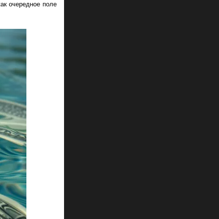
как очередное поле