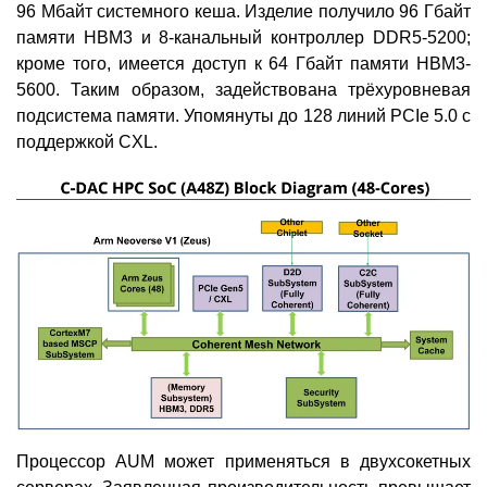
96 Мбайт системного кеша. Изделие получило 96 Гбайт
памяти HBM3 и 8-канальный контроллер DDR5-5200;
кроме того, имеется доступ к 64 Гбайт памяти HBM3-
5600. Таким образом, задействована трёхуровневая
подсистема памяти. Упомянуты до 128 линий PCIe 5.0 с
поддержкой CXL.
Процессор AUM может применяться в двухсокетных