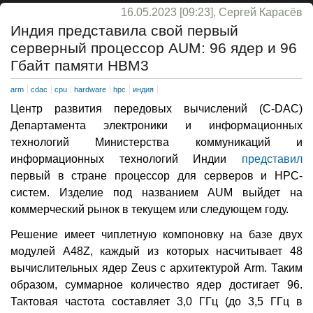
16.05.2023 [09:23], Сергей Карасёв
Индия представила свой первый
серверный процессор AUM: 96 ядер и 96
Гбайт памяти HBM3
arm
cdac
cpu
hardware
hpc
индия
Центр развития передовых вычислений (C-DAC)
Департамента электроники и информационных
технологий Министерства коммуникаций и
информационных технологий Индии
представил
первый в стране процессор для серверов и НРС-
систем. Изделие под названием AUM выйдет на
коммерческий рынок в текущем или следующем году.
Решение имеет чиплетную компоновку на базе двух
модулей A48Z, каждый из которых насчитывает 48
вычислительных ядер Zeus с архитектурой Arm. Таким
образом, суммарное количество ядер достигает 96.
Тактовая частота составляет 3,0 ГГц (до 3,5 ГГц в