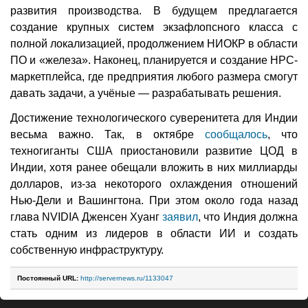
развития производства. В будущем предлагается
создание крупных систем экзафлопсного класса с
полной локализацией, продолжением НИОКР в области
ПО и «железа». Наконец, планируется и создание HPC-
маркетплейса, где предприятия любого размера смогут
давать задачи, а учёные — разрабатывать решения.
Достижение технологического суверенитета для Индии
весьма важно. Так, в октябре
сообщалось
, что
техногиганты США приостановили развитие ЦОД в
Индии, хотя ранее обещали вложить в них миллиарды
долларов, из-за некоторого охлаждения отношений
Нью-Дели и Вашингтона. При этом около года назад
глава NVIDIA Дженсен Хуанг
заявил
, что Индия должна
стать одним из лидеров в области ИИ и создать
собственную инфраструктуру.
Постоянный URL:
http://servernews.ru/1133047