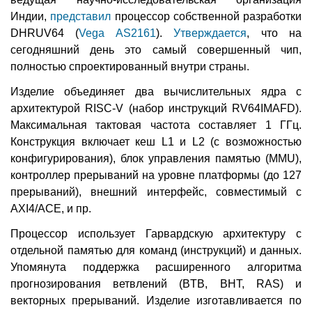
Индии,
представил
процессор собственной разработки
DHRUV64 (
Vega AS2161
).
Утверждается
, что на
сегодняшний день это самый совершенный чип,
полностью спроектированный внутри страны.
Изделие объединяет два вычислительных ядра с
архитектурой RISC-V (набор инструкций RV64IMAFD).
Максимальная тактовая частота составляет 1 ГГц.
Конструкция включает кеш L1 и L2 (с возможностью
конфигурирования), блок управления памятью (MMU),
контроллер прерываний на уровне платформы (до 127
прерываний), внешний интерфейс, совместимый с
AXI4/ACE, и пр.
Процессор использует Гарвардскую архитектуру с
отдельной памятью для команд (инструкций) и данных.
Упомянута поддержка расширенного алгоритма
прогнозирования ветвлений (BTB, BHT, RAS) и
векторных прерываний. Изделие изготавливается по