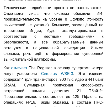
Технические подробности проекта не раскрываются.
Отмечается лишь, что система обеспечит ИИ-
производительность на уровне 8 Эфлопс (точность
вычислений не указана). Комплекс, размещённый на
территории Индии, будет эксплуатироваться в
соответствии с местными требованиями к
безопасности, а все обрабатываемые данные
останутся в национальной юрисдикции. Иными
словами, речь идёт о формировании суверенной
вычислительной платформы.
Как
отмечает
The Register, в основу суперкомпьютера
лягут ускорители
Cerebras WSE-3
. Эти изделия
содержат 4 трлн транзисторов, 900 тыс. ядер и 44 Гбайт
SRAM. Суммарная пропускная способность
встроенной памяти достигает 21 Пбайт/с.
Производительность составляет до 125 Пфлопс на
операциях FP16. Таким образом, в составе НРС-