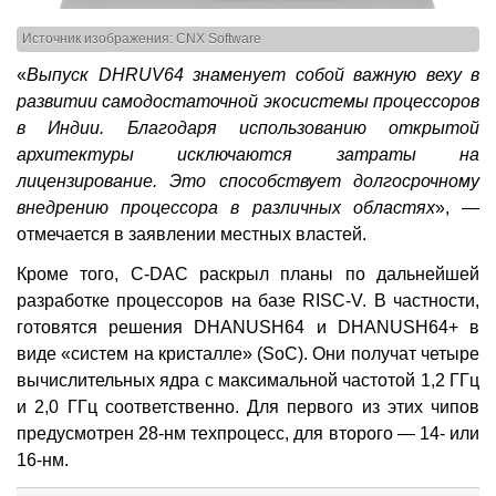
Источник изображения: CNX Software
«
Выпуск DHRUV64 знаменует собой важную веху в
развитии самодостаточной экосистемы процессоров
в Индии. Благодаря использованию открытой
архитектуры исключаются затраты на
лицензирование. Это способствует долгосрочному
внедрению процессора в различных областях
», —
отмечается в заявлении местных властей.
Кроме того, C-DAC раскрыл планы по дальнейшей
разработке процессоров на базе RISC-V. В частности,
готовятся решения DHANUSH64 и DHANUSH64+ в
виде «систем на кристалле» (SoC). Они получат четыре
вычислительных ядра с максимальной частотой 1,2 ГГц
и 2,0 ГГц соответственно. Для первого из этих чипов
предусмотрен 28-нм техпроцесс, для второго — 14- или
16-нм.