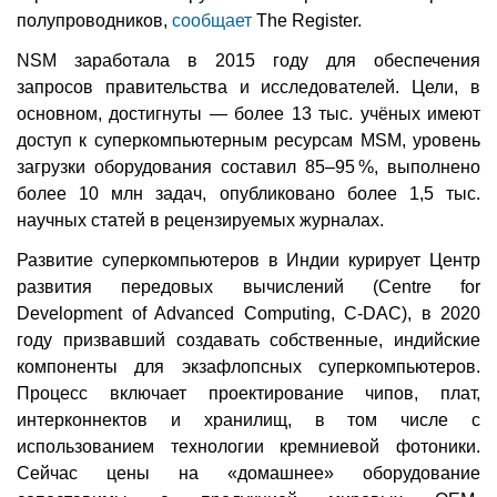
полупроводников,
сообщает
The Register.
NSM заработала в 2015 году для обеспечения
запросов правительства и исследователей. Цели, в
основном, достигнуты — более 13 тыс. учёных имеют
доступ к суперкомпьютерным ресурсам MSM, уровень
загрузки оборудования составил 85–95 %, выполнено
более 10 млн задач, опубликовано более 1,5 тыс.
научных статей в рецензируемых журналах.
Развитие суперкомпьютеров в Индии курирует Центр
развития передовых вычислений (Centre for
Development of Advanced Computing, C-DAC), в 2020
году призвавший создавать собственные, индийские
компоненты для экзафлопсных суперкомпьютеров.
Процесс включает проектирование чипов, плат,
интерконнектов и хранилищ, в том числе с
использованием технологии кремниевой фотоники.
Сейчас цены на «домашнее» оборудование