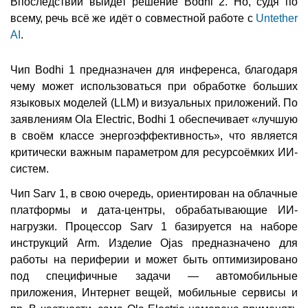
Впоследствии выйдет решение Bodhi 2. Но, судя по
всему, речь всё же идёт о совместной работе с
Untether
AI
.
Чип Bodhi 1 предназначен для инференса, благодаря
чему может использоваться при обработке больших
языковых моделей (LLM) и визуальных приложений. По
заявлениям Ola Electric, Bodhi 1 обеспечивает «лучшую
в своём классе энергоэффективность», что является
критически важным параметром для ресурсоёмких ИИ-
систем.
Чип Sarv 1, в свою очередь, ориентирован на облачные
платформы и дата-центры, обрабатывающие ИИ-
нагрузки. Процессор Sarv 1 базируется на наборе
инструкций Arm. Изделие Ojas предназначено для
работы на периферии и может быть оптимизировано
под специфичные задачи — автомобильные
приложения, Интернет вещей, мобильные сервисы и