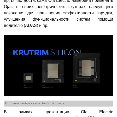
пр. В частности, сама Ola Electric намерена применять
Ojas в своих электрических скутерах следующего
поколения для повышения эффективности зарядки,
улучшения функциональности систем помощи
водителю (ADAS) и пр.
Источник изображения: Tom's Hardware
В рамках презентации Ola Electric