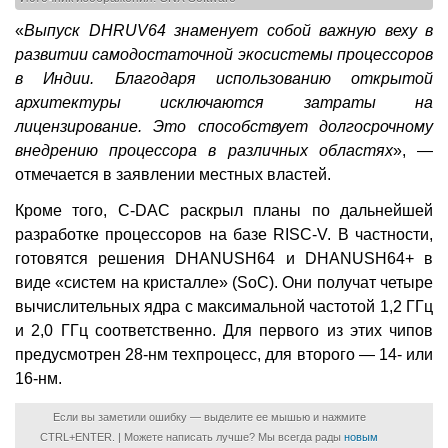
«
Выпуск DHRUV64 знаменует собой важную веху в
развитии самодостаточной экосистемы процессоров
в Индии. Благодаря использованию открытой
архитектуры исключаются затраты на
лицензирование. Это способствует долгосрочному
внедрению процессора в различных областях
», —
отмечается в заявлении местных властей.
Кроме того, C-DAC раскрыл планы по дальнейшей
разработке процессоров на базе RISC-V. В частности,
готовятся решения DHANUSH64 и DHANUSH64+ в
виде «систем на кристалле» (SoC). Они получат четыре
вычислительных ядра с максимальной частотой 1,2 ГГц
и 2,0 ГГц соответственно. Для первого из этих чипов
предусмотрен 28-нм техпроцесс, для второго — 14- или
16-нм.
Если вы заметили ошибку — выделите ее мышью и нажмите
CTRL+ENTER. | Можете написать лучше? Мы всегда рады
новым