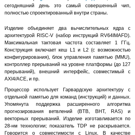
сегодняшний день это самый совершенный чип,
полностью спроектированный внутри страны.
Изделие объединяет два вычислительных ядра с
архитектурой RISC-V (набор инструкций RV64IMAFD).
Максимальная тактовая частота составляет 1 ГГц.
Конструкция включает кеш L1 и L2 (с возможностью
конфигурирования), блок управления памятью (MMU),
контроллер прерываний на уровне платформы (до 127
прерываний), внешний интерфейс, совместимый с
AXI4/ACE, и пр.
Процессор использует Гарвардскую архитектуру с
отдельной памятью для команд (инструкций) и данных.
Упомянута поддержка расширенного алгоритма
прогнозирования ветвлений (BTB, BHT, RAS) и
векторных прерываний. Изделие изготавливается по
28-нм технологии; показатель TDP не раскрывается.
Говорится о совместимости с Linux. В качестве