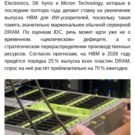
Electronics, SK hynix и Micron Technology, которые в
последние полтора года делают ставку на увеличение
выпуска HBM для ИИ-ускорителей, поскольку такая
память значительно маржинальнее обычной серверной
DRAM. По оценкам IDC, речь может идти уже не о
временном, «циклическом» дефиците, а о
стратегическом перераспределении производственных
ресурсов. Согласно прогнозам, на HBM в 2026 году
придётся порядка 25 % выпуска всех пластин DRAM,
спрос на неё растёт приблизительно на 70 % ежегодно.