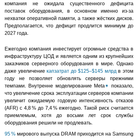
компания не ожидала существенного дефицита
поставок оборудования, в основном именно из-за
нехватки оперативной памяти, а также жёстких дисков.
Предполагается, что дефицит продлится минимум до
2027 года.
Ежегодно компания инвестирует огромные средства в
инфраструктуру ЦОД и является одним из крупнейших
заказчиков серверного оборудования в мире. Однако
даже увеличение
капзатрат до $125–$145 млрд
в этом
году не позволяет обновлять серверы прежними
темпами. Внутренне моделирование Meta
✴
показало,
что увеличение срока эксплуатации серверов компании
увеличит ожидаемую годовую интенсивность отказов
(AFR) с 4,8 % до 7,4 % ежегодно. Такой риск считается
приемлемым, хотя до восьми лет срок службы
оборудования решили не продлевать.
95 %
мирового выпуска DRAM приходится на Samsung