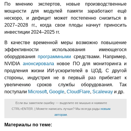
По мнению экспертов, новые производственные
мощности для модулей памяти заработают ещё
нескоро, и дефицит может постепенно снизиться в
2027–2028 гг., когда свои плоды начнут приносить
инвестиции 2024–2025 гг.
В качестве временной меры возможно повышение
эффективности использования имеющегося
оборудования
программными
средствами. Например,
NVIDIA
анонсировала
новое ПО для мониторинга и
продления жизни ИИ-ускорителей в ЦОД. С другой
стороны, индустрия не в первый раз прибегает к
увеличению сроков службы оборудования. Так
поступали
Microsoft
,
Google
,
CloudFlare
,
Scaleway
и др.
Если вы заметили ошибку — выделите ее мышью и нажмите
CTRL+ENTER. | Можете написать лучше? Мы всегда рады
новым
авторам
.
Материалы по теме: