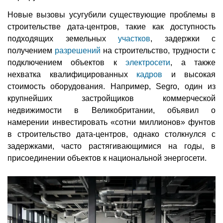
Новые вызовы усугубили существующие проблемы в
строительстве дата-центров, такие как доступность
подходящих земельных
участков
, задержки с
получением
разрешений
на строительство, трудности с
подключением объектов к
электросети
, а также
нехватка квалифицированных
кадров
и высокая
стоимость оборудования. Например, Segro, один из
крупнейших застройщиков коммерческой
недвижимости в Великобритании, объявил о
намерении инвестировать «сотни миллионов» фунтов
в строительство дата-центров, однако столкнулся с
задержками, часто растягивающимися на годы, в
присоединении объектов к национальной энергосети.