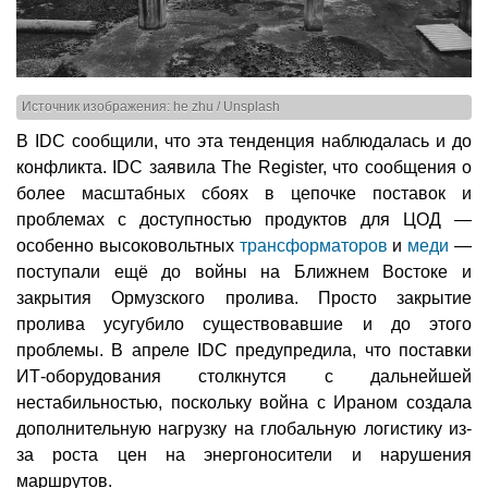
Источник изображения: he zhu / Unsplash
В IDC сообщили, что эта тенденция наблюдалась и до
конфликта. IDC заявила The Register, что сообщения о
более масштабных сбоях в цепочке поставок и
проблемах с доступностью продуктов для ЦОД —
особенно высоковольтных
трансформаторов
и
меди
—
поступали ещё до войны на Ближнем Востоке и
закрытия Ормузского пролива. Просто закрытие
пролива усугубило существовавшие и до этого
проблемы. В апреле IDC предупредила, что поставки
ИТ-оборудования столкнутся с дальнейшей
нестабильностью, поскольку война с Ираном создала
дополнительную нагрузку на глобальную логистику из-
за роста цен на энергоносители и нарушения
маршрутов.