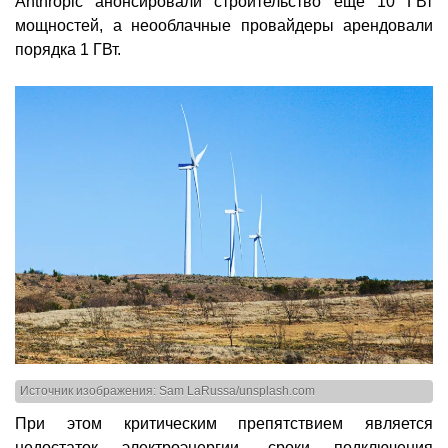
Anthropic анонсировали строительство ещё 10 ГВт
мощностей, а неооблачные провайдеры арендовали
порядка 1 ГВт.
Источник изображения: Sam LaRussa/unsplash.com
При этом критическим препятствием является
недостаток электроэнергии, сроки подключения