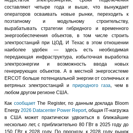
составляют четыре года и выше, что вынуждает
операторов осваивать новые рынки, переходить к
поэтапному и модульному строительству,
вырабатывать стратегии гибридного и временного
энергообеспечения объектов, в том числе строить
электростанций при ЦОД. И Техас в этом отношении
наиболее удобен — здесь есть необходимая
передающая инфраструктура, избыточная выработка
электроэнергии и возможность ввода новых
генерирующих объектов. А в местной энергосистеме
ERCOT больше потенциальной энергии от солнечных и
ветряных электростанций и
природного газа
, чем в
любом другом регионе США.
Как
сообщает
The Register, по данным доклада Bloom
Energy
2026 Datacenter Power Report
, общая IT-нагрузка
в США может практически удвоиться в ближайшие
несколько лет, с приблизительно 80 ГВт в 2025 году до
150 ГВт к 2028 году. По прогнозу, к 2028 году рынок