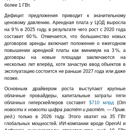
более 1 ГВт.
Дефицит предложения приводит к значительному
ценовому давлению. Арендная плата у ЦОД выросла
на 9 % в 2025 году, в результате чего рост с 2020 года
составит 60 %. Отмечается, что большинство новых
договоров аренды включает положение о ежегодном
повышении арендной платы как минимум на 3 %, а
договоры на новые площади заключаются на
несколько лет вперёд, хотя зачастую ввод объектов в
эксплуатацию состоится не раньше 2027 года или даже
позже.
Основным драйвером роста выступают крупные
облачные провайдеры, капитальные затраты пяти
облачных гиперскейлеров составят
$710 млрд
(
От
новости к новости цифра растёт и растёт. — Прим.
ред.
) только в 2026 году. Этого хватит на 35 ГВт
глобальных мощностей. ИИ-компании вроде OpenAI и