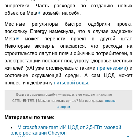
энергетики. Часть расходов по созданию новых
объектов Meta
✴
возьмёт на себя.
Местные регуляторы быстро одобрили проект,
поскольку Entergy намекнула, что в случае задержек
Meta
✴
может перенсти проект в другой штат.
Некоторые эксперты опасаются, что расходы на
строительство лягут на плечи обычных потребителей, а
электростанции поставят под угрозу здоровье местных
жителей (xAI уже столкнулась с такими
претензиями
) и
состояние окружающей среды. А сам ЦОД может
привести к дефициту
питьевой воды
.
Если вы заметили ошибку — выделите ее мышью и нажмите
CTRL+ENTER. | Можете написать лучше? Мы всегда рады
новым
авторам
.
Материалы по теме:
Microsoft запитает ИИ ЦОД от 2,5-ГВт газовой
электростанции Chevron