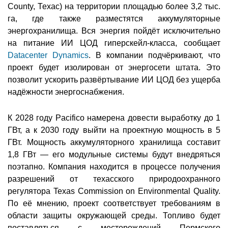
County, Техас) на территории площадью более 3,2 тыс.
га, где также разместятся аккумуляторные
энергохранилища. Вся энергия пойдёт исключительно
на питание ИИ ЦОД гиперскейл-класса, сообщает
Datacenter Dynamics
. В компании подчёркивают, что
проект будет изолирован от энергосети штата. Это
позволит ускорить развёртывание ИИ ЦОД без ущерба
надёжности энергоснабжения.
К 2028 году Pacifico намерена довести выработку до 1
ГВт, а к 2030 году выйти на проектную мощность в 5
ГВт. Мощность аккумуляторного хранилища составит
1,8 ГВт — его модульные системы будут внедряться
поэтапно. Компания находится в процессе получения
разрешений от техасского природоохранного
регулятора Texas Commission on Environmental Quality.
По её мнению, проект соответствует требованиям в
области защиты окружающей среды. Топливо будет
поставляться с месторождений Пермского