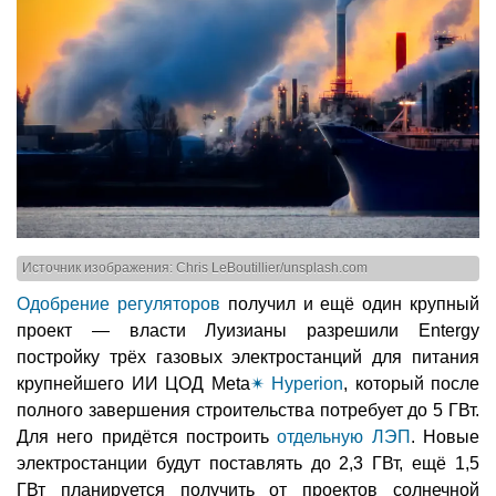
Источник изображения: Chris LeBoutillier/unsplash.com
Одобрение регуляторов
получил и ещё один крупный
проект — власти Луизианы разрешили Entergy
постройку трёх газовых электростанций для питания
крупнейшего ИИ ЦОД Meta
✴
Hyperion
, который после
полного завершения строительства потребует до 5 ГВт.
Для него придётся построить
отдельную ЛЭП
. Новые
электростанции будут поставлять до 2,3 ГВт, ещё 1,5
ГВт планируется получить от проектов солнечной