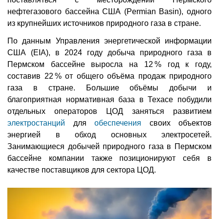
нефтегазового бассейна США (Permian Basin), одного
из крупнейших источников природного газа в стране.
По данным Управления энергетической информации
США (EIA), в 2024 году добыча природного газа в
Пермском бассейне выросла на 12 % год к году,
составив 22 % от общего объёма продаж природного
газа в стране. Большие объёмы добычи и
благоприятная нормативная база в Техасе побудили
отдельных операторов ЦОД заняться развитием
электростанций
для
обеспечения
своих объектов
энергией в обход основных электросетей.
Занимающиеся добычей природного газа в Пермском
бассейне компании также позиционируют себя в
качестве поставщиков для сектора ЦОД.